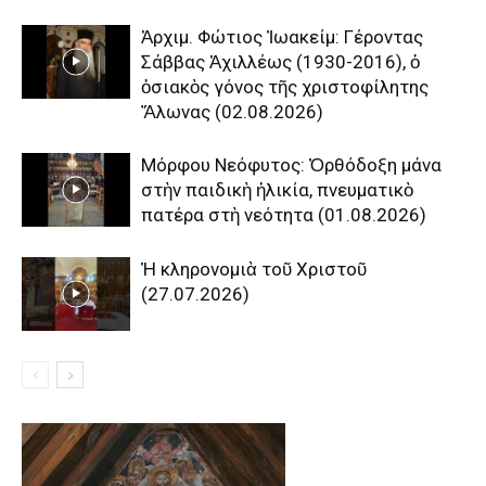
Ἀρχιμ. Φώτιος Ἰωακείμ: Γέροντας
Σάββας Ἀχιλλέως (1930-2016), ὁ
ὁσιακὸς γόνος τῆς χριστοφίλητης
Ἅλωνας (02.08.2026)
Μόρφου Νεόφυτος: Ὀρθόδοξη μάνα
στὴν παιδικὴ ἡλικία, πνευματικὸ
πατέρα στὴ νεότητα (01.08.2026)
Ἡ κληρονομιὰ τοῦ Χριστοῦ
(27.07.2026)