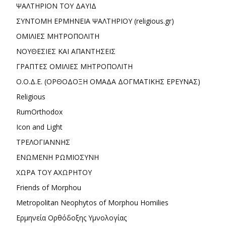
ΨΑΛΤΗΡΙΟΝ ΤΟΥ ΔΑΥΙΔ
ΣΥΝΤΟΜΗ ΕΡΜΗΝΕΙΑ ΨΑΛΤΗΡΙΟΥ (religious.gr)
ΟΜΙΛΙΕΣ ΜΗΤΡΟΠΟΛΙΤΗ
ΝΟΥΘΕΣΙΕΣ ΚΑΙ ΑΠΑΝΤΗΣΕΙΣ
ΓΡΑΠΤΕΣ ΟΜΙΛΙΕΣ ΜΗΤΡΟΠΟΛΙΤΗ
Ο.Ο.Δ.Ε. (ΟΡΘΟΔΟΞΗ ΟΜΑΔΑ ΔΟΓΜΑΤΙΚΗΣ ΕΡΕΥΝΑΣ)
Religious
RumOrthodox
Icon and Light
ΤΡΕΛΟΓΙΑΝΝΗΣ
ΕΝΩΜΕΝΗ ΡΩΜΙΟΣΥΝΗ
ΧΩΡΑ ΤΟΥ ΑΧΩΡΗΤΟΥ
Friends of Morphou
Metropolitan Neophytos of Morphou Homilies
Ερμηνεία Ορθόδοξης Υμνολογίας