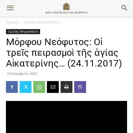
Αρχική
Ομιλίες Μητροπολίτη
Ομιλίες Μητροπολίτη
Μόρφου Νεόφυτος: Οἱ
τρεῖς πειρασμοὶ τῆς ἁγίας
Αἰκατερίνης… (24.11.2017)
24 Νοεμβρίου 2022