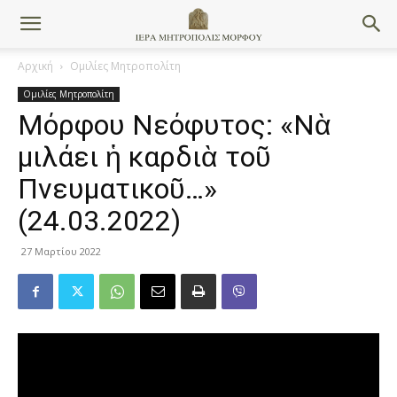
Αρχική
Ομιλίες Μητροπολίτη
Ομιλίες Μητροπολίτη
Μόρφου Νεόφυτος: «Νὰ
μιλάει ἡ καρδιὰ τοῦ
Πνευματικοῦ…»
(24.03.2022)
27 Μαρτίου 2022