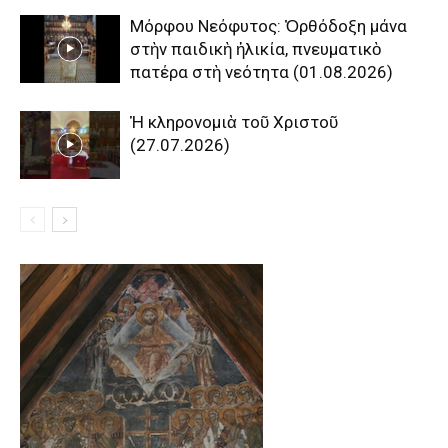
Μόρφου Νεόφυτος: Ὀρθόδοξη μάνα
στὴν παιδικὴ ἡλικία, πνευματικὸ
πατέρα στὴ νεότητα (01.08.2026)
Ἡ κληρονομιὰ τοῦ Χριστοῦ
(27.07.2026)