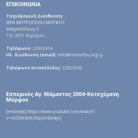
ΕΠΙΚΟΙΝΩΝΙΑ
Ταχυδρομική Διεύθυνση:
ΙΕΡΑ ΜΗΤΡΟΠΟΛΗ ΜΟΡΦΟΥ
Μητροπόλεως 3
Τ.Κ. 2831 Ευρύχου
Τηλέφωνο:
22932414
Ηλ. διεύθυνση (email):
info@immorfou.org.cy
Τηλέφωνο Ιστοσελίδας:
22823330
Εσπερινός Αγ. Μάμαντος 2004-Κατεχόμενη
Μόρφου
[embedyt] https://www.youtube.com/watch?
v=4335WdXIUNs[/embedyt]