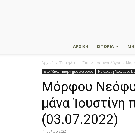
ΑΡΧΙΚΗ
ΙΣΤΟΡΙΑ
ΜΗ
Αρχική
Ἐπικήδειοι - Ἐπιμνημόσυνοι Λόγοι
Μόρφ
Ἐπικήδειοι - Ἐπιμνημόσυνοι Λόγοι
Μακαριστή Γερόντισσα Ιο
Μόρφου Νεόφυτο
μάνα Ἰουστίνη 
(03.07.2022)
4 Ιουλίου 2022