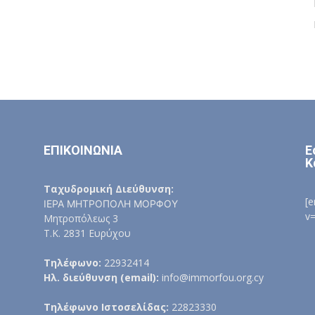
ΕΠΙΚΟΙΝΩΝΙΑ
Ε
Κ
Ταχυδρομική Διεύθυνση:
[
ΙΕΡΑ ΜΗΤΡΟΠΟΛΗ ΜΟΡΦΟΥ
v
Μητροπόλεως 3
Τ.Κ. 2831 Ευρύχου
Τηλέφωνο:
22932414
Ηλ. διεύθυνση (email):
info@immorfou.org.cy
Τηλέφωνο Ιστοσελίδας:
22823330