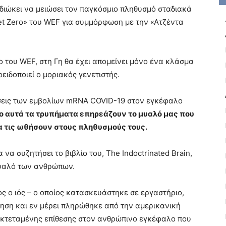
ιδιώκει να μειώσει τον παγκόσμιο πληθυσμό σταδιακά
et Zero» του WEF για συμμόρφωση με την «Ατζέντα
ο του WEF, στη Γη θα έχει απομείνει μόνο ένα κλάσμα
ιδοποιεί ο μοριακός γενετιστής.
ράσεις των εμβολίων mRNA COVID-19 στον εγκέφαλο
ίο αυτά τα τρυπήματα επηρεάζουν το μυαλό μας που
α τις ωθήσουν στους πληθυσμούς τους.
να συζητήσει το βιβλίο του, The Indoctrinated Brain,
μυαλό των ανθρώπων.
ος ο ιός – ο οποίος κατασκευάστηκε σε εργαστήριο,
ηση και εν μέρει πληρώθηκε από την αμερικανική
 εκτεταμένης επίθεσης στον ανθρώπινο εγκέφαλο που