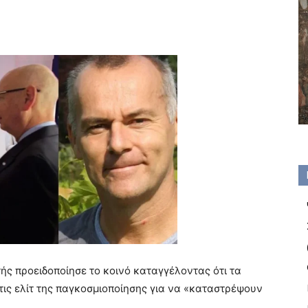
ής προειδοποίησε το κοινό καταγγέλοντας ότι τα
ις ελίτ της παγκοσμιοποίησης για να «καταστρέψουν