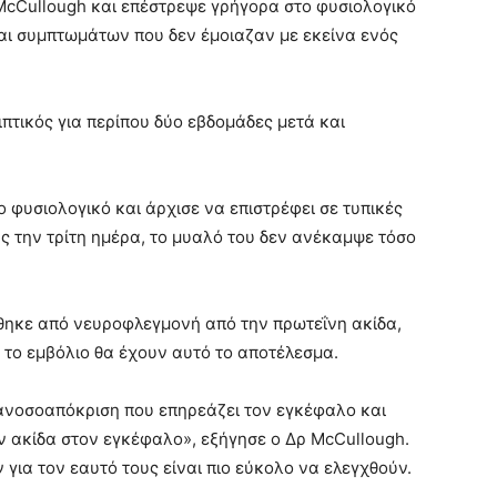
McCullough και επέστρεψε γρήγορα στο φυσιολογικό
αι συμπτωμάτων που δεν έμοιαζαν με εκείνα ενός
πτικός για περίπου δύο εβδομάδες μετά και
 φυσιολογικό και άρχισε να επιστρέφει σε τυπικές
ς την τρίτη ημέρα, το μυαλό του δεν ανέκαμψε τόσο
ήθηκε από νευροφλεγμονή από την πρωτεΐνη ακίδα,
ι το εμβόλιο θα έχουν αυτό το αποτέλεσμα.
ανοσοαπόκριση που επηρεάζει τον εγκέφαλο και
ν ακίδα στον εγκέφαλο», εξήγησε ο Δρ McCullough.
για τον εαυτό τους είναι πιο εύκολο να ελεγχθούν.