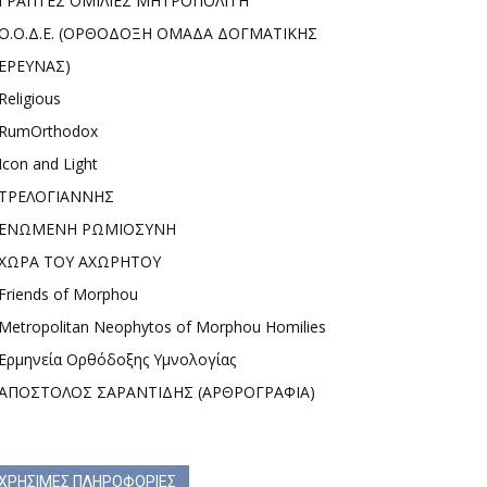
ΓΡΑΠΤΕΣ ΟΜΙΛΙΕΣ ΜΗΤΡΟΠΟΛΙΤΗ
Ο.Ο.Δ.Ε. (ΟΡΘΟΔΟΞΗ ΟΜΑΔΑ ΔΟΓΜΑΤΙΚΗΣ
ΕΡΕΥΝΑΣ)
Religious
RumOrthodox
Icon and Light
ΤΡΕΛΟΓΙΑΝΝΗΣ
ΕΝΩΜΕΝΗ ΡΩΜΙΟΣΥΝΗ
ΧΩΡΑ ΤΟΥ ΑΧΩΡΗΤΟΥ
Friends of Morphou
Metropolitan Neophytos of Morphou Homilies
Ερμηνεία Ορθόδοξης Υμνολογίας
ΑΠΟΣΤΟΛΟΣ ΣΑΡΑΝΤΙΔΗΣ (ΑΡΘΡΟΓΡΑΦΙΑ)
ΧΡΗΣΙΜΕΣ ΠΛΗΡΟΦΟΡΙΕΣ