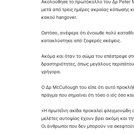
Ακολούθησε το πρωτόκολλο του Δρ Peter 
μετά από τρεις ημέρες ακραίας κόπωσης κ
κακού hangover.
Ωστόσο, ανέφερε ότι ένοιωθε πολύ καταθλι
κατακλύστηκε από ζοφερές σκέψεις.
Ακόμα και όταν το σώμα του επέστρεψε στο
δραστηριότητες, όπως μεγάλους περιπάτου
γρήγορα.
Ο Δρ McCullough του είπε ότι αυτό προκλ
πράγμα που σημαίνει ότι τόσο ο ιός όσο κα
«Η πρωτεΐνη ακίδα προκαλεί φλεγμονώδη 
μελέτες αυτοψίας έχουν βρει ακόμη και τη
Οι άνθρωποι που δεν μπορούν να σκεφτούν 