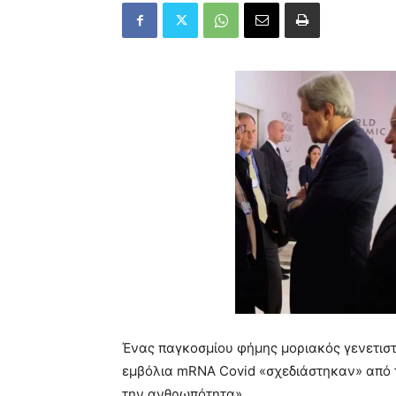
Ένας παγκοσμίου φήμης μοριακός γενετιστ
εμβόλια mRNA Covid «σχεδιάστηκαν» από τ
την ανθρωπότητα».