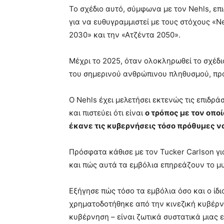
Το σχέδιο αυτό, σύμφωνα με τον Nehls, επ
για να ευθυγραμμιστεί με τους στόχους «N
2030» και την «Ατζέντα 2050».
Μέχρι το 2025, όταν ολοκληρωθεί το σχέδι
του σημερινού ανθρώπινου πληθυσμού, προε
Ο Nehls έχει μελετήσει εκτενώς τις επιδ
και πιστεύει ότι είναι
ο τρόπος με τον οπο
έκανε τις κυβερνήσεις τόσο πρόθυμες ν
Πρόσφατα κάθισε με τον Tucker Carlson για 
και πώς αυτά τα εμβόλια επηρεάζουν το 
Εξήγησε πώς τόσο τα εμβόλια όσο και ο ίδι
χρηματοδοτήθηκε από την κινεζική κυβέρν
κυβέρνηση – είναι ζωτικά συστατικά μιας