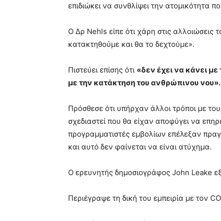
επιδιώκει να συνθλίψει την ατομικότητα πο
Ο Δρ Nehls είπε ότι χάρη στις αλλοιώσεις
κατακτηθούμε και θα το δεχτούμε».
Πιστεύει επίσης ότι
«δεν έχει να κάνει με 
με την κατάκτηση του ανθρώπινου νου».
Πρόσθεσε ότι υπήρχαν άλλοι τρόποι με το
σχεδιαστεί που θα είχαν αποφύγει να επηρ
προγραμματιστές εμβολίων επέλεξαν πραγ
και αυτό δεν φαίνεται να είναι ατύχημα.
Ο ερευνητής δημοσιογράφος John Leake εξή
Περιέγραψε τη δική του εμπειρία με τον CO