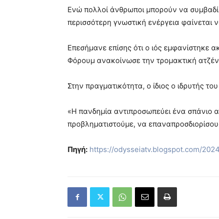
Ενώ πολλοί άνθρωποι μπορούν να συμβαδίσ
περισσότερη γνωστική ενέργεια φαίνεται ν
Επεσήμανε επίσης ότι ο ιός εμφανίστηκε α
Φόρουμ ανακοίνωσε την τρομακτική ατζέ
Στην πραγματικότητα, ο ίδιος ο ιδρυτής το
«Η πανδημία αντιπροσωπεύει ένα σπάνιο 
προβληματιστούμε, να επαναπροσδιορίσου
Πηγή:
https://odysseiatv.blogspot.com/202