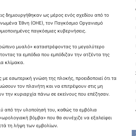
εις δημιουργήθηκαν ως μέρος ενός σχεδίου από το
Ηνωμένα Έθνη (ΟΗΕ), τον Παγκόσμιο Οργανισμό
οσμιοποιημένες παγκόσμιες κυβερνήσεις.
νθρώπινο μυαλό» καταστρέφοντας το μεγαλύτερο
τοντας τα εμπόδια που εμπόδιζαν την ατζέντα της
ια κλίμακα.
με εσωτερική γνώση της πλοκής, προειδοποιεί ότι τα
ώσουν τον πλανήτη και να επιτρέψουν στις μη
υν την κυριαρχία πάνω σε εκείνους που επέζησαν.
ολύ από την υλοποίησή του, καθώς τα εμβόλια
«ωρολογιακή βόμβα» που θα συνέχιζε να εξαλείφει
ετά τη λήψη των εμβολίων.