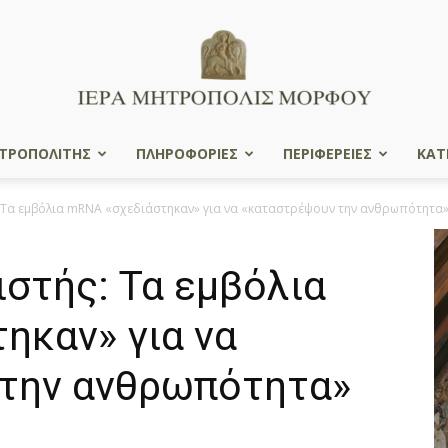
ΤΡΟΠΟΛΙΤΗΣ
ΠΛΗΡΟΦΟΡΙΕΣ
ΠΕΡΙΦΕΡΕΙΕΣ
ΚΑΤ
Ιερά
: Τα εμβόλια mRNA «σχεδιάστηκαν» για να «καταστρέψουν την ανθρωπότητα
στής: Τα εμβόλια
Μητρόπολις
ηκαν» για να
την ανθρωπότητα»
Μόρφου