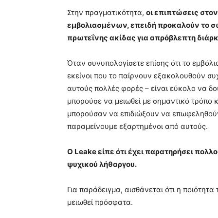
Στην πραγματικότητα,
οι επιπτώσεις στον
εμβολιασμένων, επειδή προκαλούν το σ
πρωτεΐνης ακίδας για απρόβλεπτη διάρκ
Όταν συνυπολογίσετε επίσης ότι το εμβόλιο
εκείνοι που το παίρνουν εξακολουθούν συχ
αυτούς πολλές φορές – είναι εύκολο να 
μπορούσε να μειωθεί με σημαντικό τρόπο κα
μπορούσαν να επιδιώξουν να επωφεληθούν
παραμείνουμε εξαρτημένοι από αυτούς.
Ο Leake είπε ότι έχει παρατηρήσει πολ
ψυχικού λήθαργου.
Για παράδειγμα, αισθάνεται ότι η ποιότητ
μειωθεί πρόσφατα.