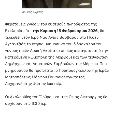
Λουκής Ακρίτας
Φέρεται εις γνώσιν του ευσεβούς πληρώματος της
Εκκλησίας ότι,
την Κυριακή 15 Φεβρουαρίου 2026,
θα
τελεσθεί στον Ιερό Ναό Αγίας Βαρβάρας στο Πλατύ
Αγλαντζιάς το ετήσιο μνημόσυνο του διδασκάλου του
γένους ημών Λουκή Ακρίτα (ο οποίος κατάγεται από την
κατεχόμενη κωμόπολη της Μόρφου) και των τεθνεώτων
Δημάρχων και Δημοτικών Συμβούλων της Μόρφου. Του
μνημοσύνου θα προΐσταται ο Πρωτοσύγκελλος της Ιεράς
Μητροπόλεως Μόρφου Πανοσιολογιώτατος
Αρχιμανδρίτης Φώτιος Ιωακείμ.
Οι Ακολουθίες του Όρθρου και της Θείας Λειτουργίας θα
αρχίσουν στις 6:30 π.μ.