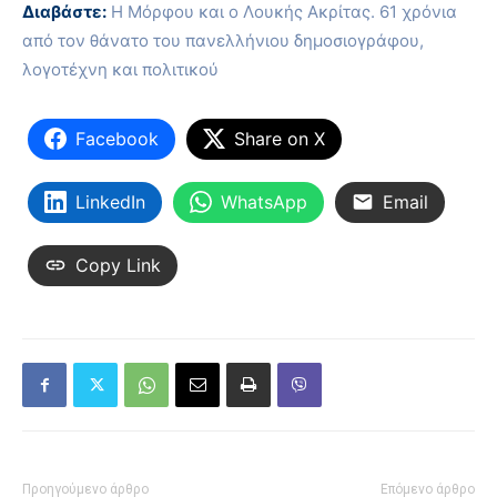
Διαβάστε:
Η Μόρφου και ο Λουκής Ακρίτας. 61
χρόνια
από τον θάνατο του πανελλήνιου δημοσιογράφου,
λογοτέχνη και πολιτικού
Facebook
Share on X
LinkedIn
WhatsApp
Email
Copy Link
Προηγούμενο άρθρο
Επόμενο άρθρο