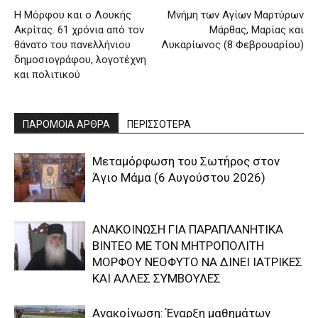
Η Μόρφου και ο Λουκής
Μνήμη των Αγίων Μαρτύρων
Ακρίτας. 61 χρόνια από τον
Μάρθας, Μαρίας και
θάνατο του πανελλήνιου
Λυκαρίωνος (8 Φεβρουαρίου)
δημοσιογράφου, λογοτέχνη
και πολιτικού
ΠΑΡΟΜΟΙΑ ΑΡΘΡΑ
ΠΕΡΙΣΣΟΤΕΡΑ
Μεταμόρφωση του Σωτήρος στον
Άγιο Μάμα (6 Αυγούστου 2026)
ΑΝΑΚΟΙΝΩΣΗ ΓΙΑ ΠΑΡΑΠΛΑΝΗΤΙΚΑ
ΒΙΝΤΕΟ ΜΕ ΤΟΝ ΜΗΤΡΟΠΟΛΙΤΗ
ΜΟΡΦΟΥ ΝΕΟΦΥΤΟ ΝΑ ΔΙΝΕΙ ΙΑΤΡΙΚΕΣ
ΚΑΙ ΑΛΛΕΣ ΣΥΜΒΟΥΛΕΣ
Ανακοίνωση: Έναρξη μαθημάτων