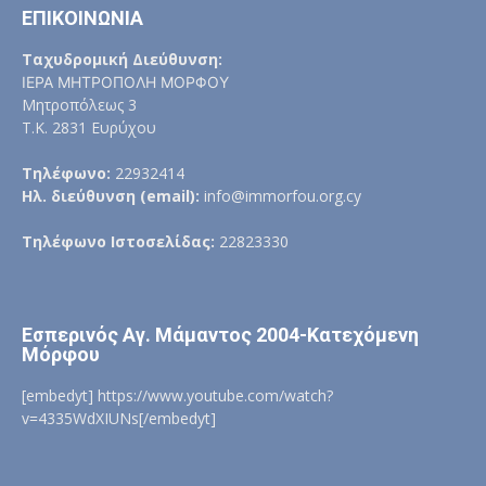
ΕΠΙΚΟΙΝΩΝΙΑ
Ταχυδρομική Διεύθυνση:
ΙΕΡΑ ΜΗΤΡΟΠΟΛΗ ΜΟΡΦΟΥ
Μητροπόλεως 3
Τ.Κ. 2831 Ευρύχου
Τηλέφωνο:
22932414
Ηλ. διεύθυνση (email):
info@immorfou.org.cy
Τηλέφωνο Ιστοσελίδας:
22823330
Εσπερινός Αγ. Μάμαντος 2004-Κατεχόμενη
Μόρφου
[embedyt] https://www.youtube.com/watch?
v=4335WdXIUNs[/embedyt]