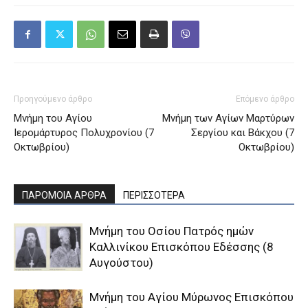
Προηγούμενο άρθρο
Επόμενο άρθρο
Μνήμη του Aγίου
Μνήμη των Aγίων Mαρτύρων
Iερομάρτυρος Πολυχρονίου (7
Σεργίου και Bάκχου (7
Οκτωβρίου)
Οκτωβρίου)
ΠΑΡΟΜΟΙΑ ΑΡΘΡΑ
ΠΕΡΙΣΣΟΤΕΡΑ
Μνήμη του Οσίου Πατρός ημών
Καλλινίκου Επισκόπου Εδέσσης (8
Αυγούστου)
Μνήμη του Aγίου Mύρωνος Eπισκόπου