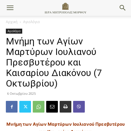
Αρχική
Αγιολόγιο
Αγιολόγιο
Μνήμη των Aγίων
Mαρτύρων Iουλιανού
Πρεσβυτέρου και
Kαισαρίου Διακόνου (7
Οκτωβρίου)
6 Οκτωβρίου 2025
Μνήμη των Aγίων Mαρτύρων Ιουλιανού Πρεσβυτέρου