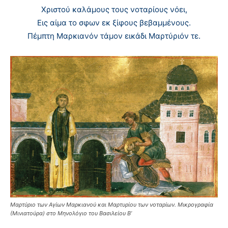
Xριστού καλάμους τους νοταρίους νόει,
Eις αίμα το σφων εκ ξίφους βεβαμμένους.
Πέμπτη Mαρκιανόν τάμον εικάδι Mαρτύριόν τε.
Μαρτύριο των Αγίων Μαρκιανού και Μαρτυρίου των νοταρίων. Μικρογραφία
(Μινιατούρα) στο Μηνολόγιο του Βασιλείου Β’