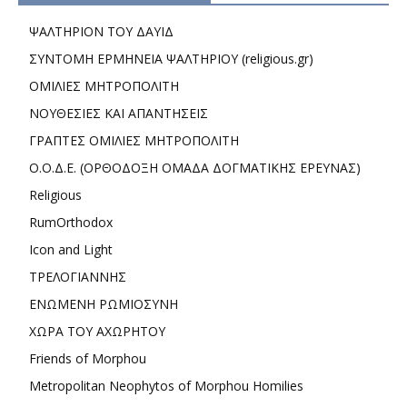
ΨΑΛΤΗΡΙΟΝ ΤΟΥ ΔΑΥΙΔ
ΣΥΝΤΟΜΗ ΕΡΜΗΝΕΙΑ ΨΑΛΤΗΡΙΟΥ (religious.gr)
ΟΜΙΛΙΕΣ ΜΗΤΡΟΠΟΛΙΤΗ
ΝΟΥΘΕΣΙΕΣ ΚΑΙ ΑΠΑΝΤΗΣΕΙΣ
ΓΡΑΠΤΕΣ ΟΜΙΛΙΕΣ ΜΗΤΡΟΠΟΛΙΤΗ
Ο.Ο.Δ.Ε. (ΟΡΘΟΔΟΞΗ ΟΜΑΔΑ ΔΟΓΜΑΤΙΚΗΣ ΕΡΕΥΝΑΣ)
Religious
RumOrthodox
Icon and Light
ΤΡΕΛΟΓΙΑΝΝΗΣ
ΕΝΩΜΕΝΗ ΡΩΜΙΟΣΥΝΗ
ΧΩΡΑ ΤΟΥ ΑΧΩΡΗΤΟΥ
Friends of Morphou
Metropolitan Neophytos of Morphou Homilies