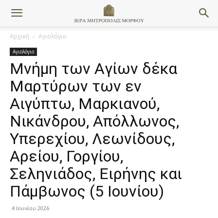
Αρχική
Αγιολόγιο
Αγιολόγιο
Μνήμη των Aγίων δέκα
Mαρτύρων των εν
Aιγύπτω, Mαρκιανού,
Nικάνδρου, Aπόλλωνος,
Yπερεχίου, Λεωνίδους,
Aρείου, Γοργίου,
Σεληνιάδος, Eιρήνης και
Πάμβωνος (5 Ιουνίου)
4 Ιουνίου 2026