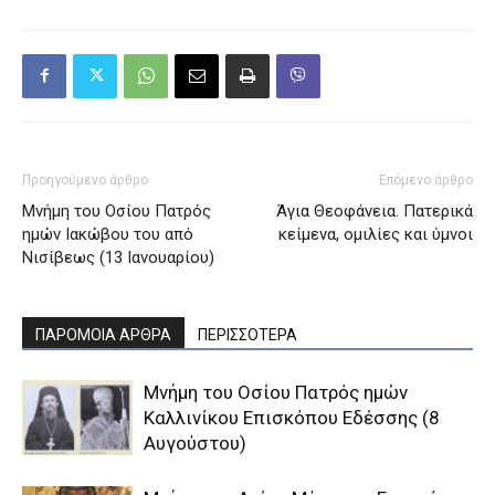
Προηγούμενο άρθρο
Επόμενο άρθρο
Μνήμη του Oσίου Πατρός
Άγια Θεοφάνεια. Πατερικά
ημών Ιακώβου του από
κείμενα, ομιλίες και ύμνοι
Νισίβεως (13 Ιανουαρίου)
ΠΑΡΟΜΟΙΑ ΑΡΘΡΑ
ΠΕΡΙΣΣΟΤΕΡΑ
Μνήμη του Οσίου Πατρός ημών
Καλλινίκου Επισκόπου Εδέσσης (8
Αυγούστου)