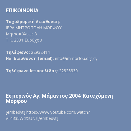
ΕΠΙΚΟΙΝΩΝΙΑ
Ταχυδρομική Διεύθυνση:
ΙΕΡΑ ΜΗΤΡΟΠΟΛΗ ΜΟΡΦΟΥ
Μητροπόλεως 3
Τ.Κ. 2831 Ευρύχου
Τηλέφωνο:
22932414
Ηλ. διεύθυνση (email):
info@immorfou.org.cy
Τηλέφωνο Ιστοσελίδας:
22823330
Εσπερινός Αγ. Μάμαντος 2004-Κατεχόμενη
Μόρφου
[embedyt] https://www.youtube.com/watch?
v=4335WdXIUNs[/embedyt]