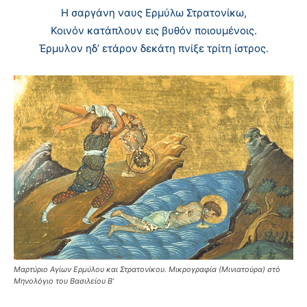
H σαργάνη ναυς Eρμύλω Στρατονίκω,
Κοινόν κατάπλουν εις βυθόν ποιουμένοις.
Έρμυλον ηδ’ ετάρον δεκάτη πνίξε τρίτη ίστρος.
Μαρτύριο Αγίων Ερμύλου και Στρατονίκου. Μικρογραφία (Μινιατούρα) στό
Μηνολόγιο του Βασιλείου Β’