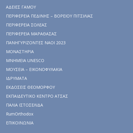
ΑΔΕΙΕΣ ΓΑΜΟΥ
ΠΕΡΙΦΕΡΕΙΑ ΠΕΔΙΝΗΣ – ΒΟΡΕΙΟΥ ΠΙΤΣΙΛΙΑΣ
ΠΕΡΙΦΕΡΕΙΑ ΣΟΛΕΑΣ
ΠΕΡΙΦΕΡΕΙΑ ΜΑΡΑΘΑΣΑΣ
ΠΑΝΗΓΥΡΙΖΟΝΤΕΣ ΝΑΟΙ 2023
ΜΟΝΑΣΤΗΡΙΑ
ΜΝΗΜΕΙΑ UNESCO
ΜΟΥΣΕΙΑ – ΕΙΚΟΝΟΦΥΛΑΚΙΑ
ΙΔΡΥΜΑΤΑ
ΕΚΔΟΣΕΙΣ ΘΕΟΜΟΡΦΟΥ
ΕΚΠΑΙΔΕΥΤΙΚΟ ΚΕΝΤΡΟ ΑΤΣΑΣ
ΠΑΛΙΑ ΙΣΤΟΣΕΛΙΔΑ
RumOrthodox
ΕΠΙΚΟΙΝΩΝΙΑ