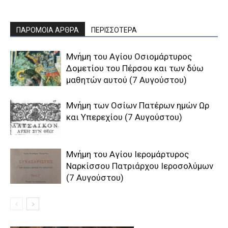
ΠΑΡΟΜΟΙΑ ΑΡΘΡΑ
ΠΕΡΙΣΣΟΤΕΡΑ
Μνήμη του Aγίου Oσιομάρτυρος
Δομετίου του Πέρσου και των δύω
μαθητών αυτού (7 Αυγούστου)
Μνήμη των Οσίων Πατέρων ημών Ωρ
και Υπερεχίου (7 Αυγούστου)
Μνήμη του Aγίου Ιερομάρτυρος
Ναρκίσσου Πατριάρχου Ιεροσολύμων
(7 Αυγούστου)