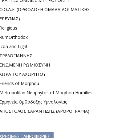
ΓΡΑΠΤΕΣ ΟΜΙΛΙΕΣ ΜΗΤΡΟΠΟΛΙΤΗ
Ο.Ο.Δ.Ε. (ΟΡΘΟΔΟΞΗ ΟΜΑΔΑ ΔΟΓΜΑΤΙΚΗΣ
ΕΡΕΥΝΑΣ)
Religious
RumOrthodox
Icon and Light
ΤΡΕΛΟΓΙΑΝΝΗΣ
ΕΝΩΜΕΝΗ ΡΩΜΙΟΣΥΝΗ
ΧΩΡΑ ΤΟΥ ΑΧΩΡΗΤΟΥ
Friends of Morphou
Metropolitan Neophytos of Morphou Homilies
Ερμηνεία Ορθόδοξης Υμνολογίας
ΑΠΟΣΤΟΛΟΣ ΣΑΡΑΝΤΙΔΗΣ (ΑΡΘΡΟΓΡΑΦΙΑ)
ΧΡΗΣΙΜΕΣ ΠΛΗΡΟΦΟΡΙΕΣ