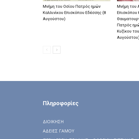
Μνήμη του Οσίου Πατρός ημών
Μνήμη του 
Καλλινίκου Επισκόπου Εδέσσης (8
Eπισκόπου 
Αυγούστου)
Θαυματουργ
Πατρός ημώ
Kυζίκου το
Αυγούστου
Πληροφορίες
ΔΙΟΙΚΗΣΗ
ΑΔΕΙΕΣ ΓΑΜΟΥ