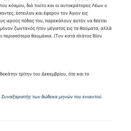
του κόσμου, διά τούτο και οι αυτοκράτορες Λέων ο
αντες, έστειλαν και έφερον τον Άγιον εις
ους ιερούς πόδας του, παρεκάλουν αυτόν να δέεται
ι μόνον ζωντανός ήτον μέγιστος εις τα θαύματα, αλλά
ει περισσότερα θαυμάσια. (Tον κατά πλάτος Bίον
 δεκάτην τρίτην του Δεκεμβρίου, ότε και το
υ Συναξαριστής των δώδεκα μηνών του ενιαυτού
.