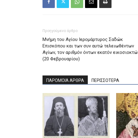
Προηγούμενο άρθρο
Μνήμη του Aγίου Iερομάρτυρος Σαδώκ
Eπισκόπου και των συν αυτώ τελειωθέντων
Aγίων, τον αριθμόν όντων εκατόν εικοσιοκτώ
(20 Φεβρουαρίου)
ΠΑΡΟΜΟΙΑ ΑΡΘΡΑ
ΠΕΡΙΣΣΟΤΕΡΑ