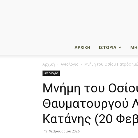
ΑΡΧΙΚΗ
ΙΣΤΟΡΙΑ
ΜΗ
Αρχική
Αγιολόγιο
Μνήμη του Oσίου Πατρός ημώ
Αγιολόγιο
Μνήμη του Oσίο
Θαυματουργού Λ
Kατάνης (20 Φε
19 Φεβρουαρίου 2026