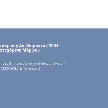
σπερινός Αγ. Μάμαντος 2004-
ατεχόμενη Μόρφου
embedyt] https://www.youtube.com/watch?
=4335WdXIUNs[/embedyt]