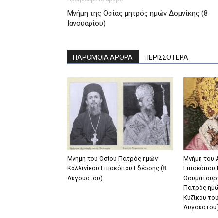
Μνήμη της Oσίας μητρός ημών Δομνίκης (8
Ιανουαρίου)
ΠΑΡΟΜΟΙΑ ΑΡΘΡΑ
ΠΕΡΙΣΣΟΤΕΡΑ
Μνήμη του Οσίου Πατρός ημών
Μνήμη του 
Καλλινίκου Επισκόπου Εδέσσης (8
Eπισκόπου 
Αυγούστου)
Θαυματουργ
Πατρός ημώ
Kυζίκου το
Αυγούστου