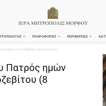
ΤΡΟΠΟΛΙΤΗΣ
ΠΛΗΡΟΦΟΡΙΕΣ
ΠΕΡΙΦΕΡΕΙΕΣ
ΚΑΤ
Ιερά
 Γεωργίου του Χοζεβίτου (8 Ιανουαρίου)
υ Πατρός ημών
Μητρόπολις
ζεβίτου (8
Μόρφου