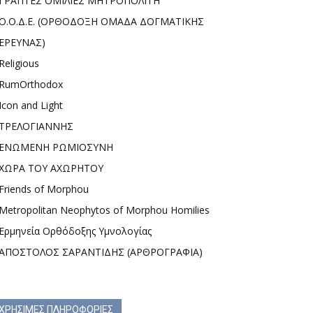
ΓΡΑΠΤΕΣ ΟΜΙΛΙΕΣ ΜΗΤΡΟΠΟΛΙΤΗ
Ο.Ο.Δ.Ε. (ΟΡΘΟΔΟΞΗ ΟΜΑΔΑ ΔΟΓΜΑΤΙΚΗΣ
ΕΡΕΥΝΑΣ)
Religious
RumOrthodox
Icon and Light
ΤΡΕΛΟΓΙΑΝΝΗΣ
ΕΝΩΜΕΝΗ ΡΩΜΙΟΣΥΝΗ
ΧΩΡΑ ΤΟΥ ΑΧΩΡΗΤΟΥ
Friends of Morphou
Metropolitan Neophytos of Morphou Homilies
Ερμηνεία Ορθόδοξης Υμνολογίας
ΑΠΟΣΤΟΛΟΣ ΣΑΡΑΝΤΙΔΗΣ (ΑΡΘΡΟΓΡΑΦΙΑ)
ΧΡΗΣΙΜΕΣ ΠΛΗΡΟΦΟΡΙΕΣ