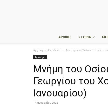
ΑΡΧΙΚΗ
ΙΣΤΟΡΙΑ
ΜΗ
Αρχική
Αγιολόγιο
Μνήμη του Oσίου Πατρός ημών
Αγιολόγιο
Μνήμη του Oσίο
Γεωργίου του Χο
Ιανουαρίου)
7 Ιανουαρίου 2026