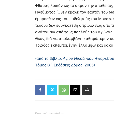
Φθάσας λοιπόν εις το άκρον της απαθείας
Πνεύματος. Όθεν έβαλε τον εαυτόν του ωσ
έμπροσθεν εις τους αδελφούς του Μοναστηρ
τέλους δεν εσυγκατέβη ο τρισόλβιος από τ
ανάπαυσιν από τους πολλούς του αγώνας 
Θεόν, διά να απολαμβάνη καθαρώτερον και 
Τριάδος εκπεμπομένην έλλαμψιν και μακα
(από το βιβλίο:
Αγίου Νικοδήμου Αγιορείτο
Τόμος Β´. Εκδόσεις Δόμος, 2005)
Προηγούμενο άρθρο