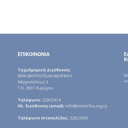
ΕΠΙΚΟΙΝΩΝΙΑ
Ε
Κ
Ταχυδρομική Διεύθυνση:
[
ΙΕΡΑ ΜΗΤΡΟΠΟΛΗ ΜΟΡΦΟΥ
v
Μητροπόλεως 3
Τ.Κ. 2831 Ευρύχου
Τηλέφωνο:
22932414
Ηλ. διεύθυνση (email):
info@immorfou.org.cy
Τηλέφωνο Ιστοσελίδας:
22823330