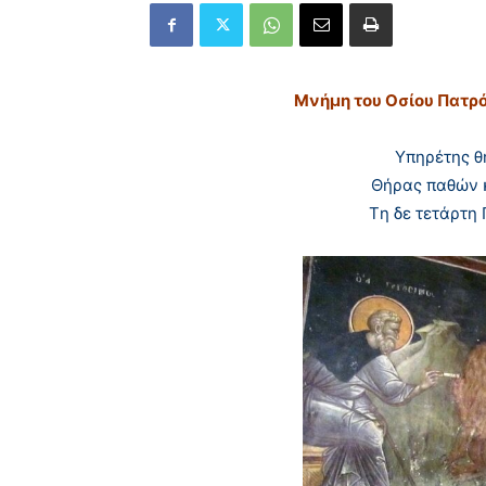
Μνήμη του Oσίου Πατρό
Yπηρέτης θ
Θήρας παθών κ
Tη δε τετάρτη 