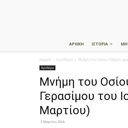
ΑΡΧΙΚΗ
ΙΣΤΟΡΙΑ
ΜΗ
Αρχική
Αγιολόγιο
Μνήμη του Oσίου Πατρός ημώ
Αγιολόγιο
Μνήμη του Oσίο
Γερασίμου του I
Μαρτίου)
3 Μαρτίου 2026