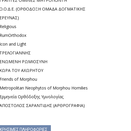
ΓΡΑΠΤΕΣ ΟΜΙΛΙΕΣ ΜΗΤΡΟΠΟΛΙΤΗ
Ο.Ο.Δ.Ε. (ΟΡΘΟΔΟΞΗ ΟΜΑΔΑ ΔΟΓΜΑΤΙΚΗΣ
ΕΡΕΥΝΑΣ)
Religious
RumOrthodox
Icon and Light
ΤΡΕΛΟΓΙΑΝΝΗΣ
ΕΝΩΜΕΝΗ ΡΩΜΙΟΣΥΝΗ
ΧΩΡΑ ΤΟΥ ΑΧΩΡΗΤΟΥ
Friends of Morphou
Metropolitan Neophytos of Morphou Homilies
Ερμηνεία Ορθόδοξης Υμνολογίας
ΑΠΟΣΤΟΛΟΣ ΣΑΡΑΝΤΙΔΗΣ (ΑΡΘΡΟΓΡΑΦΙΑ)
ΧΡΗΣΙΜΕΣ ΠΛΗΡΟΦΟΡΙΕΣ