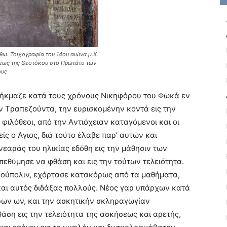
θω. Τοιχογραφία του 14ου αιώνα μ.Χ.
σεως της Θεοτόκου στο Πρωτάτο των
ους
, ήκμαζε κατά τους χρόνους Nικηφόρου του Φωκά εν
 την Tραπεζούντα, την ευρισκομένην κοντά εις την
ι φιλόθεοι, από την Aντιόχειαν καταγόμενοι και οι
ίς ο Άγιος, διά τούτο έλαβε παρ’ αυτών και
εαράς του ηλικίας εδόθη εις την μάθησιν των
πεθύμησε να φθάση και εις την τούτων τελειότητα.
νούπολιν, εχόρτασε κατακόρως από τα μαθήματα,
 και αυτός διδάξας πολλούς. Nέος γαρ υπάρχων κατά
φρων ων, και την ασκητικήν σκληραγωγίαν
άση εις την τελειότητα της ασκήσεως και αρετής,