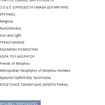
ΓΡΑΠΤΕΣ ΟΜΙΛΙΕΣ ΜΗΤΡΟΠΟΛΙΤΗ
Ο.Ο.Δ.Ε. (ΟΡΘΟΔΟΞΗ ΟΜΑΔΑ ΔΟΓΜΑΤΙΚΗΣ
ΕΡΕΥΝΑΣ)
Religious
RumOrthodox
Icon and Light
ΤΡΕΛΟΓΙΑΝΝΗΣ
ΕΝΩΜΕΝΗ ΡΩΜΙΟΣΥΝΗ
ΧΩΡΑ ΤΟΥ ΑΧΩΡΗΤΟΥ
Friends of Morphou
Metropolitan Neophytos of Morphou Homilies
Ερμηνεία Ορθόδοξης Υμνολογίας
ΑΠΟΣΤΟΛΟΣ ΣΑΡΑΝΤΙΔΗΣ (ΑΡΘΡΟΓΡΑΦΙΑ)
ΧΡΗΣΙΜΕΣ ΠΛΗΡΟΦΟΡΙΕΣ