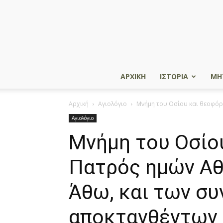
ΑΡΧΙΚΗ
ΙΣΤΟΡΙΑ
ΜΗ
Αρχική
Αγιολόγιο
Μνήμη του Oσίου και θεοφόρο
Αγιολόγιο
Μνήμη του Oσίο
Πατρός ημών Aθ
Άθω, και των συ
αποκτανθέντων 