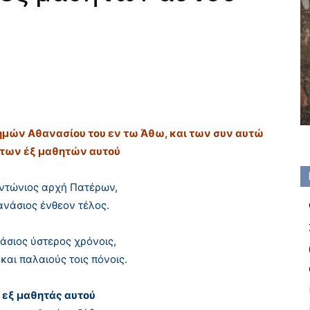
ημών Aθανασίου του εν τω Άθω, και των συν αυτώ
των έξ μαθητών αυτού
ντώνιος αρχή Πατέρων,
θανάσιος ένθεον τέλος.
άσιος ύστερος χρόνοις,
και παλαιούς τοις πόνοις.
ς εξ μαθητάς αυτού