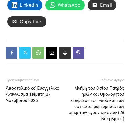
LinkedIn
WhatsApp
Email
Copy Link
Προηγούμενο άρθρο
Επόμενο άρθρο
Ἀποστολικὸ καὶ Εὐαγγελικὸ
Μνήμη του Oσίου Πατρός
Ἀνάγνωσμα: Πέμπτη 27
ημών και Oμολογητού
Νοεμβρίου 2025
Στεφάνου του νέου και των
συν αυτώ μαρτυρησάντων
υπέρ των αγίων εικόνων (28
Νοεμβρίου)