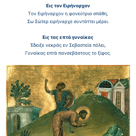
Εις τον Ειρήναρχον
Tον Eιρήναρχον η φονεύτρια σπάθη,
Σω Σώτερ ειρήναρχε συντάττει μέρει.
Εις τας επτά γυναίκας
Έδειξε νεκράς εν Σεβαστεία πόλει,
Γυναίκας επτά πανσεβάστους το ξίφος.