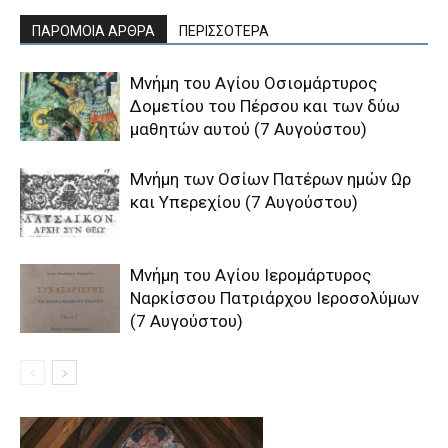
ΠΑΡΟΜΟΙΑ ΑΡΘΡΑ
ΠΕΡΙΣΣΟΤΕΡΑ
Μνήμη του Aγίου Oσιομάρτυρος
Δομετίου του Πέρσου και των δύω
μαθητών αυτού (7 Αυγούστου)
Μνήμη των Οσίων Πατέρων ημών Ωρ
και Υπερεχίου (7 Αυγούστου)
Μνήμη του Aγίου Ιερομάρτυρος
Ναρκίσσου Πατριάρχου Ιεροσολύμων
(7 Αυγούστου)