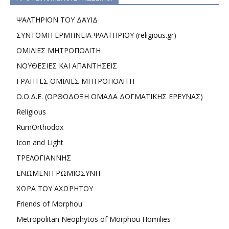
ΨΑΛΤΗΡΙΟΝ ΤΟΥ ΔΑΥΙΔ
ΣΥΝΤΟΜΗ ΕΡΜΗΝΕΙΑ ΨΑΛΤΗΡΙΟΥ (religious.gr)
ΟΜΙΛΙΕΣ ΜΗΤΡΟΠΟΛΙΤΗ
ΝΟΥΘΕΣΙΕΣ ΚΑΙ ΑΠΑΝΤΗΣΕΙΣ
ΓΡΑΠΤΕΣ ΟΜΙΛΙΕΣ ΜΗΤΡΟΠΟΛΙΤΗ
Ο.Ο.Δ.Ε. (ΟΡΘΟΔΟΞΗ ΟΜΑΔΑ ΔΟΓΜΑΤΙΚΗΣ ΕΡΕΥΝΑΣ)
Religious
RumOrthodox
Icon and Light
ΤΡΕΛΟΓΙΑΝΝΗΣ
ΕΝΩΜΕΝΗ ΡΩΜΙΟΣΥΝΗ
ΧΩΡΑ ΤΟΥ ΑΧΩΡΗΤΟΥ
Friends of Morphou
Metropolitan Neophytos of Morphou Homilies