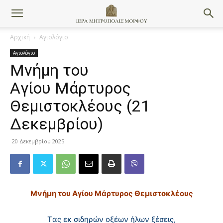
Αρχική
Αγιολόγιο
Αγιολόγιο
Μνήμη του
Aγίου Mάρτυρος
Θεμιστοκλέους (21
Δεκεμβρίου)
20 Δεκεμβρίου 2025
Μνήμη του Aγίου Mάρτυρος Θεμιστοκλέους
Tας εκ σιδηρών οξέων ήλων ξέσεις,