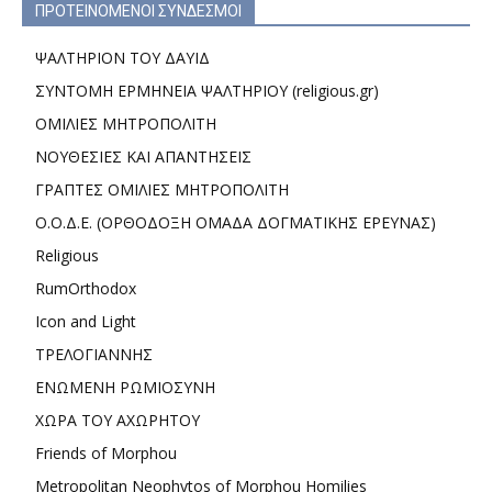
ΠΡΟΤΕΙΝΟΜΕΝΟΙ ΣΥΝΔΕΣΜΟΙ
ΨΑΛΤΗΡΙΟΝ ΤΟΥ ΔΑΥΙΔ
ΣΥΝΤΟΜΗ ΕΡΜΗΝΕΙΑ ΨΑΛΤΗΡΙΟΥ (religious.gr)
ΟΜΙΛΙΕΣ ΜΗΤΡΟΠΟΛΙΤΗ
ΝΟΥΘΕΣΙΕΣ ΚΑΙ ΑΠΑΝΤΗΣΕΙΣ
ΓΡΑΠΤΕΣ ΟΜΙΛΙΕΣ ΜΗΤΡΟΠΟΛΙΤΗ
Ο.Ο.Δ.Ε. (ΟΡΘΟΔΟΞΗ ΟΜΑΔΑ ΔΟΓΜΑΤΙΚΗΣ ΕΡΕΥΝΑΣ)
Religious
RumOrthodox
Icon and Light
ΤΡΕΛΟΓΙΑΝΝΗΣ
ΕΝΩΜΕΝΗ ΡΩΜΙΟΣΥΝΗ
ΧΩΡΑ ΤΟΥ ΑΧΩΡΗΤΟΥ
Friends of Morphou
Metropolitan Neophytos of Morphou Homilies