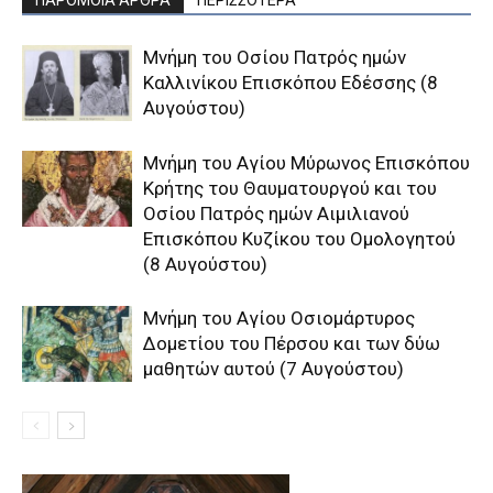
Μνήμη του Οσίου Πατρός ημών
Καλλινίκου Επισκόπου Εδέσσης (8
Αυγούστου)
Μνήμη του Aγίου Mύρωνος Eπισκόπου
Kρήτης του Θαυματουργού και του
Oσίου Πατρός ημών Aιμιλιανού
Eπισκόπου Kυζίκου του Oμολογητού
(8 Αυγούστου)
Μνήμη του Aγίου Oσιομάρτυρος
Δομετίου του Πέρσου και των δύω
μαθητών αυτού (7 Αυγούστου)