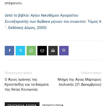
στέφανον.
(από το βιβλίο:
Αγίου Νικοδήμου Αγιορείτου
Συναξαριστής των δώδεκα μηνών του ενιαυτού
. Τόμος Α
´. Εκδόσεις Δόμος, 2005)
Προηγούμενο άρθρο
Επόμενο άρθρο
Ο Άγιος Ιωάννης της
Μνήμη της Αγίας Μάρτυρος
Κροστάνδης και τα θαύματα
Ιουλιανής (21 Δεκεμβρίου)
της Θείας Κοινωνίας
ΠΑΡΟΜΟΙΑ ΑΡΘΡΑ
ΠΕΡΙΣΣΟΤΕΡΑ