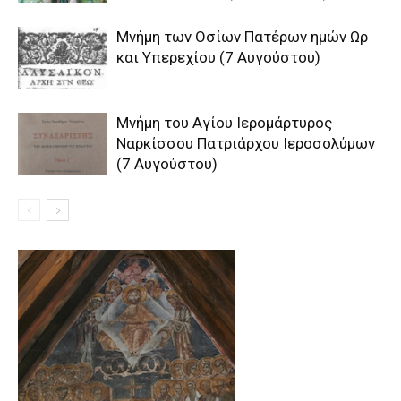
Μνήμη των Οσίων Πατέρων ημών Ωρ
και Υπερεχίου (7 Αυγούστου)
Μνήμη του Aγίου Ιερομάρτυρος
Ναρκίσσου Πατριάρχου Ιεροσολύμων
(7 Αυγούστου)