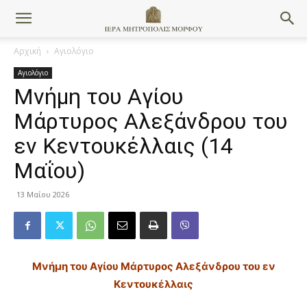
Αρχική
Αγιολόγιο
Αγιολόγιο
Μνήμη του Aγίου
Μάρτυρος Αλεξάνδρου του
εν Κεντουκέλλαις (14
Μαΐου)
13 Μαΐου 2026
Μνήμη του Aγίου Mάρτυρος Aλεξάνδρου του εν
Kεντουκέλλαις