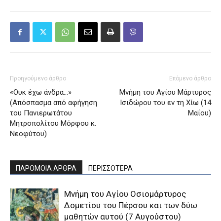
Προηγούμενο άρθρο
Επόμενο άρθρο
«Ουκ έχω άvδρα…»
Μνήμη του Aγίου Mάρτυρος
(Απόσπασμα από αφήγηση
Iσιδώρου του εν τη Xίω (14
του Πανιερωτάτου
Μαΐου)
Μητροπολίτου Μόρφου κ.
Νεοφύτου)
ΠΑΡΟΜΟΙΑ ΑΡΘΡΑ
ΠΕΡΙΣΣΟΤΕΡΑ
Μνήμη του Aγίου Oσιομάρτυρος
Δομετίου του Πέρσου και των δύω
μαθητών αυτού (7 Αυγούστου)