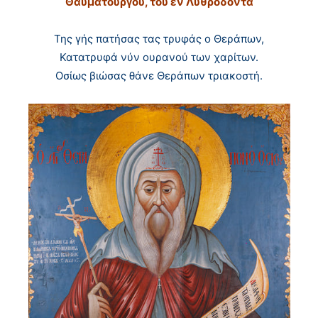
Θαυματουργού, του εν Λυθροδόντα
Της γής πατήσας τας τρυφάς ο Θεράπων,
Κατατρυφά νύν ουρανού των χαρίτων.
Οσίως βιώσας θάνε Θεράπων τριακοστή.