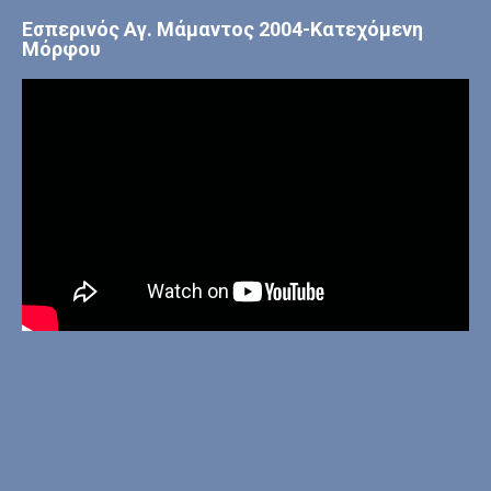
Εσπερινός Αγ. Μάμαντος 2004-Κατεχόμενη
Μόρφου