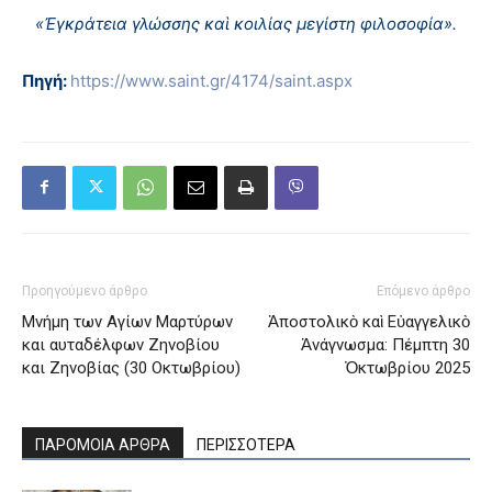
«Ἐγκράτεια γλώσσης καὶ κοιλίας μεγίστη φιλοσοφία».
Πηγή:
https://www.saint.gr/4174/saint.aspx
Προηγούμενο άρθρο
Επόμενο άρθρο
Μνήμη των Aγίων Mαρτύρων
Ἀποστολικὸ καὶ Εὐαγγελικὸ
και αυταδέλφων Ζηνοβίου
Ἀνάγνωσμα: Πέμπτη 30
και Ζηνοβίας (30 Οκτωβρίου)
Ὀκτωβρίου 2025
ΠΑΡΟΜΟΙΑ ΑΡΘΡΑ
ΠΕΡΙΣΣΟΤΕΡΑ