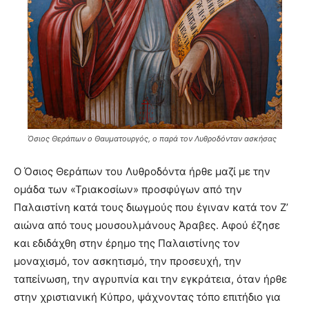
Όσιος Θεράπων ο Θαυματουργός, ο παρά τον Λυθροδόνταν ασκήσας
Ο Όσιος Θεράπων του Λυθροδόντα ήρθε μαζί με την
ομάδα των «Τριακοσίων» προσφύγων από την
Παλαιστίνη κατά τους διωγμούς που έγιναν κατά τον Ζ’
αιώνα από τους μουσουλμάνους Άραβες. Αφού έζησε
και εδιδάχθη στην έρημο της Παλαιστίνης τον
μοναχισμό, τον ασκητισμό, την προσευχή, την
ταπείνωση, την αγρυπνία και την εγκράτεια, όταν ήρθε
στην χριστιανική Κύπρο, ψάχνοντας τόπο επιτήδιο για