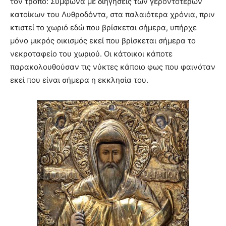
τον τρόπο: Σύμφωνα με διηγήσεις των γεροντότερων
κατοίκων του Λυθροδόντα, στα παλαιότερα χρόνια, πριν
κτιστεί το χωριό εδώ που βρίσκεται σήμερα, υπήρχε
μόνο μικρός οικισμός εκεί που βρίσκεται σήμερα το
νεκροταφείο του χωριού. Οι κάτοικοι κάποτε
παρακολουθούσαν τις νύκτες κάποιο φως που φαινόταν
εκεί που είναι σήμερα η εκκλησία του.