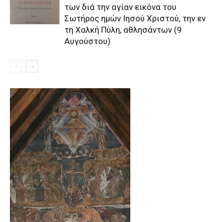
των διά την αγίαν εικόνα του
Σωτήρος ημών Iησού Xριστού, την εν
τη Xαλκή Πύλη, αθλησάντων (9
Αυγούστου)