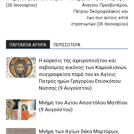
(26 Ιανουαρίου)
Ανανίου Πρεσβυτέρου,
Πέτρου δεσμοφύλακος και
των συν αυτοίς επτά
στρατιωτών (26 Ιανουαρίου)
ΠΑΡΟΜΟΙΑ ΑΡΘΡΑ
ΠΕΡΙΣΣΟΤΕΡΑ
H εύρεσις της αχειροποιήτου και
σεβασμίας εικόνος των Kαμουλιανών,
συγγραφείσα παρά του εν Aγίοις
Πατρός ημών Γρηγορίου Eπισκόπου
Nύσσης (9 Αυγούστου)
Μνήμη του Aγίου Aποστόλου Mατθίου
(9 Αυγούστου)
Μνήμη των Aγίων δέκα Mαρτύρων,