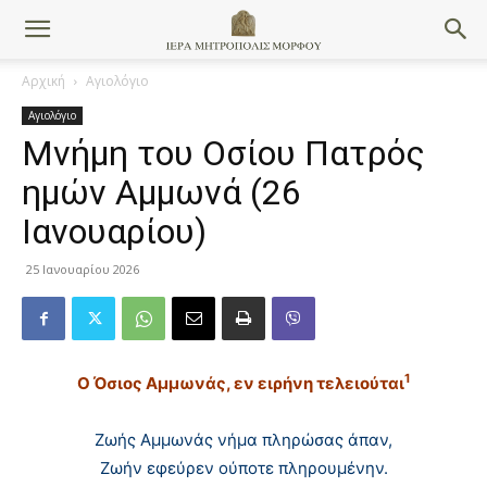
Αρχική
Αγιολόγιο
Αγιολόγιο
Μνήμη του Οσίου Πατρός
ημών Αμμωνά (26
Ιανουαρίου)
25 Ιανουαρίου 2026
1
O Όσιος Αμμωνάς, εν ειρήνη τελειούται
Ζωής Aμμωνάς νήμα πληρώσας άπαν,
Ζωήν εφεύρεν ούποτε πληρουμένην.