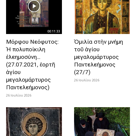
00:11:33
Μόρφου Νεόφυτος:
Ὁμιλία στὴν μνήμη
Ἡ πολυποίκιλη
τοῦ ἁγίου
ἐλεημοσύνη…
μεγαλομάρτυρος
(27.07.2021, ἑορτῆ
Παντελεήμονος
ἁγίου
(27/7)
μεγαλομάρτυρος
26 Ιουλίου 2026
Παντελεήμονος)
26 Ιουλίου 2026