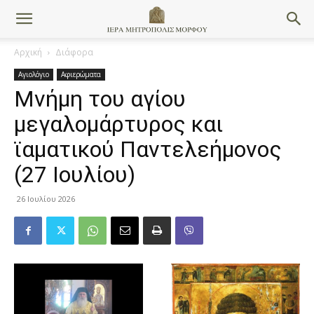
Αρχική
Διάφορα
Αγιολόγιο
Αφιερώματα
Μνήμη του αγίου
μεγαλομάρτυρος και
ϊαματικού Παντελεήμονος
(27 Ιουλίου)
26 Ιουλίου 2026