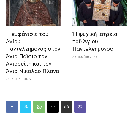
Η εμφάνισις του
Ἡ ψυχικὴ ἰατρεία
Αγίου
τοῦ Ἁγίου
Παντελεήμονος στον
Παντελεήμονος
Άγιο Παΐσιο τον
26 Ιουλίου 2025
Αγιορείτη και τον
Άγιο Νικόλαο Πλανά
26 Ιουλίου 2025