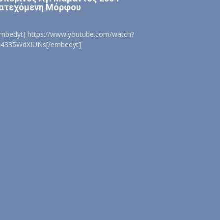
ατεχόμενη Μόρφου
embedyt] https://www.youtube.com/watch?
=4335WdXIUNs[/embedyt]