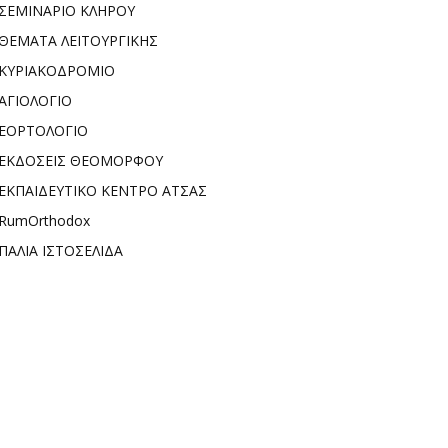
ΣΕΜΙΝΑΡΙΟ ΚΛΗΡΟΥ
ΘΕΜΑΤΑ ΛΕΙΤΟΥΡΓΙΚΗΣ
ΚΥΡΙΑΚΟΔΡΟΜΙΟ
ΑΓΙΟΛΟΓΙΟ
ΕΟΡΤΟΛΟΓΙΟ
ΕΚΔΟΣΕΙΣ ΘΕΟΜΟΡΦΟΥ
ΕΚΠΑΙΔΕΥΤΙΚΟ ΚΕΝΤΡΟ ΑΤΣΑΣ
RumOrthodox
ΠΑΛΙΑ ΙΣΤΟΣΕΛΙΔΑ