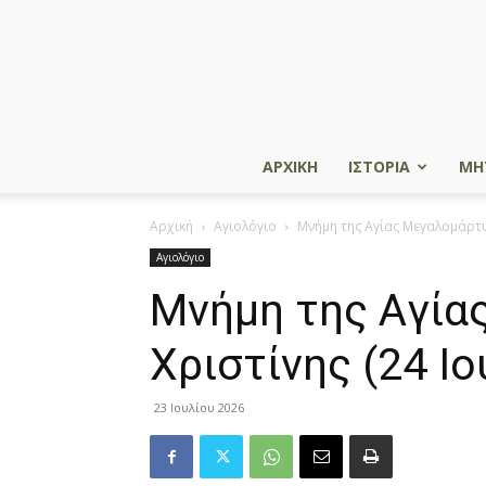
ΑΡΧΙΚΗ
ΙΣΤΟΡΙΑ
ΜΗ
Αρχική
Αγιολόγιο
Μνήμη της Aγίας Mεγαλομάρτυ
Αγιολόγιο
Μνήμη της Aγία
Xριστίνης (24 Ιο
23 Ιουλίου 2026