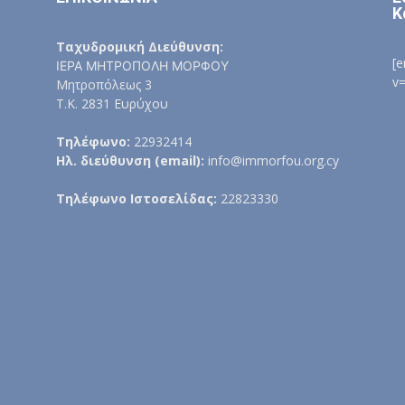
Κ
Ταχυδρομική Διεύθυνση:
[
ΙΕΡΑ ΜΗΤΡΟΠΟΛΗ ΜΟΡΦΟΥ
v
Μητροπόλεως 3
Τ.Κ. 2831 Ευρύχου
Τηλέφωνο:
22932414
Ηλ. διεύθυνση (email):
info@immorfou.org.cy
Τηλέφωνο Ιστοσελίδας:
22823330