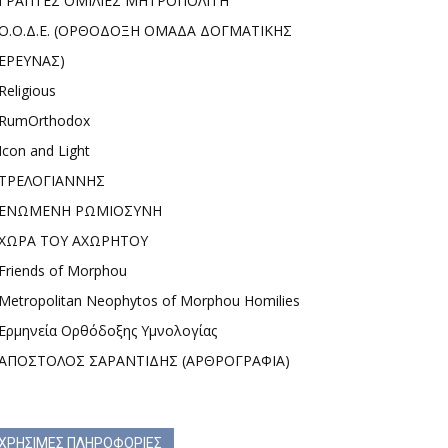
ΓΡΑΠΤΕΣ ΟΜΙΛΙΕΣ ΜΗΤΡΟΠΟΛΙΤΗ
Ο.Ο.Δ.Ε. (ΟΡΘΟΔΟΞΗ ΟΜΑΔΑ ΔΟΓΜΑΤΙΚΗΣ
ΕΡΕΥΝΑΣ)
Religious
RumOrthodox
Icon and Light
ΤΡΕΛΟΓΙΑΝΝΗΣ
ΕΝΩΜΕΝΗ ΡΩΜΙΟΣΥΝΗ
ΧΩΡΑ ΤΟΥ ΑΧΩΡΗΤΟΥ
Friends of Morphou
Metropolitan Neophytos of Morphou Homilies
Ερμηνεία Ορθόδοξης Υμνολογίας
ΑΠΟΣΤΟΛΟΣ ΣΑΡΑΝΤΙΔΗΣ (ΑΡΘΡΟΓΡΑΦΙΑ)
ΧΡΗΣΙΜΕΣ ΠΛΗΡΟΦΟΡΙΕΣ