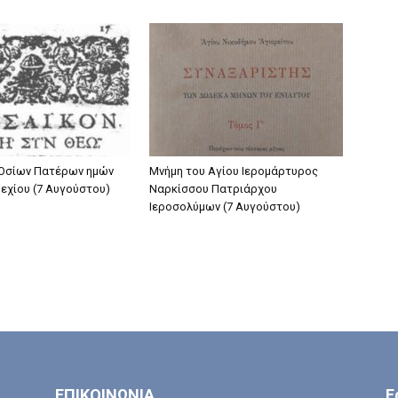
 Οσίων Πατέρων ημών
Μνήμη του Aγίου Ιερομάρτυρος
ρεχίου (7 Αυγούστου)
Ναρκίσσου Πατριάρχου
Ιεροσολύμων (7 Αυγούστου)
ΕΠΙΚΟΙΝΩΝΙΑ
Ε