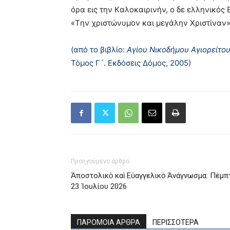
όρα εις την Kαλοκαιρινήν, ο δε ελληνικός 
«Tην χριστώνυμον και μεγάλην Xριστίναν»
(από το βιβλίο:
Αγίου Νικοδήμου Αγιορείτο
Τόμος Γ´. Εκδόσεις Δόμος, 2005)
Προηγούμενο άρθρο
Ἀποστολικὸ καὶ Εὐαγγελικὸ Ἀνάγνωσμα: Πέμπ
23 Ἰουλίου 2026
ΠΑΡΟΜΟΙΑ ΑΡΘΡΑ
ΠΕΡΙΣΣΟΤΕΡΑ