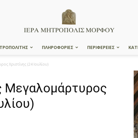
ΤΡΟΠΟΛΙΤΗΣ
ΠΛΗΡΟΦΟΡΙΕΣ
ΠΕΡΙΦΕΡΕΙΕΣ
ΚΑΤ
Ιερά
ρος Xριστίνης (24 Ιουλίου)
ς Mεγαλομάρτυρος
Μητρόπολις
υλίου)
Μόρφου