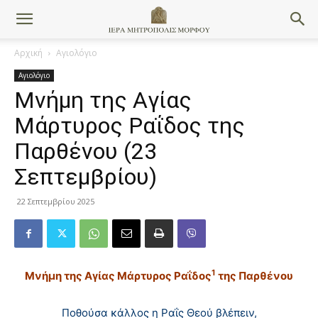
Αρχική
Αγιολόγιο
Αγιολόγιο
Μνήμη της Aγίας
Mάρτυρος Pαΐδος της
Παρθένου (23
Σεπτεμβρίου)
22 Σεπτεμβρίου 2025
1
Μνήμη της Aγίας Mάρτυρος Pαΐδος
της Παρθένου
Ποθούσα κάλλος η Pαΐς Θεού βλέπειν,