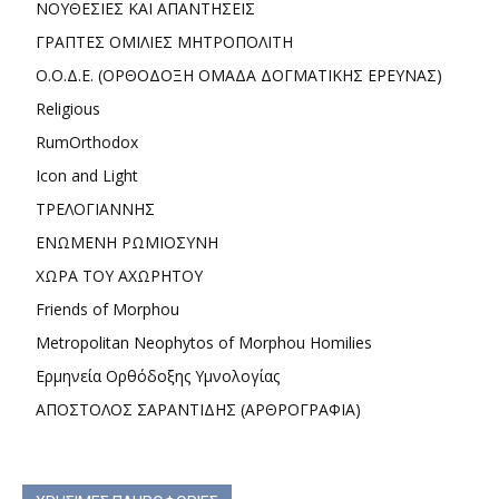
ΝΟΥΘΕΣΙΕΣ ΚΑΙ ΑΠΑΝΤΗΣΕΙΣ
ΓΡΑΠΤΕΣ ΟΜΙΛΙΕΣ ΜΗΤΡΟΠΟΛΙΤΗ
Ο.Ο.Δ.Ε. (ΟΡΘΟΔΟΞΗ ΟΜΑΔΑ ΔΟΓΜΑΤΙΚΗΣ ΕΡΕΥΝΑΣ)
Religious
RumOrthodox
Icon and Light
ΤΡΕΛΟΓΙΑΝΝΗΣ
ΕΝΩΜΕΝΗ ΡΩΜΙΟΣΥΝΗ
ΧΩΡΑ ΤΟΥ ΑΧΩΡΗΤΟΥ
Friends of Morphou
Metropolitan Neophytos of Morphou Homilies
Ερμηνεία Ορθόδοξης Υμνολογίας
ΑΠΟΣΤΟΛΟΣ ΣΑΡΑΝΤΙΔΗΣ (ΑΡΘΡΟΓΡΑΦΙΑ)