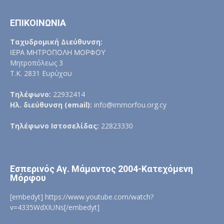
ΕΠΙΚΟΙΝΩΝΙΑ
Ταχυδρομική Διεύθυνση:
ΙΕΡΑ ΜΗΤΡΟΠΟΛΗ ΜΟΡΦΟΥ
Μητροπόλεως 3
Τ.Κ. 2831 Ευρύχου
Τηλέφωνο:
22932414
Ηλ. διεύθυνση (email):
info@immorfou.org.cy
Τηλέφωνο Ιστοσελίδας:
22823330
Εσπερινός Αγ. Μάμαντος 2004-Κατεχόμενη
Μόρφου
[embedyt] https://www.youtube.com/watch?
v=4335WdXIUNs[/embedyt]