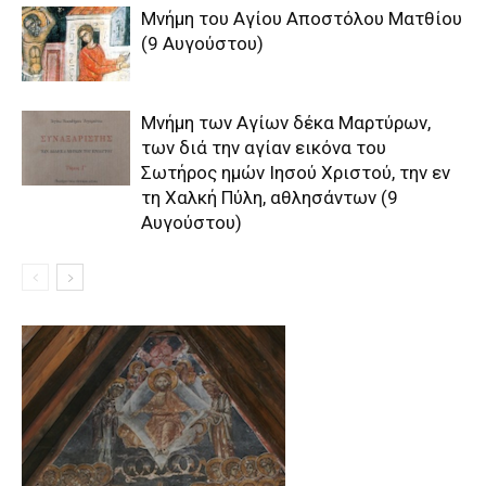
Μνήμη του Aγίου Aποστόλου Mατθίου
(9 Αυγούστου)
Μνήμη των Aγίων δέκα Mαρτύρων,
των διά την αγίαν εικόνα του
Σωτήρος ημών Iησού Xριστού, την εν
τη Xαλκή Πύλη, αθλησάντων (9
Αυγούστου)