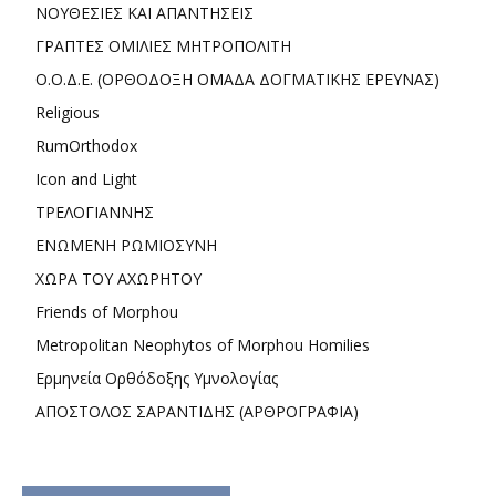
ΝΟΥΘΕΣΙΕΣ ΚΑΙ ΑΠΑΝΤΗΣΕΙΣ
ΓΡΑΠΤΕΣ ΟΜΙΛΙΕΣ ΜΗΤΡΟΠΟΛΙΤΗ
Ο.Ο.Δ.Ε. (ΟΡΘΟΔΟΞΗ ΟΜΑΔΑ ΔΟΓΜΑΤΙΚΗΣ ΕΡΕΥΝΑΣ)
Religious
RumOrthodox
Icon and Light
ΤΡΕΛΟΓΙΑΝΝΗΣ
ΕΝΩΜΕΝΗ ΡΩΜΙΟΣΥΝΗ
ΧΩΡΑ ΤΟΥ ΑΧΩΡΗΤΟΥ
Friends of Morphou
Metropolitan Neophytos of Morphou Homilies
Ερμηνεία Ορθόδοξης Υμνολογίας
ΑΠΟΣΤΟΛΟΣ ΣΑΡΑΝΤΙΔΗΣ (ΑΡΘΡΟΓΡΑΦΙΑ)