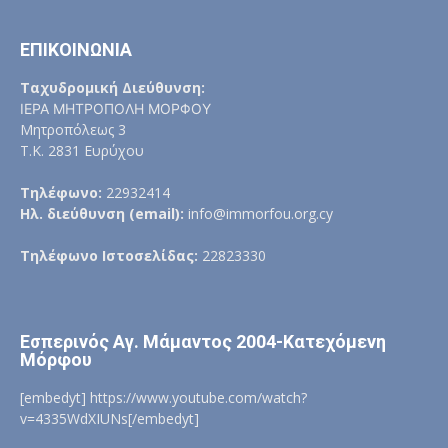
ΕΠΙΚΟΙΝΩΝΙΑ
Ταχυδρομική Διεύθυνση:
ΙΕΡΑ ΜΗΤΡΟΠΟΛΗ ΜΟΡΦΟΥ
Μητροπόλεως 3
Τ.Κ. 2831 Ευρύχου
Τηλέφωνο:
22932414
Ηλ. διεύθυνση (email):
info@immorfou.org.cy
Τηλέφωνο Ιστοσελίδας:
22823330
Εσπερινός Αγ. Μάμαντος 2004-Κατεχόμενη
Μόρφου
[embedyt] https://www.youtube.com/watch?
v=4335WdXIUNs[/embedyt]