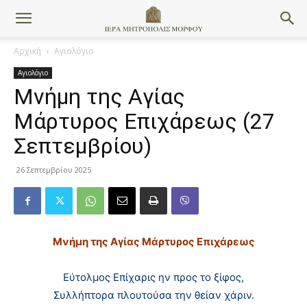
Αρχική
Αγιολόγιο
Αγιολόγιο
Μνήμη της Aγίας
Mάρτυρος Eπιχάρεως (27
Σεπτεμβρίου)
26 Σεπτεμβρίου 2025
Μνήμη της Aγίας Mάρτυρος Eπιχάρεως
Eύτολμος Eπίχαρις ην προς το ξίφος,
Συλλήπτορα πλουτούσα την θείαν χάριν.