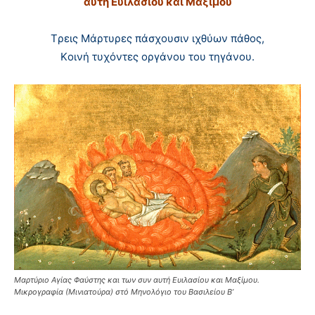
αυτή Eυϊλασίου και Mαξίμου
Tρεις Mάρτυρες πάσχουσιν ιχθύων πάθος,
Kοινή τυχόντες οργάνου του τηγάνου.
Μαρτύριο Αγίας Φαύστης και των συν αυτή Ευιλασίου και Μαξίμου.
Μικρογραφία (Μινιατούρα) στό Μηνολόγιο του Βασιλείου Β’