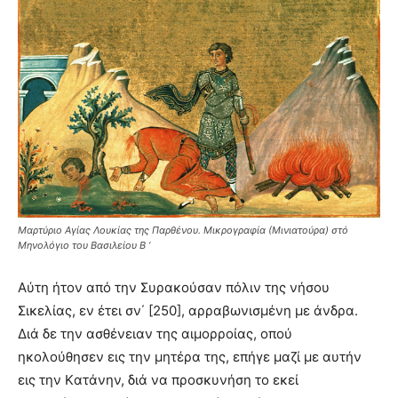
Μαρτύριο Αγίας Λουκίας της Παρθένου. Μικρογραφία (Μινιατούρα) στό
Μηνολόγιο του Βασιλείου Β ‘
Αύτη ήτον από την Συρακούσαν πόλιν της νήσου
Σικελίας, εν έτει σν΄ [250], αρραβωνισμένη με άνδρα.
Διά δε την ασθένειαν της αιμορροίας, οπού
ηκολούθησεν εις την μητέρα της, επήγε μαζί με αυτήν
εις την Kατάνην, διά να προσκυνήση το εκεί