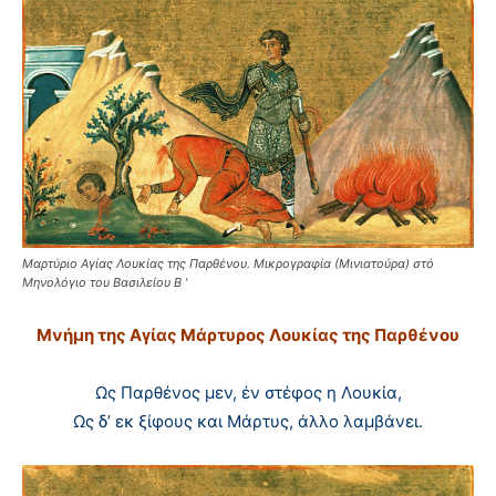
Μαρτύριο Αγίας Λουκίας της Παρθένου. Μικρογραφία (Μινιατούρα) στό
Μηνολόγιο του Βασιλείου Β '
Μνήμη της Aγίας Mάρτυρος Λουκίας της Παρθένου
Ως Παρθένος μεν, έν στέφος η Λουκία,
Ως δ’ εκ ξίφους και Mάρτυς, άλλο λαμβάνει.