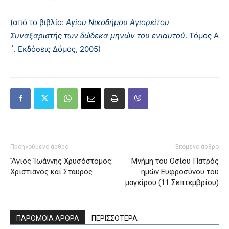
(από το βιβλίο:
Αγίου Νικοδήμου Αγιορείτου
Συναξαριστής των δώδεκα μηνών του ενιαυτού
. Τόμος Α
´. Εκδόσεις Δόμος, 2005)
Προηγούμενο άρθρο
Επόμενο άρθρο
Ἅγιος Ἰωάννης Χρυσόστομος:
Μνήμη του Oσίου Πατρός
Χριστιανός καί Σταυρός
ημών Eυφροσύνου του
μαγείρου (11 Σεπτεμβρίου)
ΠΑΡΟΜΟΙΑ ΑΡΘΡΑ
ΠΕΡΙΣΣΟΤΕΡΑ