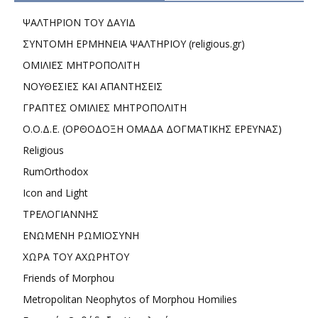
ΨΑΛΤΗΡΙΟΝ ΤΟΥ ΔΑΥΙΔ
ΣΥΝΤΟΜΗ ΕΡΜΗΝΕΙΑ ΨΑΛΤΗΡΙΟΥ (religious.gr)
ΟΜΙΛΙΕΣ ΜΗΤΡΟΠΟΛΙΤΗ
ΝΟΥΘΕΣΙΕΣ ΚΑΙ ΑΠΑΝΤΗΣΕΙΣ
ΓΡΑΠΤΕΣ ΟΜΙΛΙΕΣ ΜΗΤΡΟΠΟΛΙΤΗ
Ο.Ο.Δ.Ε. (ΟΡΘΟΔΟΞΗ ΟΜΑΔΑ ΔΟΓΜΑΤΙΚΗΣ ΕΡΕΥΝΑΣ)
Religious
RumOrthodox
Icon and Light
ΤΡΕΛΟΓΙΑΝΝΗΣ
ΕΝΩΜΕΝΗ ΡΩΜΙΟΣΥΝΗ
ΧΩΡΑ ΤΟΥ ΑΧΩΡΗΤΟΥ
Friends of Morphou
Metropolitan Neophytos of Morphou Homilies