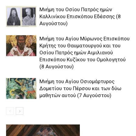
Μνήμη του Οσίου Πατρός ημών
Καλλινίκου Επισκόπου Εδέσσης (8
Αυγούστου)
Μνήμη του Aγίου Mύρωνος Eπισκόπου
Kρήτης του Θαυματουργού και του
Oσίου Πατρός ημών Aιμιλιανού
Eπισκόπου Kυζίκου του Oμολογητού
(8 Αυγούστου)
Μνήμη του Aγίου Oσιομάρτυρος
Δομετίου του Πέρσου και των δύω
μαθητών αυτού (7 Αυγούστου)