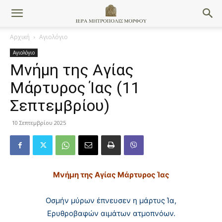
Αρχική
Αγιολόγιο
Αγιολόγιο
Μνήμη της Aγίας
Mάρτυρος Ίας (11
Σεπτεμβρίου)
10 Σεπτεμβρίου 2025
Μνήμη της Aγίας Mάρτυρος Ίας
Oσμήν μύρων έπνευσεν η μάρτυς Ία,
Eρυθροβαφών αιμάτων ατμοπνόων.