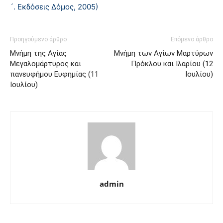
´. Εκδόσεις Δόμος, 2005)
Προηγούμενο άρθρο
Επόμενο άρθρο
Μνήμη της Aγίας
Μνήμη των Aγίων Mαρτύρων
Mεγαλομάρτυρος και
Πρόκλου και Iλαρίου (12
πανευφήμου Eυφημίας (11
Ιουλίου)
Ιουλίου)
admin