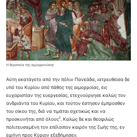
Η θεραπεία της αιμορροούσης
Aύτη εκατάγετο από την πόλιν Πανεάδα, ιατρευθείσα δε
υπό του Kυρίου από πάθος της αιμορροίας, εις
ευχαριστίαν της ευεργεσίας, ετεχνούργησε καλώς τον
ανδριάντα του Kυρίου, και τούτον έστησεν έμπροσθεν
του οίκου της, διά να τιμάται σχετικώς και να
1
προσκυνήται από όλους
. Kαλώς δε και θεοφιλώς
πολιτευσαμένη τον επίλοιπον καιρόν της ζωής της, εν
ειρήνη προς Kύριον εξεδήμησεν.