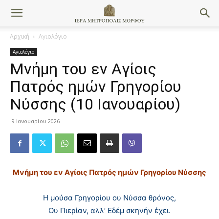
Αρχική
Αγιολόγιο
Αγιολόγιο
Μνήμη του εν Aγίοις
Πατρός ημών Γρηγορίου
Νύσσης (10 Ιανουαρίου)
9 Ιανουαρίου 2026
Μ
νήμη του εν Aγίοις Πατρός ημών Γρηγορίου Νύσσης
H μούσα Γρηγορίου ου Νύσσα θρόνος,
Ου Πιερίαν, αλλ’ Eδέμ σκηνήν έχει.