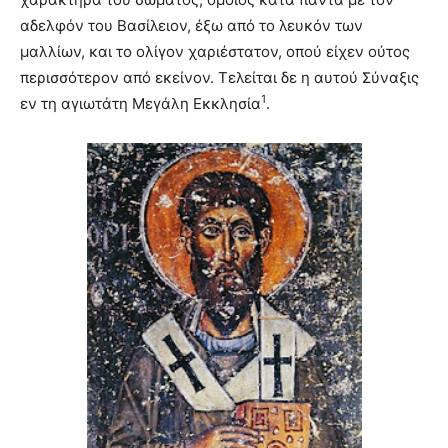
αδελφόν του Βασίλειον, έξω από το λευκόν των
μαλλίων, και το ολίγον χαριέστατον, οπού είχεν ούτος
περισσότερον από εκείνον. Τελείται δε η αυτού Σύναξις
1
εν τη αγιωτάτη Μεγάλη Eκκλησία
.