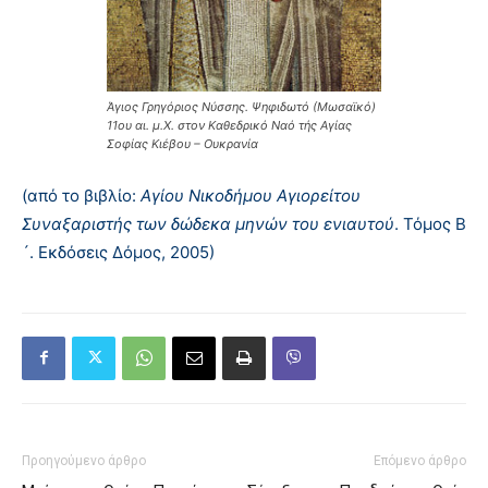
Άγιος Γρηγόριος Νύσσης. Ψηφιδωτό (Μωσαϊκό)
11ου αι. μ.Χ. στον Καθεδρικό Ναό τής Αγίας
Σοφίας Κιέβου – Ουκρανία
(από το βιβλίο:
Αγίου Νικοδήμου Αγιορείτου
Συναξαριστής των δώδεκα μηνών του ενιαυτού
. Τόμος Β
´. Εκδόσεις Δόμος, 2005)
Προηγούμενο άρθρο
Επόμενο άρθρο