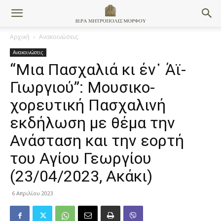
Αρχική
Ανακοινώσεις
Ανακοινώσεις
“Μια Πασχαλιά κι έν᾿ Άϊ-
Γιωργιού”: Μουσικο-
χορευτική Πασχαλινή
εκδήλωση με θέμα την
Ανάσταση και την εορτή
του Αγίου Γεωργίου
(23/04/2023, Ακάκι)
6 Απριλίου 2023