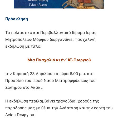
Πρόσκληση
Το πολιτιστικό και Περιβαλλοντικό Ίδρυμα Ιεράς
Μητροπόλεως Μόρφου διοργανώνει Πασχαλινή
εκδήλωση με τίτλο:
Μια Πασχαλιά κι έν᾿ Άϊ-Γιωργιού
την Κυριακή 23 Απριλίου και ώρα 6:00 μ.μ. στο
Προαύλιο του Ιερού Ναού Μεταμορφώσεως του
Σωτήρος στο Ακάκι.
Η εκδήλωση περιλαμβάνει τραγούδια, χορούς της
παράδοσης μας με θέμα την Ανάσταση και την εορτή του
Αγίου Γεωργίου.