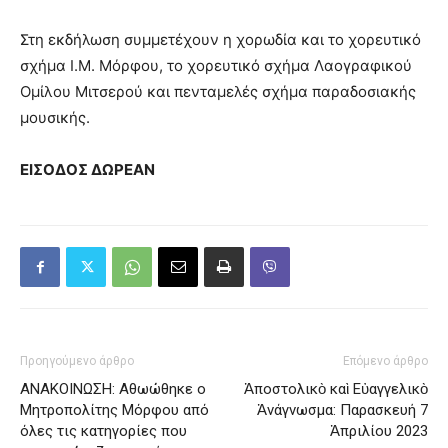
Στη εκδήλωση συμμετέχουν η χορωδία και το χορευτικό
σχήμα Ι.Μ. Μόρφου, το χορευτικό σχήμα Λαογραφικού
Ομίλου Μιτσερού και πενταμελές σχήμα παραδοσιακής
μουσικής.
ΕΙΣΟΔΟΣ ΔΩΡΕΑΝ
Προηγούμενο άρθρο
Επόμενο άρθρο
ΑΝΑΚΟΙΝΩΣΗ: Αθωώθηκε ο
Ἀποστολικὸ καὶ Εὐαγγελικὸ
Μητροπολίτης Μόρφου από
Ἀνάγνωσμα: Παρασκευή 7
όλες τις κατηγορίες που
Ἀπριλίου 2023