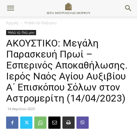
Αρχική
Ψαλῶ τῷ Θεῷ μου
Ψαλῶ τῷ Θεῷ μου
ΑΚΟΥΣΤΙΚΟ: Μεγάλη
Παρασκευή Πρωί –
Εσπερινός Αποκαθήλωσης.
Ιερός Ναός Αγίου Αυξιβίου
Α΄ Επισκόπου Σόλων στον
Αστρομερίτη (14/04/2023)
14 Απριλίου 2023