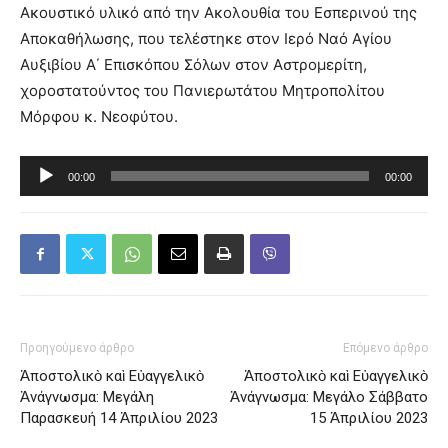
Ακουστικό υλικό από την Ακολουθία του Εσπερινού της
Αποκαθήλωσης, που τελέστηκε στον Ιερό Ναό Αγίου
Αυξιβίου Α΄ Επισκόπου Σόλων στον Αστρομερίτη,
χοροστατούντος του Πανιερωτάτου Μητροπολίτου
Μόρφου κ. Νεοφύτου.
Πρόγραμμα
00:00
00:00
Αναπαραγωγής
Ήχου
Προηγούμενο άρθρο
Επόμενο άρθρο
Ἀποστολικὸ καὶ Εὐαγγελικὸ
Ἀποστολικὸ καὶ Εὐαγγελικὸ
Ἀνάγνωσμα: Μεγάλη
Ἀνάγνωσμα: Μεγάλο Σάββατο
Παρασκευή 14 Ἀπριλίου 2023
15 Ἀπριλίου 2023