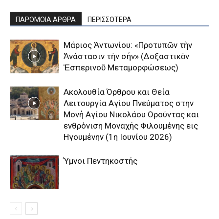
ΠΑΡΟΜΟΙΑ ΑΡΘΡΑ
ΠΕΡΙΣΣΟΤΕΡΑ
Μάριος Ἀντωνίου: «Προτυπῶν τὴν
Ἀνάστασιν τὴν σήν» (Δοξαστικὸν
Ἑσπερινοῦ Μεταμορφώσεως)
Aκολουθία Όρθρου και Θεία
Λειτουργία Αγίου Πνεύματος στην
Μονή Αγίου Νικολάου Ορούντας και
ενθρόνιση Μοναχής Φιλουμένης εις
Ηγουμένην (1η Ιουνίου 2026)
Ύμνοι Πεντηκοστής