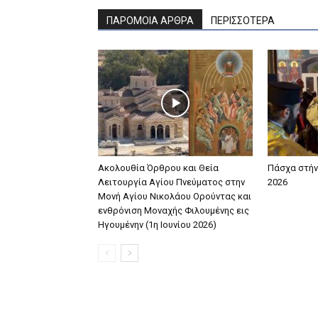
ΠΑΡΟΜΟΙΑ ΑΡΘΡΑ
ΠΕΡΙΣΣΟΤΕΡΑ
Aκολουθία Όρθρου και Θεία
Πάσχα στή
Λειτουργία Αγίου Πνεύματος στην
2026
Μονή Αγίου Νικολάου Ορούντας και
ενθρόνιση Μοναχής Φιλουμένης εις
Ηγουμένην (1η Ιουνίου 2026)