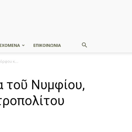
ΕΧΟΜΕΝΑ
ΕΠΙΚΟΙΝΩΝΙΑ
ρφου κ....
 τοῦ Νυμφίου,
τροπολίτου