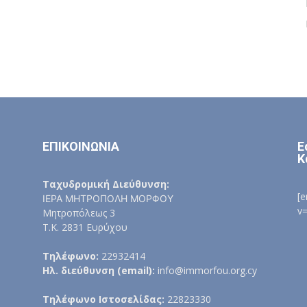
ΕΠΙΚΟΙΝΩΝΙΑ
Ε
Κ
Ταχυδρομική Διεύθυνση:
[
ΙΕΡΑ ΜΗΤΡΟΠΟΛΗ ΜΟΡΦΟΥ
v
Μητροπόλεως 3
Τ.Κ. 2831 Ευρύχου
Τηλέφωνο:
22932414
Ηλ. διεύθυνση (email):
info@immorfou.org.cy
Τηλέφωνο Ιστοσελίδας:
22823330