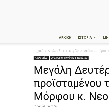
ΑΡΧΙΚΗ
ΙΣΤΟΡΙΑ
ΜΗ
Αρχική
Ακολουθίες
Μεγάλη Δευτέρα Ἑσπέρας: 
Ακολουθίες
Ακολουθίες Μεγάλης Εβδομάδος
Μεγάλη Δευτέρ
προϊσταμένου 
Μόρφου κ. Νεο
27 Απριλίου 2024