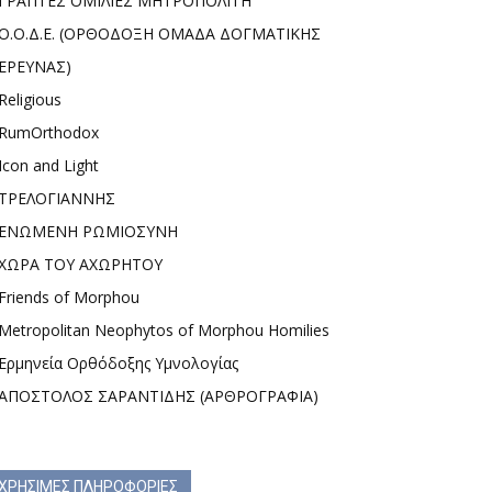
ΓΡΑΠΤΕΣ ΟΜΙΛΙΕΣ ΜΗΤΡΟΠΟΛΙΤΗ
Ο.Ο.Δ.Ε. (ΟΡΘΟΔΟΞΗ ΟΜΑΔΑ ΔΟΓΜΑΤΙΚΗΣ
ΕΡΕΥΝΑΣ)
Religious
RumOrthodox
Icon and Light
ΤΡΕΛΟΓΙΑΝΝΗΣ
ΕΝΩΜΕΝΗ ΡΩΜΙΟΣΥΝΗ
ΧΩΡΑ ΤΟΥ ΑΧΩΡΗΤΟΥ
Friends of Morphou
Metropolitan Neophytos of Morphou Homilies
Ερμηνεία Ορθόδοξης Υμνολογίας
ΑΠΟΣΤΟΛΟΣ ΣΑΡΑΝΤΙΔΗΣ (ΑΡΘΡΟΓΡΑΦΙΑ)
ΧΡΗΣΙΜΕΣ ΠΛΗΡΟΦΟΡΙΕΣ