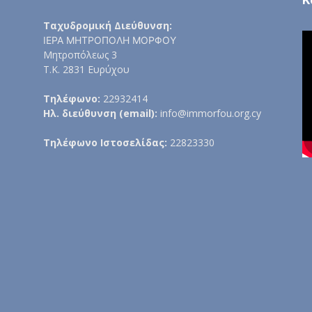
Ταχυδρομική Διεύθυνση:
ΙΕΡΑ ΜΗΤΡΟΠΟΛΗ ΜΟΡΦΟΥ
Μητροπόλεως 3
Τ.Κ. 2831 Ευρύχου
Τηλέφωνο:
22932414
Ηλ. διεύθυνση (email):
info@immorfou.org.cy
Τηλέφωνο Ιστοσελίδας:
22823330