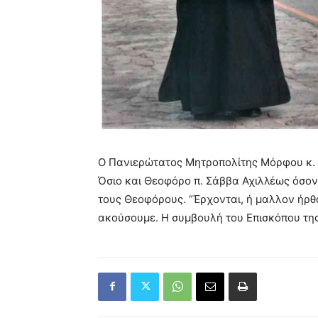
Ο Πανιερώτατος Μητροπολίτης Μόρφου κ. 
Όσιο και Θεοφόρο π. Σάββα Αχιλλέως όσον
τους Θεοφόρους. “Έρχονται, ή μαλλον ήρθα
ακούσουμε. Η συμβουλή του Επισκόπου τη