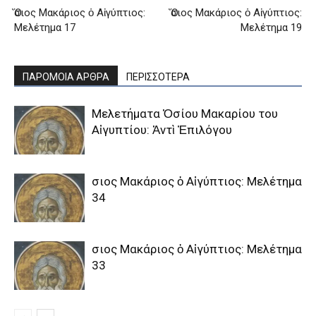
Ὅσιος Μακάριος ὁ Αἰγύπτιος:
Ὅσιος Μακάριος ὁ Αἰγύπτιος:
Mελέτημα 17
Mελέτημα 19
ΠΑΡΟΜΟΙΑ ΑΡΘΡΑ
ΠΕΡΙΣΣΟΤΕΡΑ
Μελετήματα Ὁσίου Μακαρίου του
Αἰγυπτίου: Ἀντὶ Ἐπιλόγου
Ὅσιος Μακάριος ὁ Αἰγύπτιος: Mελέτημα
34
Ὅσιος Μακάριος ὁ Αἰγύπτιος: Mελέτημα
33