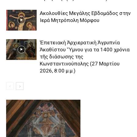
Ακολουθίες Μεγάλης Εβδομάδος στην
Ιερά Μητρόπολη Μόρφου
Ἐπετειακὴ Ἀρχιερατικὴ Ἀγρυπνία
Ἀκαθίστου Ὕμνου για τα 1400 χρόνια
τῆς διάσωσης της
Κωνσταντινούπολης (27 Μαρτίου
2026, 8:00 μ.μ.)