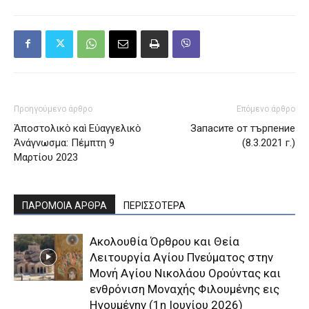
Προηγούμενο άρθρο
Επόμενο άρθρο
Ἀποστολικὸ καὶ Εὐαγγελικὸ
Запасите от търпение
Ἀνάγνωσμα: Πέμπτη 9
(8.3.2021 г.)
Μαρτίου 2023
ΠΑΡΟΜΟΙΑ ΑΡΘΡΑ
ΠΕΡΙΣΣΟΤΕΡΑ
Aκολουθία Όρθρου και Θεία
Λειτουργία Αγίου Πνεύματος στην
Μονή Αγίου Νικολάου Ορούντας και
ενθρόνιση Μοναχής Φιλουμένης εις
Ηγουμένην (1η Ιουνίου 2026)