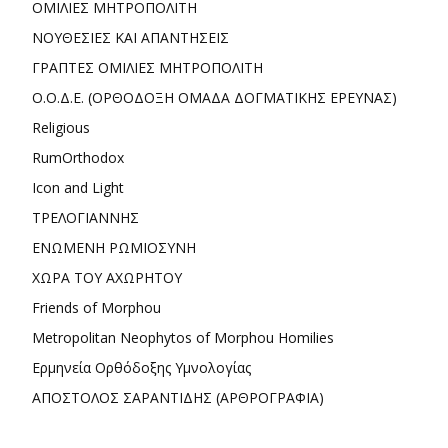
ΟΜΙΛΙΕΣ ΜΗΤΡΟΠΟΛΙΤΗ
ΝΟΥΘΕΣΙΕΣ ΚΑΙ ΑΠΑΝΤΗΣΕΙΣ
ΓΡΑΠΤΕΣ ΟΜΙΛΙΕΣ ΜΗΤΡΟΠΟΛΙΤΗ
Ο.Ο.Δ.Ε. (ΟΡΘΟΔΟΞΗ ΟΜΑΔΑ ΔΟΓΜΑΤΙΚΗΣ ΕΡΕΥΝΑΣ)
Religious
RumOrthodox
Icon and Light
ΤΡΕΛΟΓΙΑΝΝΗΣ
ΕΝΩΜΕΝΗ ΡΩΜΙΟΣΥΝΗ
ΧΩΡΑ ΤΟΥ ΑΧΩΡΗΤΟΥ
Friends of Morphou
Metropolitan Neophytos of Morphou Homilies
Ερμηνεία Ορθόδοξης Υμνολογίας
ΑΠΟΣΤΟΛΟΣ ΣΑΡΑΝΤΙΔΗΣ (ΑΡΘΡΟΓΡΑΦΙΑ)