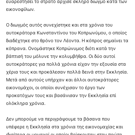
ευαρεστήσει το στρατό άρχισε σκληρό διωγμό κατά των
εικονοφίλων.
Ο διωγμός αυτός συνεχίστηκε και στα χρόνια του
αυτοκράτορα Κωνσταντίνου του Κοπρωνύμου, ο οποίος
διαδέχτηκε στο θρόνο τον Λέοντα. Η κόπρος σημαίνει τα
κόπρανα. Ονομάστηκε Κοπρώνυμος διότι κατά την
βάπτισή του μόλυνε την κολυμβήθρα. Οι δύο αυτοί
αυτοκράτορες για πολλά χρόνια είχαν την εξουσία στα
χέρια τους και προκάλεσαν πολλά δεινά στην Εκκλησία.
Μετά από αυτούς υπήρχαν και άλλοι αυτοκράτορες
εικονομάχοι, οι οποίοι συνέχισαν το έργο των
προκατόχων τους και βασάνισαν την Εκκλησία επί
ολόκληρα χρόνια.
Δεν μπορούμε να περιγράψουμε τα βάσανα που
υπέφερε η Εκκλησία στα χρόνια της εικονομαχίας και
ιδιαίτερα οι μοναχοί οι οποίοι βρίσκονταν στην πρώτη