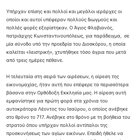
Υπήρχαν επίσης και πολλοί και μεγάλοι ιεράρχες οι
οποίοι και αυτοί υπέφεραν πολλούς διωγμούς και
πολλές φορές εξορίστηκαν. Ο Άγιος Φλαβιανός,
πατριάρχης Κωνσταντινουπόλεως, για παράδειγμα, σε
μία σύνοδο υπό την προεδρία του Διοσκόρου, η οποία
καλείται «λειστρική», χτυπήθηκε τόσο άγρια που μετά
από τρεις ημέρες πέθανε.
Η τελευταία στη σειρά των αιρέσεων, η αίρεση της
εικονομαχίας, ήταν αυτή που επέφερε τα περισσότερα
βάσανα στην Ορθόδοξη Εκκλησία μας. Η αίρεση αυτή
εμφανίστηκε για πρώτη φορά στα χρόνια του
αυτοκράτορα Λέοντος του Ισαύρου, ο οποίος ανέβηκε
στο θρόνο το 717. Ανέβηκε στο θρόνο με τη βοήθεια του
στρατού όπου υπήρχαν πολλοί αντίπαλοι της
προσκυνήσεως των αγίων εικόνων. Επειδή ήθελε να