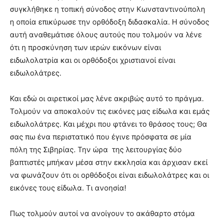
συγκλήθηκε η τοπική σύνοδος στην Κωνσταντινούπολη
η οποία επικύρωσε την ορθόδοξη διδασκαλία. Η σύνοδος
αυτή αναθεμάτισε όλους αυτούς που τολμούν να λένε
ότι η προσκύνηση των ιερών εικόνων είναι
ειδωλολατρία και οι ορθόδοξοι χριστιανοί είναι
ειδωλολάτρες.
Και εδώ οι αιρετικοί μας λένε ακριβώς αυτό το πράγμα.
Τολμούν να αποκαλούν τις εικόνες μας είδωλα και εμάς
ειδωλολάτρες. Και μέχρι που φτάνει το θράσος τους; Θα
σας πω ένα περιστατικό που έγινε πρόσφατα σε μία
πόλη της Σιβηρίας. Την ώρα της λειτουργίας δύο
βαπτιστές μπήκαν μέσα στην εκκλησία και άρχισαν εκεί
να φωνάζουν ότι οι ορθόδοξοι είναι ειδωλολάτρες και οι
εικόνες τους είδωλα. Τι ανοησία!
Πως τολμούν αυτοί να ανοίγουν το ακάθαρτο στόμα