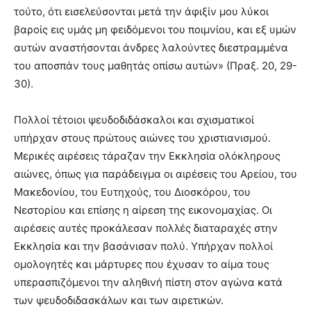
τούτο, ότι εισελεύσονται μετά την άφιξίν μου λύκοι
βαροίς εις υμάς μη φειδόμενοι του ποιμνίου, και εξ υμών
αυτών αναστήσονται άνδρες λαλούντες διεστραμμένα
του αποσπάν τους μαθητάς οπίσω αυτών» (Πραξ. 20, 29-
30).
Πολλοί τέτοιοι ψευδοδιδάσκαλοι και σχισματικοί
υπήρχαν στους πρώτους αιώνες του χριστιανισμού.
Μερικές αιρέσεις τάραζαν την Εκκλησία ολόκληρους
αιώνες, όπως για παράδειγμα οι αιρέσεις του Αρείου, του
Μακεδονίου, του Ευτηχούς, του Διοσκόρου, του
Νεστορίου και επίσης η αίρεση της εικονομαχίας. Οι
αιρέσεις αυτές προκάλεσαν πολλές διαταραχές στην
Εκκλησία και την βασάνισαν πολύ. Υπήρχαν πολλοί
ομολογητές και μάρτυρες που έχυσαν το αίμα τους
υπερασπιζόμενοι την αληθινή πίστη στον αγώνα κατά
των ψευδοδιδασκάλων και των αιρετικών.