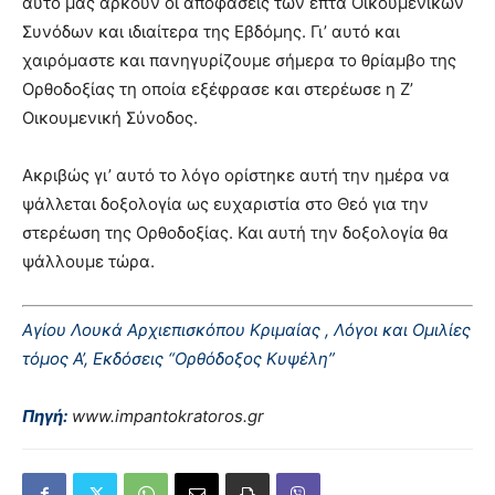
αυτό μας αρκούν οι αποφάσεις των επτά Οικουμενικών
Συνόδων και ιδιαίτερα της Εβδόμης. Γι’ αυτό και
χαιρόμαστε και πανηγυρίζουμε σήμερα το θρίαμβο της
Ορθοδοξίας τη οποία εξέφρασε και στερέωσε η Ζ’
Οικουμενική Σύνοδος.
Ακριβώς γι’ αυτό το λόγο ορίστηκε αυτή την ημέρα να
ψάλλεται δοξολογία ως ευχαριστία στο Θεό για την
στερέωση της Ορθοδοξίας. Και αυτή την δοξολογία θα
ψάλλουμε τώρα.
Αγίου Λουκά Αρχιεπισκόπου Κριμαίας , Λόγοι και Ομιλίες
τόμος Α’,
Εκδόσεις “Ορθόδοξος Κυψέλη”
Πηγή:
www.impantokratoros.gr