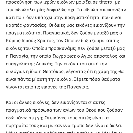
προσκύνηση των ιερών εικόνων μοιάζει σε τίποτα με
την ειδωλολατρία; Ασφαλώς όχι. Τα είδωλα απεικόνιζαν
κάτι που δεν υπάρχει στην πραγματικότητα, που είναι
καρπός φαντασίας. Οι δικές μας εικόνες εικονίζουν την
πραγματικότητα. Πραγματικά, δεν ζούσε μεταξύ μας ο
Κύριος Ιησούς Χριστός, τον Οποίον δοξάζουμε και τις
εικόνες του Οποίου προσκυνάμε; Δεν ζούσε μεταξύ μας
η Παναγία, την οποία ζωγράφισε ο Άγιος απόστολος και
ευαγγελιστής Λουκάς; Την εικόνα του αυτή την
ευλόγισε η ίδια η Θεοτόκος, λέγοντας ότι η χάρη της θα
είναι πάντα μ’ αυτή την εικόνα. Ξέρετε πόσα θαύματα
γίνονται από τις εικόνες της Παναγίας.
Και οι άλλες εικόνες, δεν εικονίζονται σ’ αυτές
πραγματικά πρόσωπα των αγίων του Θεού που ζούσαν
εδώ πάνω στη γή; Οι εικόνες τους αυτές είναι τα
πορτραίτα τους και με κανένα τρόπο δεν είναι είδωλα.