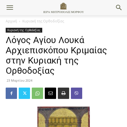
Αρχική
Κυριακή της Ορθοδοξίας
Κυριακή της Ορθοδοξίας
Λόγος Αγίου Λουκά
Αρχιεπισκόπου Κριμαίας
στην Κυριακή της
Ορθοδοξίας
23 Μαρτίου 2024