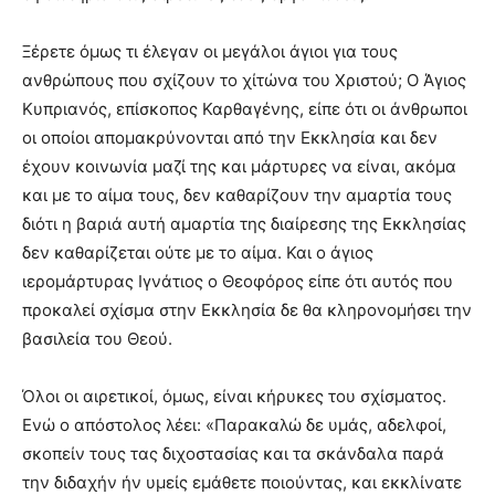
Ξέρετε όμως τι έλεγαν οι μεγάλοι άγιοι για τους
ανθρώπους που σχίζουν το χίτώνα του Χριστού; Ο Άγιος
Κυπριανός, επίσκοπος Καρθαγένης, είπε ότι οι άνθρωποι
οι οποίοι απομακρύνονται από την Εκκλησία και δεν
έχουν κοινωνία μαζί της και μάρτυρες να είναι, ακόμα
και με το αίμα τους, δεν καθαρίζουν την αμαρτία τους
διότι η βαριά αυτή αμαρτία της διαίρεσης της Εκκλησίας
δεν καθαρίζεται ούτε με το αίμα. Και ο άγιος
ιερομάρτυρας Ιγνάτιος ο Θεοφόρος είπε ότι αυτός που
προκαλεί σχίσμα στην Εκκλησία δε θα κληρονομήσει την
βασιλεία του Θεού.
Όλοι οι αιρετικοί, όμως, είναι κήρυκες του σχίσματος.
Ενώ ο απόστολος λέει: «Παρακαλώ δε υμάς, αδελφοί,
σκοπείν τους τας διχοστασίας και τα σκάνδαλα παρά
την διδαχήν ήν υμείς εμάθετε ποιούντας, και εκκλίνατε