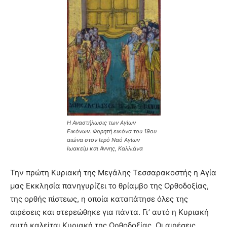
Η Αναστήλωσις των Αγίων
Εικόνων. Φορητή εικόνα του 19ου
αιώνα στον Ιερό Ναό Αγίων
Ιωακείμ και Άννης, Καλλιάνα
Την πρώτη Κυριακή της Μεγάλης Τεσσαρακοστής η Αγία
μας Εκκλησία πανηγυρίζει το θρίαμβο της Ορθοδοξίας,
της ορθής πίστεως, η οποία καταπάτησε όλες της
αιρέσεις και στερεώθηκε για πάντα. Γι’ αυτό η Κυριακή
αυτή καλείται Κυριακή της Ορθοδοξίας. Οι αιρέσεις