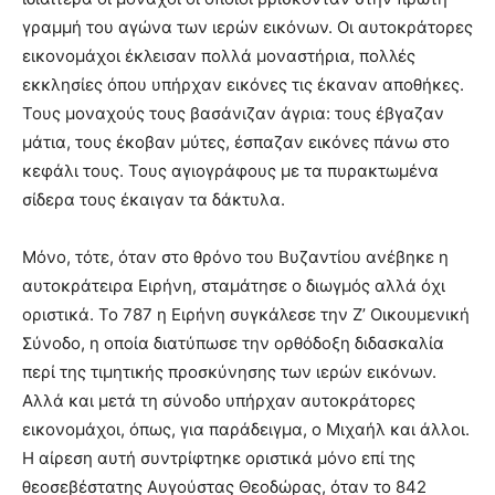
γραμμή του αγώνα των ιερών εικόνων. Οι αυτοκράτορες
εικονομάχοι έκλεισαν πολλά μοναστήρια, πολλές
εκκλησίες όπου υπήρχαν εικόνες τις έκαναν αποθήκες.
Τους μοναχούς τους βασάνιζαν άγρια: τους έβγαζαν
μάτια, τους έκοβαν μύτες, έσπαζαν εικόνες πάνω στο
κεφάλι τους. Τους αγιογράφους με τα πυρακτωμένα
σίδερα τους έκαιγαν τα δάκτυλα.
Μόνο, τότε, όταν στο θρόνο του Βυζαντίου ανέβηκε η
αυτοκράτειρα Ειρήνη, σταμάτησε ο διωγμός αλλά όχι
οριστικά. Το 787 η Ειρήνη συγκάλεσε την Ζ’ Οικουμενική
Σύνοδο, η οποία διατύπωσε την ορθόδοξη διδασκαλία
περί της τιμητικής προσκύνησης των ιερών εικόνων.
Αλλά και μετά τη σύνοδο υπήρχαν αυτοκράτορες
εικονομάχοι, όπως, για παράδειγμα, ο Μιχαήλ και άλλοι.
Η αίρεση αυτή συντρίφτηκε οριστικά μόνο επί της
θεοσεβέστατης Αυγούστας Θεοδώρας, όταν το 842