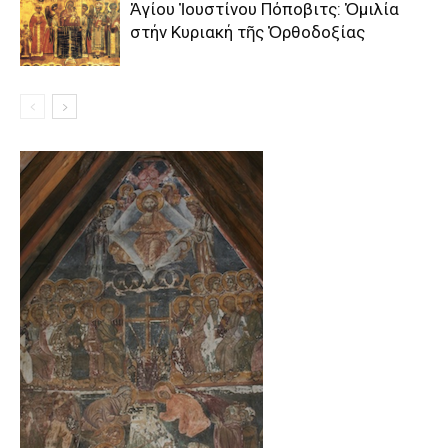
Ἁγίου Ἰουστίνου Πόποβιτς: Ὁμιλία
στήν Κυριακή τῆς Ὀρθοδοξίας