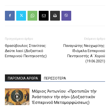
Προηγούμενο άρθρο
Επόμενο άρθρο
Θρασύβουλος Στανίτσας:
Παναγιώτης Νεοχωρίτης:
Δεύτε λαοί (Δοξαστικό
Ιδιόμελα Εσπερινού
Εσπερινού Πεντηκοστής)
Πεντηκοστής Α΄ Χορού
(19.06.2021)
ΠΑΡΟΜΟΙΑ ΑΡΘΡΑ
ΠΕΡΙΣΣΟΤΕΡΑ
Μάριος Ἀντωνίου: «Προτυπῶν τὴν
Ἀνάστασιν τὴν σήν» (Δοξαστικὸν
Ἑσπερινοῦ Μεταμορφώσεως)