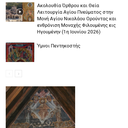
Aκολουθία Όρθρου και Θεία
Λειτουργία Αγίου Πνεύματος στην
Μονή Αγίου Νικολάου Ορούντας και
ενθρόνιση Μοναχής Φιλουμένης εις
Ηγουμένην (1η Ιουνίου 2026)
Ύμνοι Πεντηκοστής