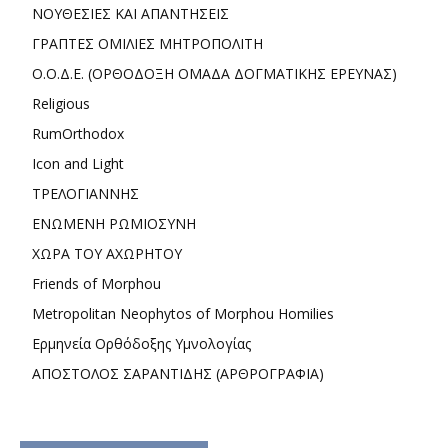
ΝΟΥΘΕΣΙΕΣ ΚΑΙ ΑΠΑΝΤΗΣΕΙΣ
ΓΡΑΠΤΕΣ ΟΜΙΛΙΕΣ ΜΗΤΡΟΠΟΛΙΤΗ
Ο.Ο.Δ.Ε. (ΟΡΘΟΔΟΞΗ ΟΜΑΔΑ ΔΟΓΜΑΤΙΚΗΣ ΕΡΕΥΝΑΣ)
Religious
RumOrthodox
Icon and Light
ΤΡΕΛΟΓΙΑΝΝΗΣ
ΕΝΩΜΕΝΗ ΡΩΜΙΟΣΥΝΗ
ΧΩΡΑ ΤΟΥ ΑΧΩΡΗΤΟΥ
Friends of Morphou
Metropolitan Neophytos of Morphou Homilies
Ερμηνεία Ορθόδοξης Υμνολογίας
ΑΠΟΣΤΟΛΟΣ ΣΑΡΑΝΤΙΔΗΣ (ΑΡΘΡΟΓΡΑΦΙΑ)