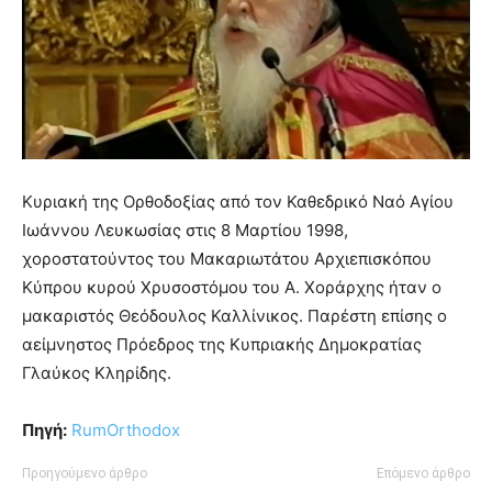
Κυριακή της Ορθοδοξίας από τον Καθεδρικό Ναό Αγίου
Ιωάννου Λευκωσίας στις 8 Μαρτίου 1998,
χοροστατούντος του Μακαριωτάτου Αρχιεπισκόπου
Κύπρου κυρού Χρυσοστόμου του Α. Χοράρχης ήταν ο
μακαριστός Θεόδουλος Καλλίνικος. Παρέστη επίσης ο
αείμνηστος Πρόεδρος της Κυπριακής Δημοκρατίας
Γλαύκος Κληρίδης.
Πηγή:
RumOrthodox
Προηγούμενο άρθρο
Επόμενο άρθρο