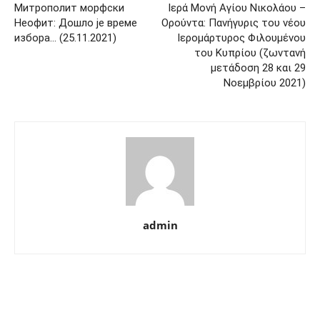
Митрополит морфски
Ιερά Μονή Αγίου Νικολάου –
Неофит: Дошло је време
Ορούντα: Πανήγυρις του νέου
избора… (25.11.2021)
Ιερομάρτυρος Φιλουμένου
του Κυπρίου (ζωντανή
μετάδοση 28 και 29
Νοεμβρίου 2021)
admin