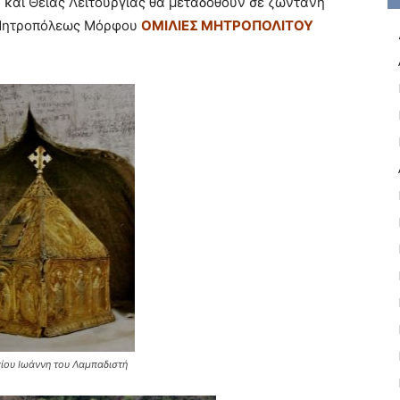
υ και Θείας Λειτουργίας θα μεταδοθούν σε ζωντανή
ς Μητροπόλεως Μόρφου
ΟΜΙΛΙΕΣ ΜΗΤΡΟΠΟΛΙΤΟΥ
ίου Ιωάννη του Λαμπαδιστή