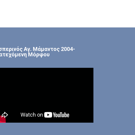
σπερινός Αγ. Μάμαντος 2004-
ατεχόμενη Μόρφου