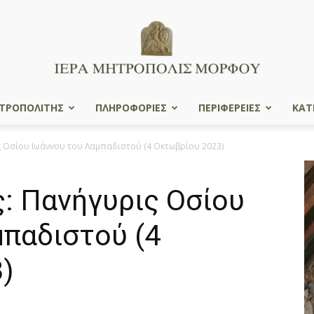
ΤΡΟΠΟΛΙΤΗΣ
ΠΛΗΡΟΦΟΡΙΕΣ
ΠΕΡΙΦΕΡΕΙΕΣ
ΚΑΤ
Ιερά
 Οσίου Ιωάννου του Λαμπαδιστού (4 Οκτωβρίου 2023)
: Πανήγυρις Οσίου
Μητρόπολις
μπαδιστού (4
)
Μόρφου