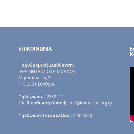
ΕΠΙΚΟΙΝΩΝΙΑ
Ε
Κ
Ταχυδρομική Διεύθυνση:
ΙΕΡΑ ΜΗΤΡΟΠΟΛΗ ΜΟΡΦΟΥ
Μητροπόλεως 3
Τ.Κ. 2831 Ευρύχου
Τηλέφωνο:
22932414
Ηλ. διεύθυνση (email):
info@immorfou.org.cy
Τηλέφωνο Ιστοσελίδας:
22823330