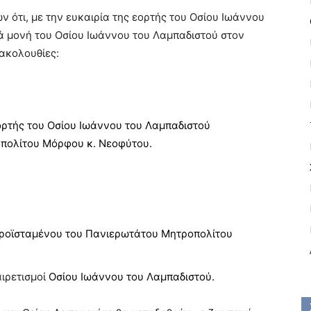
ν ότι
,
με την ευκαιρία της εορτής του Οσίου Ιωάννου
ά μονή του Οσίου Ιωάννου του Λαμπαδιστού στον
 ακολουθίες
:
ορτής του Οσίου Ιωάννου του Λαμπαδιστού
ο
π
ολίτου Μόρφου κ
.
Νεοφύτου.
ροϊσταμένου του
Πανιερωτάτου Μητρο
π
ολίτου
αιρετισμοί
Οσίου Ιωάννου του Λαμπαδιστού
.