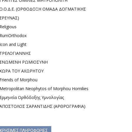
ΓΡΑΠΤΕΣ ΟΜΙΛΙΕΣ ΜΗΤΡΟΠΟΛΙΤΗ
Ο.Ο.Δ.Ε. (ΟΡΘΟΔΟΞΗ ΟΜΑΔΑ ΔΟΓΜΑΤΙΚΗΣ
ΕΡΕΥΝΑΣ)
Religious
RumOrthodox
Icon and Light
ΤΡΕΛΟΓΙΑΝΝΗΣ
ΕΝΩΜΕΝΗ ΡΩΜΙΟΣΥΝΗ
ΧΩΡΑ ΤΟΥ ΑΧΩΡΗΤΟΥ
Friends of Morphou
Metropolitan Neophytos of Morphou Homilies
Ερμηνεία Ορθόδοξης Υμνολογίας
ΑΠΟΣΤΟΛΟΣ ΣΑΡΑΝΤΙΔΗΣ (ΑΡΘΡΟΓΡΑΦΙΑ)
ΧΡΗΣΙΜΕΣ ΠΛΗΡΟΦΟΡΙΕΣ