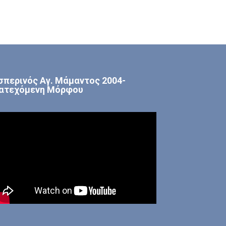
σπερινός Αγ. Μάμαντος 2004-
ατεχόμενη Μόρφου