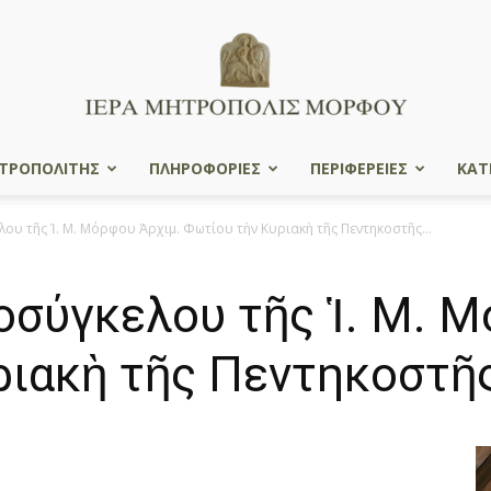
ΤΡΟΠΟΛΙΤΗΣ
ΠΛΗΡΟΦΟΡΙΕΣ
ΠΕΡΙΦΕΡΕΙΕΣ
ΚΑΤ
Ιερά
υ τῆς Ἱ. Μ. Μόρφου Ἀρχιμ. Φωτίου τὴν Κυριακὴ τῆς Πεντηκοστῆς...
σύγκελου τῆς Ἱ. Μ. Μ
Μητρόπολις
ιακὴ τῆς Πεντηκοστῆς
Μόρφου