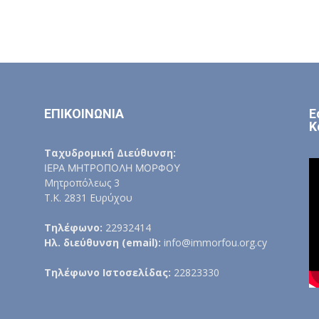
ΕΠΙΚΟΙΝΩΝΙΑ
Ε
Κ
Ταχυδρομική Διεύθυνση:
ΙΕΡΑ ΜΗΤΡΟΠΟΛΗ ΜΟΡΦΟΥ
Μητροπόλεως 3
Τ.Κ. 2831 Ευρύχου
Τηλέφωνο:
22932414
Ηλ. διεύθυνση (email):
info@immorfou.org.cy
Τηλέφωνο Ιστοσελίδας:
22823330