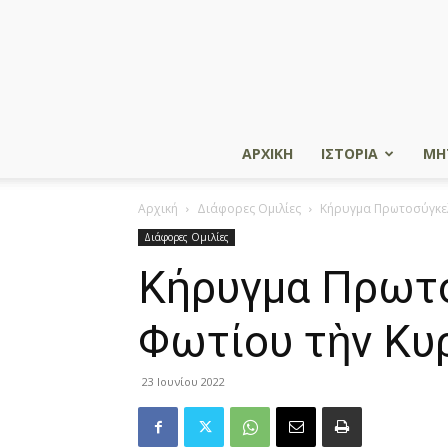
ΑΡΧΙΚΗ
ΙΣΤΟΡΙΑ
ΜΗ
Αρχική
Διάφορες Ομιλίες
Κήρυγμα Πρωτοσύγκελο
Διάφορες Ομιλίες
Κήρυγμα Πρωτο
Φωτίου τὴν Κυρ
23 Ιουνίου 2022