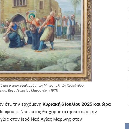
ού και ο αποκεφαλισμός των Μητροπολιτών Χρυσάνθου
είας. Έργο Γεωργίου Μαυρογένη (1971)
ν ότι, την ερχόμενη
Κυριακή 6 Ιουλίου 2025 και ώρα
όρφου κ. Νεόφυτος θα χοροστατήσει κατά την
ργίας στον Ιερό Ναό Αγίας Μαρίνης στον