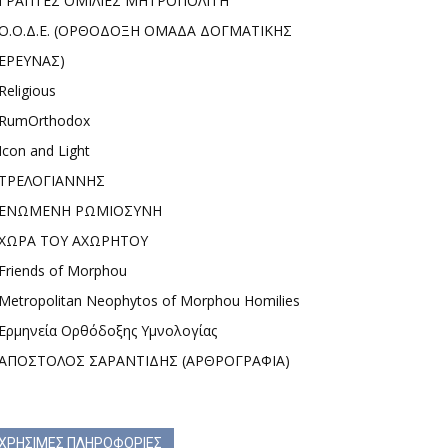
ΓΡΑΠΤΕΣ ΟΜΙΛΙΕΣ ΜΗΤΡΟΠΟΛΙΤΗ
Ο.Ο.Δ.Ε. (ΟΡΘΟΔΟΞΗ ΟΜΑΔΑ ΔΟΓΜΑΤΙΚΗΣ
ΕΡΕΥΝΑΣ)
Religious
RumOrthodox
Icon and Light
ΤΡΕΛΟΓΙΑΝΝΗΣ
ΕΝΩΜΕΝΗ ΡΩΜΙΟΣΥΝΗ
ΧΩΡΑ ΤΟΥ ΑΧΩΡΗΤΟΥ
Friends of Morphou
Metropolitan Neophytos of Morphou Homilies
Ερμηνεία Ορθόδοξης Υμνολογίας
ΑΠΟΣΤΟΛΟΣ ΣΑΡΑΝΤΙΔΗΣ (ΑΡΘΡΟΓΡΑΦΙΑ)
ΧΡΗΣΙΜΕΣ ΠΛΗΡΟΦΟΡΙΕΣ