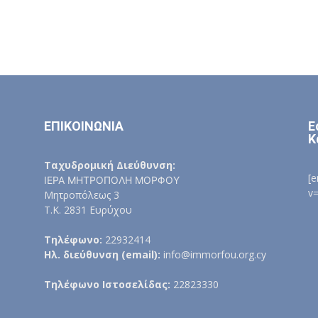
ΕΠΙΚΟΙΝΩΝΙΑ
Ε
Κ
Ταχυδρομική Διεύθυνση:
[
ΙΕΡΑ ΜΗΤΡΟΠΟΛΗ ΜΟΡΦΟΥ
v
Μητροπόλεως 3
Τ.Κ. 2831 Ευρύχου
Τηλέφωνο:
22932414
Ηλ. διεύθυνση (email):
info@immorfou.org.cy
Τηλέφωνο Ιστοσελίδας:
22823330