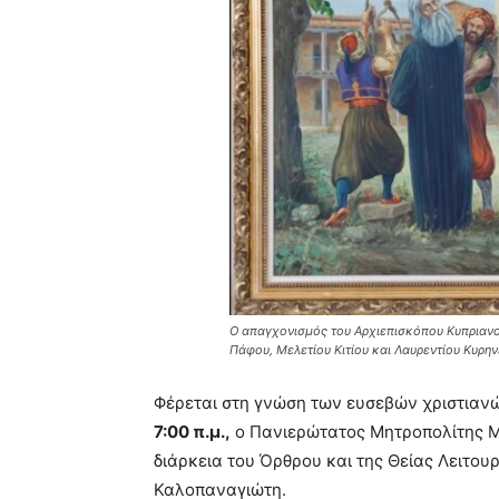
Ο απαγχονισμός του Αρχιεπισκόπου Κυπριαν
Πάφου, Μελετίου Κιτίου και Λαυρεντίου Κυρην
Φέρεται στη γνώση των ευσεβών χριστιανώ
7:00 π.μ.,
ο Πανιερώτατος Μητροπολίτης Μ
διάρκεια του Όρθρου και της Θείας Λειτου
Καλοπαναγιώτη.