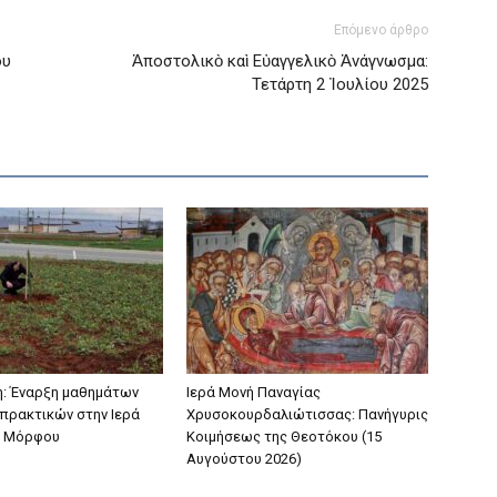
Επόμενο άρθρο
ου
Ἀποστολικὸ καὶ Εὐαγγελικὸ Ἀνάγνωσμα:
Τετάρτη 2 Ἰουλίου 2025
: Έναρξη μαθημάτων
Ιερά Μονή Παναγίας
πρακτικών στην Ιερά
Χρυσοκουρδαλιώτισσας: Πανήγυρις
 Μόρφου
Κοιμήσεως της Θεοτόκου (15
Αυγούστου 2026)