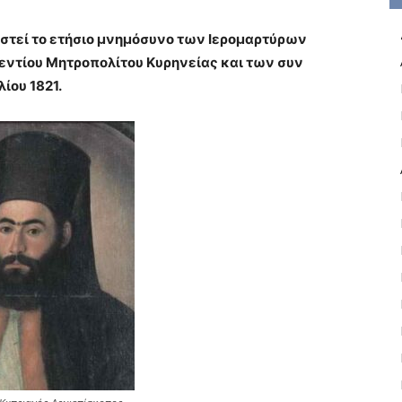
λεστεί το ετήσιο μνημόσυνο των Ιερομαρτύρων
εντίου Μητροπολίτου Κυρηνείας και των συν
ίου 1821.