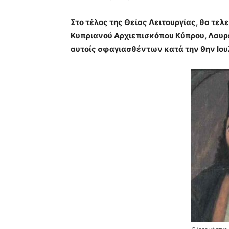
Στο τέλος της Θείας Λειτουργίας, θα τε
Κυπριανού Αρχιεπισκόπου Κύπρου, Λαυρ
αυτοίς σφαγιασθέντων κατά την 9ην Ιουλ