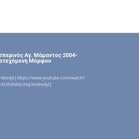
σπερινός Αγ. Μάμαντος 2004-
ατεχόμενη Μόρφου
embedyt] https://www.youtube.com/watch?
=4335WdXIUNs[/embedyt]