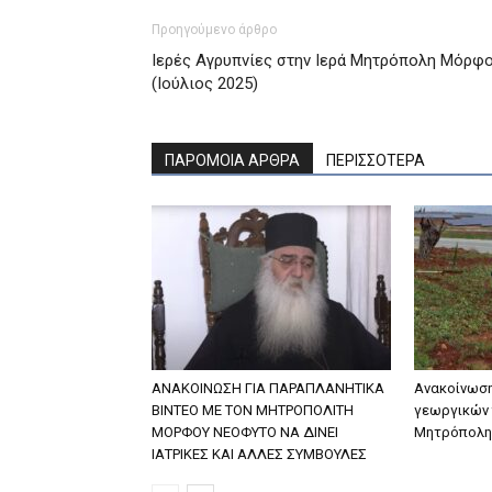
Προηγούμενο άρθρο
Ιερές Αγρυπνίες στην Ιερά Μητρόπολη Μόρφ
(Ιούλιος 2025)
ΠΑΡΟΜΟΙΑ ΑΡΘΡΑ
ΠΕΡΙΣΣΟΤΕΡΑ
ΑΝΑΚΟΙΝΩΣΗ ΓΙΑ ΠΑΡΑΠΛΑΝΗΤΙΚΑ
Ανακοίνωση
ΒΙΝΤΕΟ ΜΕ ΤΟΝ ΜΗΤΡΟΠΟΛΙΤΗ
γεωργικών 
ΜΟΡΦΟΥ ΝΕΟΦΥΤΟ ΝΑ ΔΙΝΕΙ
Μητρόπολη
ΙΑΤΡΙΚΕΣ ΚΑΙ ΑΛΛΕΣ ΣΥΜΒΟΥΛΕΣ