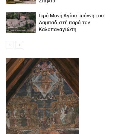
Σπήλια
Ιερά Μονή Αγίου Ιωάννη του
Λαμπαδιστή παρά τον
Καλοπαναγιώτη