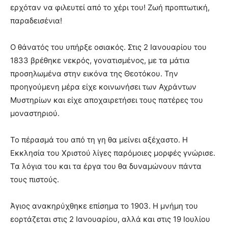
ερχόταν να φιλευτεί από το χέρι του! Ζωή προπτωτική,
παραδεισένια!
Ο θάνατός του υπήρξε οσιακός. Στις 2 Ιανουαρίου του
1833 βρέθηκε νεκρός, γονατισμένος, με τα μάτια
προσηλωμένα στην εικόνα της Θεοτόκου. Την
προηγούμενη μέρα είχε κοινωνήσει των Αχράντων
Μυστηρίων και είχε αποχαιρετήσει τους πατέρες του
μοναστηριού.
Το πέρασμά του από τη γη θα μείνει αξέχαστο. Η
Εκκλησία του Χριστού λίγες παρόμοιες μορφές γνώρισε.
Τα λόγια του και τα έργα του θα δυναμώνουν πάντα
τους πιστούς.
Άγιος ανακηρύχθηκε επίσημα το 1903. Η μνήμη του
εορτάζεται στις 2 Ιανουαρίου, αλλά και στις 19 Ιουλίου