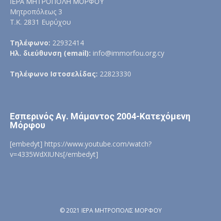
ΙΕΡΑ ΜΗΤΡΟΠΟΛΗ ΜΟΡΦΟΥ
Μητροπόλεως 3
Τ.Κ. 2831 Ευρύχου
Τηλέφωνο:
22932414
Ηλ. διεύθυνση (email):
info@immorfou.org.cy
Τηλέφωνο Ιστοσελίδας:
22823330
Εσπερινός Αγ. Μάμαντος 2004-Κατεχόμενη
Μόρφου
[embedyt] https://www.youtube.com/watch?
v=4335WdXIUNs[/embedyt]
© 2021 ΙΕΡΑ ΜΗΤΡΟΠΟΛΙΣ ΜΟΡΦΟΥ