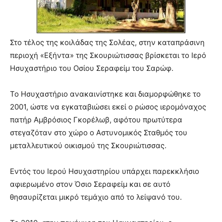
Στο τέλος της κοιλάδας της Σολέας, στην καταπράσινη
περιοχή «Εξήντα» της Σκουριώτισσας βρίσκεται το Ιερό
Ησυχαστήριο του Οσίου Σεραφείμ του Σαρώφ.
Το Ησυχαστήριο ανακαινίστηκε και διαμορφώθηκε το
2001, ώστε να εγκαταβιώσει εκεί ο ρώσος ιερομόναχος
πατήρ Αμβρόσιος Γκορέλωβ, αφότου πρωτύτερα
στεγαζόταν στο χώρο ο Αστυνομικός Σταθμός του
μεταλλευτικού οικισμού της Σκουριώτισσας.
Εντός του Ιερού Ησυχαστηρίου υπάρχει παρεκκλήσιο
αφιερωμένο στον Όσιο Σεραφείμ και σε αυτό
θησαυρίζεται μικρό τεμάχιο από το λείψανό του.