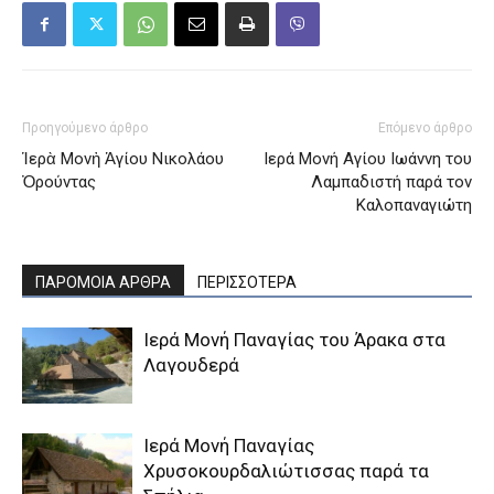
Προηγούμενο άρθρο
Επόμενο άρθρο
Ἱερὰ Μονἠ Ἁγίου Νικολάου
Ιερά Μονή Αγίου Ιωάννη του
Ὀρούντας
Λαμπαδιστή παρά τον
Καλοπαναγιώτη
ΠΑΡΟΜΟΙΑ ΑΡΘΡΑ
ΠΕΡΙΣΣΟΤΕΡΑ
Ιερά Μονή Παναγίας του Άρακα στα
Λαγουδερά
Ιερά Μονή Παναγίας
Χρυσοκουρδαλιώτισσας παρά τα