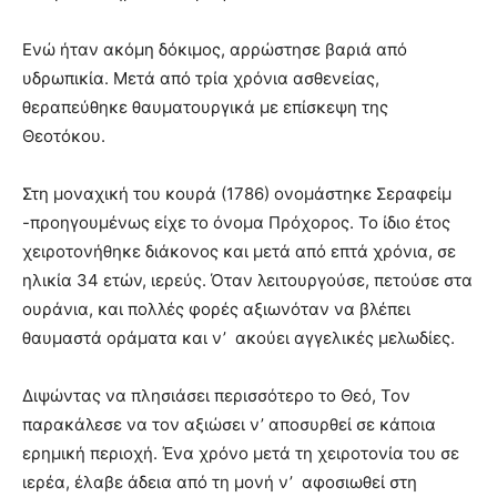
Ενώ ήταν ακόμη δόκιμος, αρρώστησε βαριά από
υδρωπικία. Μετά από τρία χρόνια ασθενείας,
θεραπεύθηκε θαυματουργικά με επίσκεψη της
Θεοτόκου.
Στη μοναχική του κουρά (1786) ονομάστηκε Σεραφείμ
-προηγουμένως είχε το όνομα Πρόχορος. Το ίδιο έτος
χειροτονήθηκε διάκονος και μετά από επτά χρόνια, σε
ηλικία 34 ετών, ιερεύς. Όταν λειτουργούσε, πετούσε στα
ουράνια, και πολλές φορές αξιωνόταν να βλέπει
θαυμαστά οράματα και ν’ ακούει αγγελικές μελωδίες.
Διψώντας να πλησιάσει περισσότερο το Θεό, Τον
παρακάλεσε να τον αξιώσει ν’ αποσυρθεί σε κάποια
ερημική περιοχή. Ένα χρόνο μετά τη χειροτονία του σε
ιερέα, έλαβε άδεια από τη μονή ν’ αφοσιωθεί στη