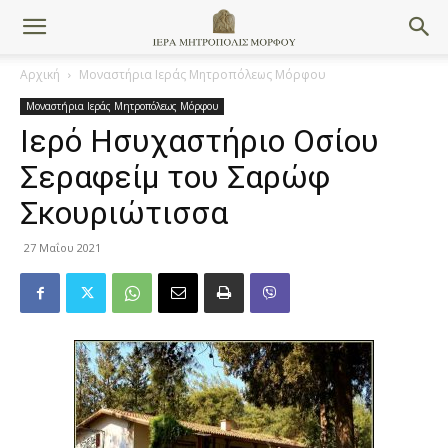
Αρχική
Μοναστήρια Ιεράς Μητροπόλεως Μόρφου
Μοναστήρια Ιεράς Μητροπόλεως Μόρφου
Ιερό Ησυχαστήριο Οσίου
Σεραφείμ του Σαρώφ
Σκουριώτισσα
27 Μαΐου 2021