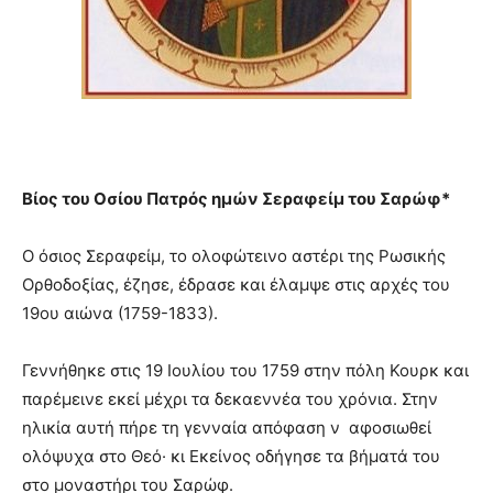
Βίος του Οσίου Πατρός ημών Σεραφείμ του Σαρώφ*
Ο όσιος Σεραφείμ, το ολοφώτεινο αστέρι της Ρωσικής
Ορθοδοξίας, έζησε, έδρασε και έλαμψε στις αρχές του
19ου αιώνα (1759-1833).
Γεννήθηκε στις 19 Ιουλίου του 1759 στην πόλη Κουρκ και
παρέμεινε εκεί μέχρι τα δεκαεννέα του χρόνια. Στην
ηλικία αυτή πήρε τη γενναία απόφαση ν αφοσιωθεί
ολόψυχα στο Θεό· κι Εκείνος οδήγησε τα βήματά του
στο μοναστήρι του Σαρώφ.