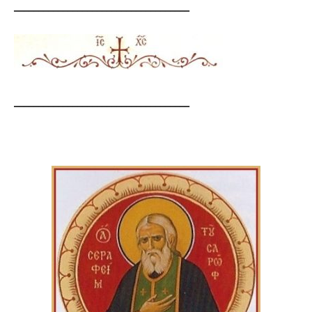
____________________________________
____________________________________