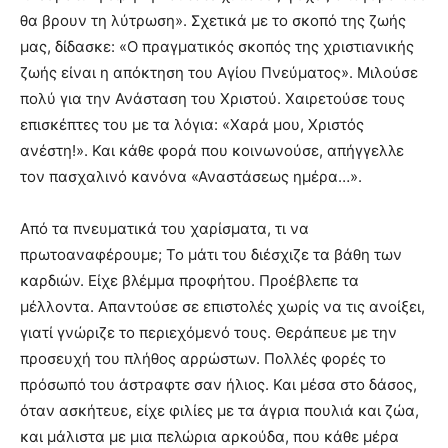
θα βρουν τη λύτρωση». Σχετικά με το σκοπό της ζωής
μας, δίδασκε: «Ο πραγματικός σκοπός της χριστιανικής
ζωής είναι η απόκτηση του Αγίου Πνεύματος». Μιλούσε
πολύ για την Ανάσταση του Χριστού. Χαιρετούσε τους
επισκέπτες του με τα λόγια: «Χαρά μου, Χριστός
ανέστη!». Και κάθε φορά που κοινωνούσε, απήγγελλε
τον πασχαλινό κανόνα «Αναστάσεως ημέρα…».
Από τα πνευματικά του χαρίσματα, τι να
πρωτοαναφέρουμε; Το μάτι του διέσχιζε τα βάθη των
καρδιών. Είχε βλέμμα προφήτου. Προέβλεπε τα
μέλλοντα. Απαντούσε σε επιστολές χωρίς να τις ανοίξει,
γιατί γνώριζε το περιεχόμενό τους. Θεράπευε με την
προσευχή του πλήθος αρρώστων. Πολλές φορές το
πρόσωπό του άστραφτε σαν ήλιος. Και μέσα στο δάσος,
όταν ασκήτευε, είχε φιλίες με τα άγρια πουλιά και ζώα,
και μάλιστα με μια πελώρια αρκούδα, που κάθε μέρα