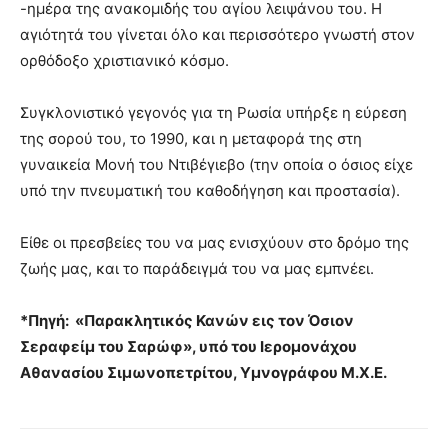
-ημέρα της ανακομιδής του αγίου λειψάνου του. Η
αγιότητά του γίνεται όλο και περισσότερο γνωστή στον
ορθόδοξο χριστιανικό κόσμο.
Συγκλονιστικό γεγονός για τη Ρωσία υπήρξε η εύρεση
της σορού του, το 1990, και η μεταφορά της στη
γυναικεία Μονή του Ντιβέγιεβο (την οποία ο όσιος είχε
υπό την πνευματική του καθοδήγηση και προστασία).
Είθε οι πρεσβείες του να μας ενισχύουν στο δρόμο της
ζωής μας, και το παράδειγμά του να μας εμπνέει.
*Πηγή: «Παρακλητικός Κανών εις τον Όσιον
Σεραφείμ του Σαρώφ», υπό του Ιερομονάχου
Αθανασίου Σιμωνοπετρίτου, Υμνογράφου Μ.Χ.Ε.