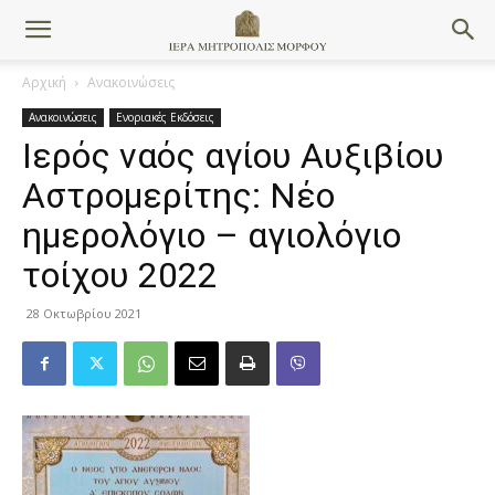
Αρχική
Ανακοινώσεις
Ανακοινώσεις
Ενοριακές Εκδόσεις
Ιερός ναός αγίου Αυξιβίου
Αστρομερίτης: Νέο
ημερολόγιο – αγιολόγιο
τοίχου 2022
28 Οκτωβρίου 2021