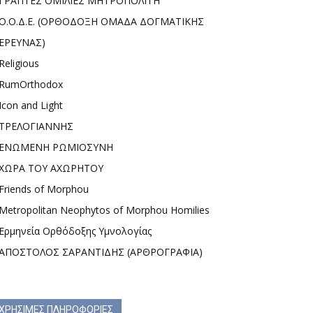
ΓΡΑΠΤΕΣ ΟΜΙΛΙΕΣ ΜΗΤΡΟΠΟΛΙΤΗ
Ο.Ο.Δ.Ε. (ΟΡΘΟΔΟΞΗ ΟΜΑΔΑ ΔΟΓΜΑΤΙΚΗΣ
ΕΡΕΥΝΑΣ)
Religious
RumOrthodox
Icon and Light
ΤΡΕΛΟΓΙΑΝΝΗΣ
ΕΝΩΜΕΝΗ ΡΩΜΙΟΣΥΝΗ
ΧΩΡΑ ΤΟΥ ΑΧΩΡΗΤΟΥ
Friends of Morphou
Metropolitan Neophytos of Morphou Homilies
Ερμηνεία Ορθόδοξης Υμνολογίας
ΑΠΟΣΤΟΛΟΣ ΣΑΡΑΝΤΙΔΗΣ (ΑΡΘΡΟΓΡΑΦΙΑ)
ΧΡΗΣΙΜΕΣ ΠΛΗΡΟΦΟΡΙΕΣ