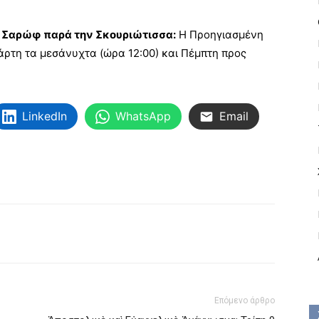
υ Σαρώφ παρά την Σκουριώτισσα:
Η Προηγιασμένη
τάρτη τα μεσάνυχτα (ώρα 12:00) και Πέμπτη προς
LinkedIn
WhatsApp
Email
Επόμενο άρθρο