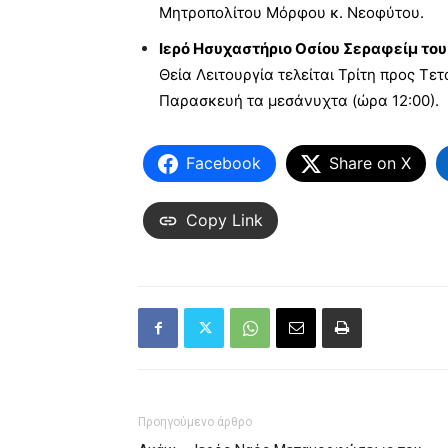
Μητροπολίτου Μόρφου κ. Νεοφύτου.
Ιερό Ησυχαστήριο Οσίου Σεραφείμ το
Θεία Λειτουργία τελείται Τρίτη προς Τε
Παρασκευή τα μεσάνυχτα (ώρα 12:00).
Facebook
Share on X
Copy Link
Προηγούμενο άρθρο