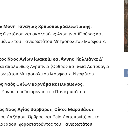
Ιερά Μονή Παναγίας Χρυσοκουρδαλιωτίσσης,
ης Θεοτόκου και ακολούθως Αγρυπνία (Όρθρος και
ταμένου του Πανιερωτάτου Μητροπολίτου Μόρφου κ.
ερός Ναός Αγίων Ιωακείμ και Άννης, Καλλιάνα:
Δ΄
και ακολούθως Αγρυπνία (Όρθρος και Θεία Λειτουργία
ιερωτάτου Μητροπολίτου Μόρφου κ. Νεοφύτου.
ερός Ναός Οσίων Βαρνάβα και Ιλαρίωνος,
 Ύμνου, προϊσταμένου του Πανιερωτάτου
ερός Ναός Αγίας Βαρβάρας, Οίκος Μαραθάσας:
ου Λαζάρου, Όρθρος και Θεία Λειτουργία) επί τη
 Λαζάρου, χοροστατούντος του
Πανιερωτάτου