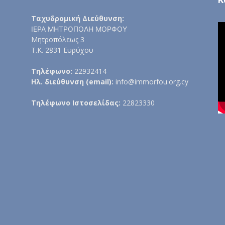
Ταχυδρομική Διεύθυνση:
ΙΕΡΑ ΜΗΤΡΟΠΟΛΗ ΜΟΡΦΟΥ
Μητροπόλεως 3
Τ.Κ. 2831 Ευρύχου
Τηλέφωνο:
22932414
Ηλ. διεύθυνση (email):
info@immorfou.org.cy
Τηλέφωνο Ιστοσελίδας:
22823330