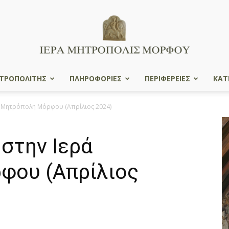
ΤΡΟΠΟΛΙΤΗΣ
ΠΛΗΡΟΦΟΡΙΕΣ
ΠΕΡΙΦΕΡΕΙΕΣ
ΚΑΤ
Ιερά
ρά Μητρόπολη Μόρφου (Απρίλιος 2024)
 στην Ιερά
Μητρόπολις
φου (Απρίλιος
Μόρφου