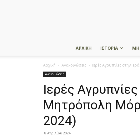
ΑΡΧΙΚΗ
ΙΣΤΟΡΙΑ
ΜΗ
Αρχική
Ανακοινώσεις
Ιερές Αγρυπνίες στην Ιε
Ανακοινώσεις
Ιερές Αγρυπνίες
Μητρόπολη Μόρ
2024)
8 Απριλίου 2024