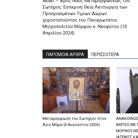
Ακάκι – Ιερός Ναός Μεταμορφώσεως του
Σωτήρος: Εσπερινή Θεία Λειτουργία των
Προηγιασμένων Τιμίων Δώρων
χοροστατούντος του Πανιερωτάτου
Μητροπολίτου Μόρφου κ. Νεοφύτου (10
Απριλίου 2024)
ΠΑΡΟΜΟΙΑ ΑΡΘΡΑ
ΠΕΡΙΣΣΟΤΕΡΑ
Μεταμόρφωση του Σωτήρος στον
ΑΝΑΚΟΙΝΩΣ
Άγιο Μάμα (6 Αυγούστου 2026)
ΒΙΝΤΕΟ ΜΕ
ΜΟΡΦΟΥ ΝΕ
ΙΑΤΡΙΚΕΣ Κ