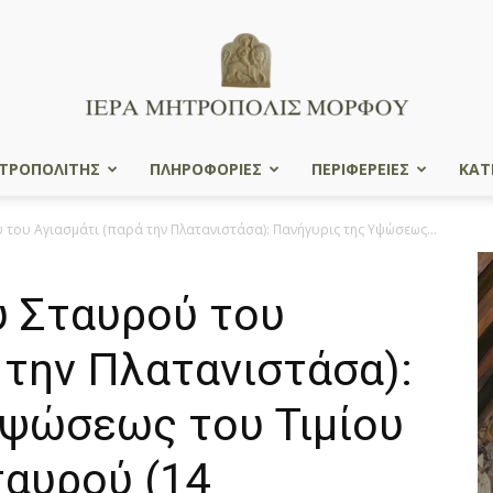
ΤΡΟΠΟΛΙΤΗΣ
ΠΛΗΡΟΦΟΡΙΕΣ
ΠΕΡΙΦΕΡΕΙΕΣ
ΚΑΤ
Ιερά
 του Αγιασμάτι (παρά την Πλατανιστάσα): Πανήγυρις της Υψώσεως...
υ Σταυρού του
Μητρόπολις
 την Πλατανιστάσα):
Υψώσεως του Τιμίου
ταυρού (14
Μόρφου