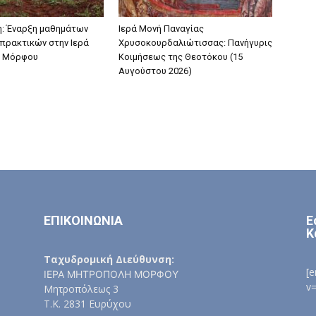
: Έναρξη μαθημάτων
Ιερά Μονή Παναγίας
πρακτικών στην Ιερά
Χρυσοκουρδαλιώτισσας: Πανήγυρις
 Μόρφου
Κοιμήσεως της Θεοτόκου (15
Αυγούστου 2026)
ΕΠΙΚΟΙΝΩΝΙΑ
Ε
Κ
Ταχυδρομική Διεύθυνση:
[
ΙΕΡΑ ΜΗΤΡΟΠΟΛΗ ΜΟΡΦΟΥ
v
Μητροπόλεως 3
Τ.Κ. 2831 Ευρύχου