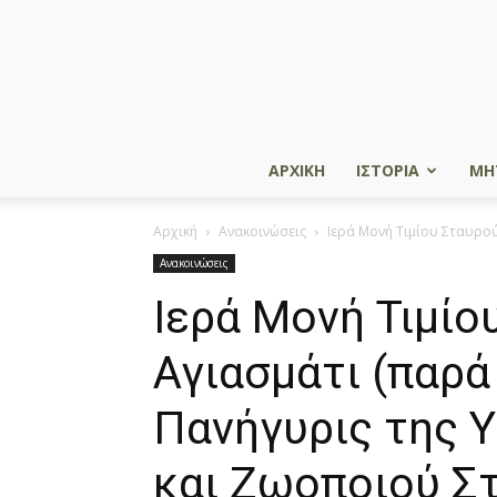
ΑΡΧΙΚΗ
ΙΣΤΟΡΙΑ
ΜΗ
Αρχική
Ανακοινώσεις
Ιερά Μονή Τιμίου Σταυρού
Ανακοινώσεις
Ιερά Μονή Τιμίο
Αγιασμάτι (παρά
Πανήγυρις της 
και Ζωοποιού Σ