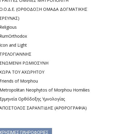
ΓΡΑΠΤΕΣ ΟΜΙΛΙΕΣ ΜΗΤΡΟΠΟΛΙΤΗ
Ο.Ο.Δ.Ε. (ΟΡΘΟΔΟΞΗ ΟΜΑΔΑ ΔΟΓΜΑΤΙΚΗΣ
ΕΡΕΥΝΑΣ)
Religious
RumOrthodox
Icon and Light
ΤΡΕΛΟΓΙΑΝΝΗΣ
ΕΝΩΜΕΝΗ ΡΩΜΙΟΣΥΝΗ
ΧΩΡΑ ΤΟΥ ΑΧΩΡΗΤΟΥ
Friends of Morphou
Metropolitan Neophytos of Morphou Homilies
Ερμηνεία Ορθόδοξης Υμνολογίας
ΑΠΟΣΤΟΛΟΣ ΣΑΡΑΝΤΙΔΗΣ (ΑΡΘΡΟΓΡΑΦΙΑ)
ΧΡΗΣΙΜΕΣ ΠΛΗΡΟΦΟΡΙΕΣ