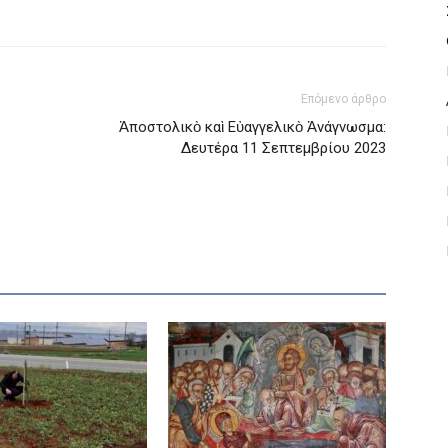
Επόμενο άρθρο
Ἀποστολικὸ καὶ Εὐαγγελικὸ Ἀνάγνωσμα:
Δευτέρα 11 Σεπτεμβρίου 2023