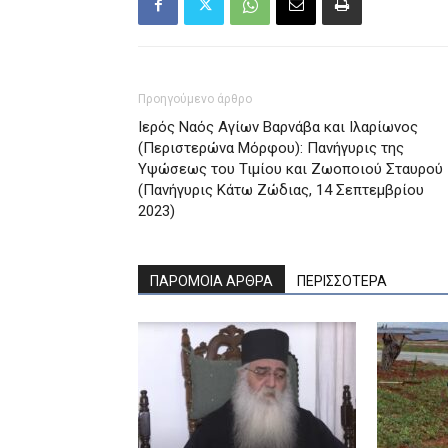
Προηγούμενο άρθρο
Ιερός Ναός Αγίων Βαρνάβα και Ιλαρίωνος
(Περιστερώνα Μόρφου): Πανήγυρις της
Υψώσεως του Τιμίου και Ζωοποιού Σταυρού
(Πανήγυρις Κάτω Ζώδιας, 14 Σεπτεμβρίου
2023)
ΠΑΡΟΜΟΙΑ ΑΡΘΡΑ
ΠΕΡΙΣΣΟΤΕΡΑ