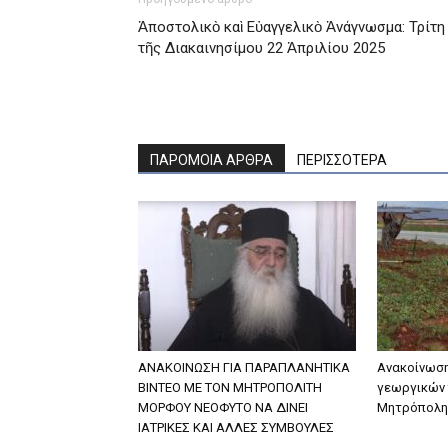
Ἀποστολικὸ καὶ Εὐαγγελικὸ Ἀνάγνωσμα: Τρίτη
τῆς Διακαινησίμου 22 Ἀπριλίου 2025
ΠΑΡΟΜΟΙΑ ΑΡΘΡΑ
ΠΕΡΙΣΣΟΤΕΡΑ
ΑΝΑΚΟΙΝΩΣΗ ΓΙΑ ΠΑΡΑΠΛΑΝΗΤΙΚΑ
Ανακοίνωση
ΒΙΝΤΕΟ ΜΕ ΤΟΝ ΜΗΤΡΟΠΟΛΙΤΗ
γεωργικών 
ΜΟΡΦΟΥ ΝΕΟΦΥΤΟ ΝΑ ΔΙΝΕΙ
Μητρόπολη
ΙΑΤΡΙΚΕΣ ΚΑΙ ΑΛΛΕΣ ΣΥΜΒΟΥΛΕΣ