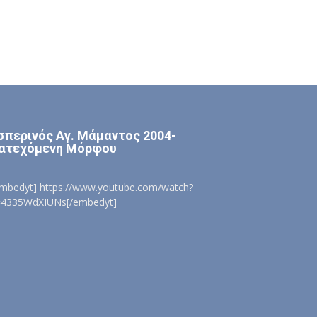
σπερινός Αγ. Μάμαντος 2004-
ατεχόμενη Μόρφου
embedyt] https://www.youtube.com/watch?
=4335WdXIUNs[/embedyt]