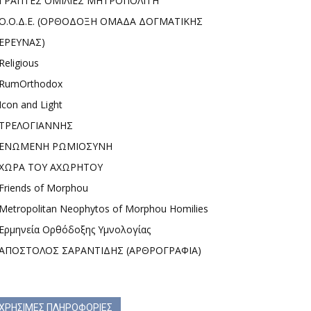
ΓΡΑΠΤΕΣ ΟΜΙΛΙΕΣ ΜΗΤΡΟΠΟΛΙΤΗ
Ο.Ο.Δ.Ε. (ΟΡΘΟΔΟΞΗ ΟΜΑΔΑ ΔΟΓΜΑΤΙΚΗΣ
ΕΡΕΥΝΑΣ)
Religious
RumOrthodox
Icon and Light
ΤΡΕΛΟΓΙΑΝΝΗΣ
ΕΝΩΜΕΝΗ ΡΩΜΙΟΣΥΝΗ
ΧΩΡΑ ΤΟΥ ΑΧΩΡΗΤΟΥ
Friends of Morphou
Metropolitan Neophytos of Morphou Homilies
Ερμηνεία Ορθόδοξης Υμνολογίας
ΑΠΟΣΤΟΛΟΣ ΣΑΡΑΝΤΙΔΗΣ (ΑΡΘΡΟΓΡΑΦΙΑ)
ΧΡΗΣΙΜΕΣ ΠΛΗΡΟΦΟΡΙΕΣ