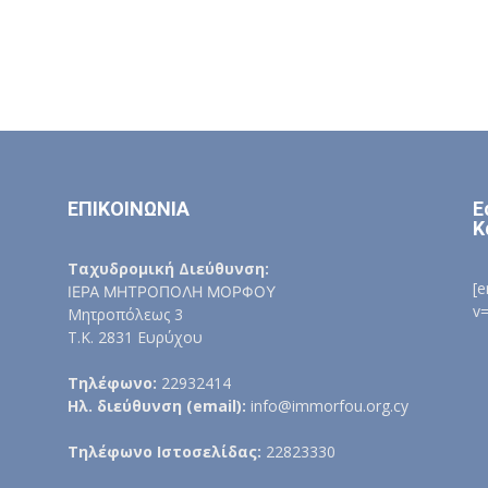
ΕΠΙΚΟΙΝΩΝΙΑ
Ε
Κ
Ταχυδρομική Διεύθυνση:
[
ΙΕΡΑ ΜΗΤΡΟΠΟΛΗ ΜΟΡΦΟΥ
v
Μητροπόλεως 3
Τ.Κ. 2831 Ευρύχου
Τηλέφωνο:
22932414
Ηλ. διεύθυνση (email):
info@immorfou.org.cy
Τηλέφωνο Ιστοσελίδας:
22823330