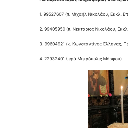
1. 99527607 (π. Μιχαήλ Νικολάου, Εκκλ. Επ
2. 99405950 (π. Νεκτάριος Νικολάου, Εκκλ.
3. 99604921 (κ. Κωνσταντίνος Έλληνας, Πρό
4. 22932401 (Ιερά Μητρόπολις Μόρφου)