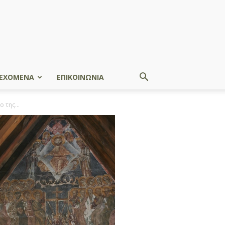
ΕΧΟΜΕΝΑ
ΕΠΙΚΟΙΝΩΝΙΑ
 της...