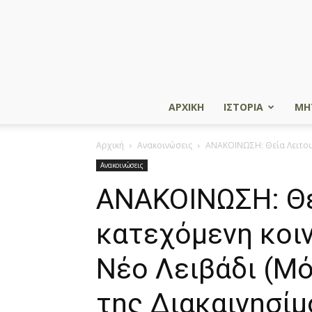
ΑΡΧΙΚΗ
ΙΣΤΟΡΙΑ
ΜΗ
Αρχική
Ανακοινώσεις
ΑΝΑΚΟΙΝΩΣΗ: Θεία Λειτουρ
Ανακοινώσεις
ΑΝΑΚΟΙΝΩΣΗ: Θε
κατεχόμενη κοι
Νέο Λειβάδι (Μ
της Διακαινησίμ