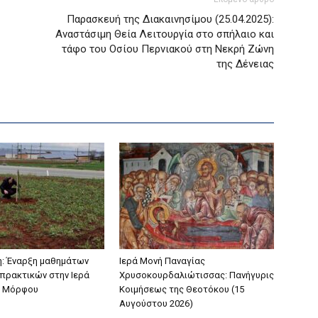
Παρασκευή της Διακαινησίμου (25.04.2025):
Αναστάσιμη Θεία Λειτουργία στο σπήλαιο και
τάφο του Οσίου Περνιακού στη Νεκρή Ζώνη
της Δένειας
: Έναρξη μαθημάτων
Ιερά Μονή Παναγίας
πρακτικών στην Ιερά
Χρυσοκουρδαλιώτισσας: Πανήγυρις
 Μόρφου
Κοιμήσεως της Θεοτόκου (15
Αυγούστου 2026)