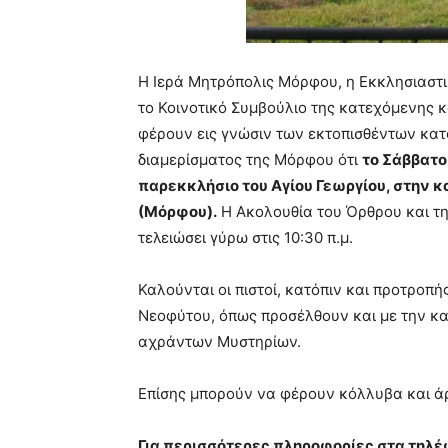
Η Ιερά Μητρόπολις Μόρφου, η Εκκλησιαστικ
το Κοινοτικό Συμβούλιο της κατεχόμενης 
φέρουν εις γνώσιν των εκτοπισθέντων κατ
διαμερίσματος της Μόρφου ότι
το Σάββατο
παρεκκλήσιο του Αγίου Γεωργίου, στην κ
(Μόρφου).
Η Ακολουθία του Όρθρου και της 
τελειώσει γύρω στις 10:30 π.μ.
Καλούνται οι πιστοί, κατόπιν και προτροπ
Νεοφύτου, όπως προσέλθουν και με την κ
αχράντων Μυστηρίων.
Επίσης μπορούν να φέρουν κόλλυβα και ά
Για περισσότερες πληροφορίες στα τηλ