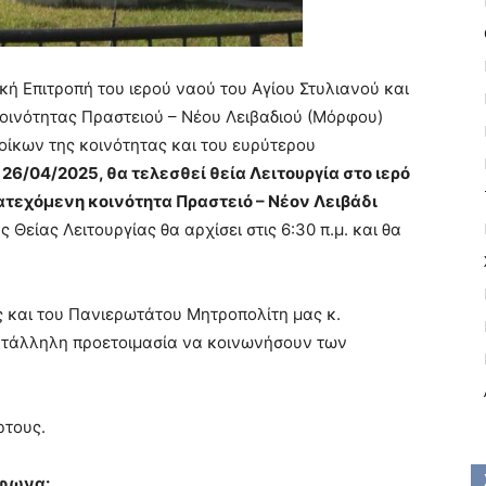
ή Επιτροπή του ιερού ναού του Αγίου Στυλιανού και
κοινότητας Πραστειού – Νέου Λειβαδιού (Μόρφου)
οίκων της κοινότητας και του ευρύτερου
 26/04/2025, θα τελεσθεί θεία Λειτουργία στο ιερό
ατεχόμενη κοινότητα Πραστειό – Νέον Λειβάδι
Θείας Λειτουργίας θα αρχίσει στις 6:30 π.μ. και θα
ής και του Πανιερωτάτου Μητροπολίτη μας κ.
ατάλληλη προετοιμασία να κοινωνήσουν των
ρτους.
έφωνα: