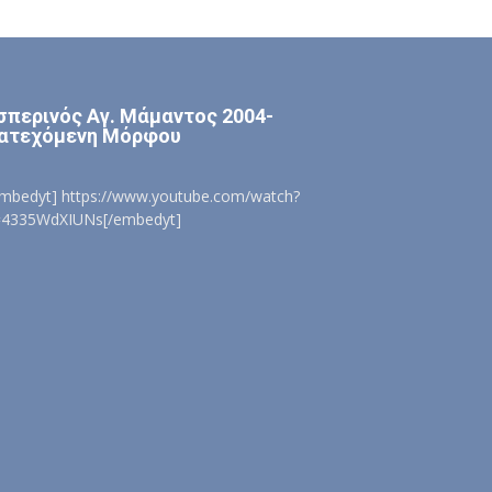
σπερινός Αγ. Μάμαντος 2004-
ατεχόμενη Μόρφου
embedyt] https://www.youtube.com/watch?
=4335WdXIUNs[/embedyt]