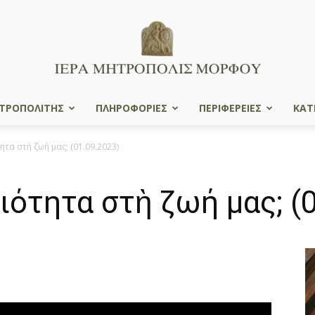
ΤΡΟΠΟΛΙΤΗΣ
ΠΛΗΡΟΦΟΡΙΕΣ
ΠΕΡΙΦΕΡΕΙΕΣ
ΚΑΤ
Ιερά
ητα στὴ ζωή μας; (01.09.2023)
ιότητα στὴ ζωή μας; (
Μητρόπολις
Μόρφου