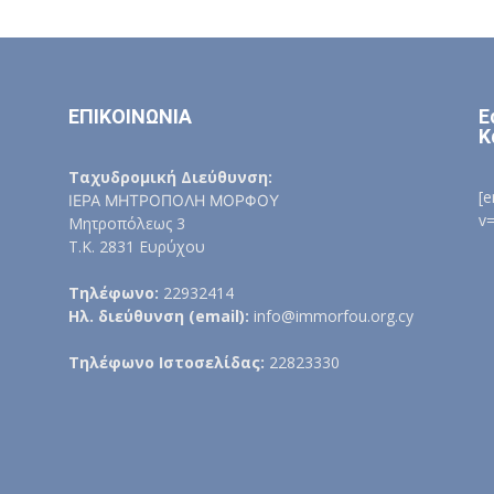
ΕΠΙΚΟΙΝΩΝΙΑ
Ε
Κ
Ταχυδρομική Διεύθυνση:
[
ΙΕΡΑ ΜΗΤΡΟΠΟΛΗ ΜΟΡΦΟΥ
v
Μητροπόλεως 3
Τ.Κ. 2831 Ευρύχου
Τηλέφωνο:
22932414
Ηλ. διεύθυνση (email):
info@immorfou.org.cy
Τηλέφωνο Ιστοσελίδας:
22823330