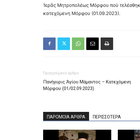
Ἱερᾶς Μητροπολέως Μόρφου ποὺ τελέσθηκε
κατεχόμενη Μόρφου (01.09.2023).
Προηγούμενο άρθρο
Πανήγυρις Ἁγίου Μάμαντος – Κατεχόμενη
Μόρφου (01/02.09.2023)
ΠΑΡΟΜΟΙΑ ΑΡΘΡΑ
ΠΕΡΙΣΣΟΤΕΡΑ