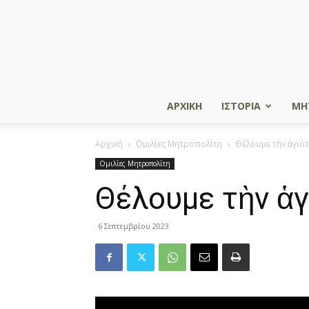
ΑΡΧΙΚΗ
ΙΣΤΟΡΙΑ
ΜΗ
Αρχική
Ομιλίες Μητροπολίτη
Θέλουμε τὴν ἁγιότ
Ομιλίες Μητροπολίτη
Θέλουμε τὴν ἁγ
6 Σεπτεμβρίου 2023