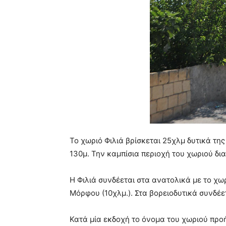
Το χωριό Φιλιά βρίσκεται 25χλμ δυτικά τ
130μ. Την καμπίσια περιοχή του χωριού δια
Η Φιλιά συνδέεται στα ανατολικά με το χω
Μόρφου (10χλμ.). Στα βορειοδυτικά συνδέετ
Κατά μία εκδοχή το όνομα του χωριού προήλ