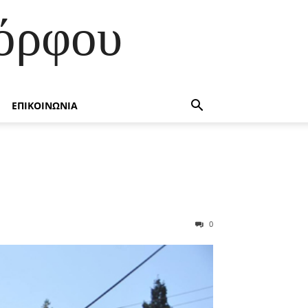
όρφου
ΕΠΙΚΟΙΝΩΝΙΑ
0