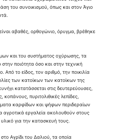
άση του συνοικισμού, όπως και στον Άγιο
υτά.
 είναι αβαθές, ορθογώνιο, όρυγμα, βρέθηκε
ίμων και του συστήματος οχύρωσης, τα
ο στην ποιότητα όσο και στην τεχνική
 Από το είδος, τον αριθμό, την ποικιλία
χολίες των κατοίκων των κατοίκων της
κυνήγι κατατάσσεται στις δευτερεύουσες,
, κοπάνους, πυριτολιθικές λεπίδες,
είγματα καρφίδων και ψήφων περιδεραίων
 τα αγροτικά εργαλεία ακολουθούν στους
 υλικό για την κατασκευή τους.
το Αγρίδι του Δαλιού, τα οποία