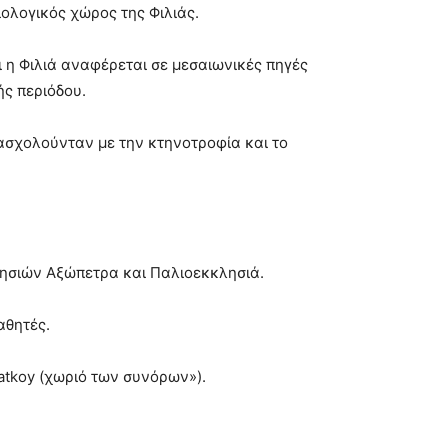
ολογικός χώρος της Φιλιάς.
ι η Φιλιά αναφέρεται σε μεσαιωνικές πηγές
ής περιόδου.
 ασχολούνταν με την κτηνοτροφία και το
κλησιών Αξώπετρα και Παλιοεκκλησιά.
αθητές.
atkoy (χωριό των συνόρων»).