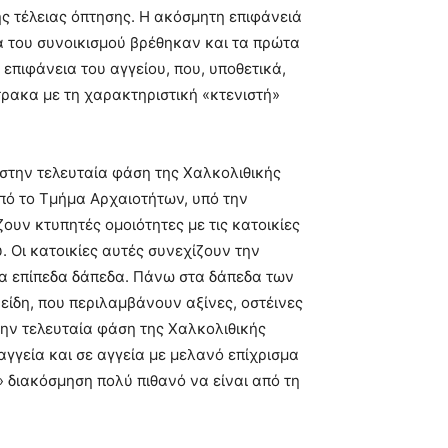
ς τέλειας όπτησης. Η ακόσμητη επιφάνειά
α του συνοικισμού βρέθηκαν και τα πρώτα
πιφάνεια του αγγείου, που, υποθετικά,
τρακα με τη χαρακτηριστική «κτενιστή»
ι στην τελευταία φάση της Χαλκολιθικής
από το Τμήμα Αρχαιοτήτων, υπό την
υν κτυπητές ομοιότητες με τις κατοικίες
. Οι κατοικίες αυτές συνεχίζουν την
να επίπεδα δάπεδα. Πάνω στα δάπεδα των
είδη, που περιλαμβάνουν αξίνες, οστέινες
την τελευταία φάση της Χαλκολιθικής
γγεία και σε αγγεία με μελανό επίχρισμα
 διακόσμηση πολύ πιθανό να είναι από τη