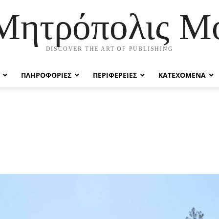
 Μητρόπολις Μ
DISCOVER THE ART OF PUBLISHING
ΠΛΗΡΟΦΟΡΙΕΣ
ΠΕΡΙΦΕΡΕΙΕΣ
ΚΑΤΕΧΟΜΕΝΑ