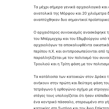
Τα μέχρι σήμερα γενικά αρχαιολογικά και
ανατολικά της Μόρφου και 20 χιλιόμετρα 
αναπτύχθηκαν δυο σημαντικοί προϊστορικοί
Ο αρχαιότερος συνοικισμός ανασκάφηκε τμ
του Μπέρμιγχαμ και του Εδιμβούργου υπό 
αρχαιολόγων τα αποκαλυφθέντα οικιστικά 
περίπου π.Χ. και αντιπροσωπεύονται από τ
παραλληλίζεται με τον πολιτισμό του συνοι
Τρουλιού και η Τρίτη φάση με τον πολιτισ
Τα κατάλοιπα των κατοικιών στον Δράκο τ
ανήκουν στην πρώτη και δεύτερη φάση του
τετράγωνο ή ορθογώνιο σχήμα με στρογγυλεμ
στέγες τους υπολογίζεται ότι ήσαν επίπεδ
ένα κεντρικό πάσσαλο, στερεωμένο στο γήι
κατοικίες στη Σωτήρα και τον Άγιο Επίκτη