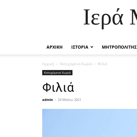
Ιερά
ΑΡΧΙΚΗ
ΙΣΤΟΡΙΑ
ΜΗΤΡΟΠΟΛΙΤΗΣ
Αρχική
Κατεχόμενα Χωριά
Φιλιά
Κατεχόμενα Χωριά
Φιλιά
admin
-
24 Μαΐου 2021