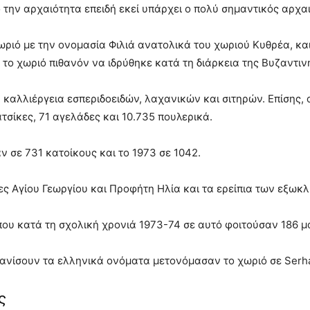
 την αρχαιότητα επειδή εκεί υπάρχει ο πολύ σημαντικός αρχαι
ωριό με την ονομασία Φιλιά ανατολικά του χωριού Κυθρέα, κα
 το χωριό πιθανόν να ιδρύθηκε κατά τη διάρκεια της Βυζαντιν
ν καλλιέργεια εσπεριδοειδών, λαχανικών και σιτηρών. Επίσης,
τσίκες, 71 αγελάδες και 10.735 πουλερικά.
 σε 731 κατοίκους και το 1973 σε 1042.
ίες Αγίου Γεωργίου και Προφήτη Ηλία και τα ερείπια των εξω
που κατά τη σχολική χρονιά 1973-74 σε αυτό φοιτούσαν 186 μ
φανίσουν τα ελληνικά ονόματα μετονόμασαν το χωριό σε Serh
ς