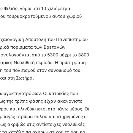
 Φιλιάς, γύρω στα 10 χιλιόμετρα
 του τουρκοκρατούμενου αυτού χωριού
ρχαιολογική Αποστολή του Πανεπιστημίου
αφικά πορίσματα των Βρετανών
ρονολογούνται από το 5300 μέχρι το 3800
εραμική Νεολιθική περίοδο. Η πρώτη φάση
ση του πολιτισμού στον συνοικισμό του
και στη Σωτήρα.
εωργοκτηνοτρόφων. Οι κατοικίες που
ως της τρίτης φάσης είχαν ακανόνιστο
ρος και πλινθόκτιστοι στο πάνω μέρος. Οι
υμπαγές στρώμα πηλού και στηριγμένες σ’
ως ακριβώς στις αντίστοιχες νεολιθικές
αν τα κατάλοιπα οχυρωματικού τοίχου και