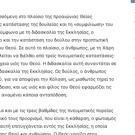
σόμενη στο πλαίσιο της προαιώνιας Θείας
ς κατάστασης της δουλείας και τη «συμφιλίωση» του
σύμφωνα με τη διδασκαλία της Εκκλησίας, ο
ιο και την κατάσταση του δούλου στην προπτωτική
υ Θεού. Σε αυτό το πλαίσιο, ο άνθρωπος, με τη Χάρη
είται να διέλθει από τρείς πνευματικές καταστάσεις:
έχεια υιός του Θεού. Η διδασκαλία αυτή συναντάται σε
ιδασκαλία της Εκκλησίας. Ως δούλος, ο άνθρωπος
ύ, για να αποφύγει την Κόλαση, ως μισθωτός τηρεί το
εισο, και ως υιός και φίλος του Θεού εφαρμόζει τις
α αναμένει κάποια ανταπόδοση.
 και με τις τρεις βαθμίδες της πνευματικής πορείας
ικό τους προορισμό, που είναι η κάθαρση, ο φωτισμός
 αυτή επιτυγχάνεται εντός της Εκκλησίας, η οποία
ης Θεού και ανθρώπου. Ο Θεός χαρίζει στον