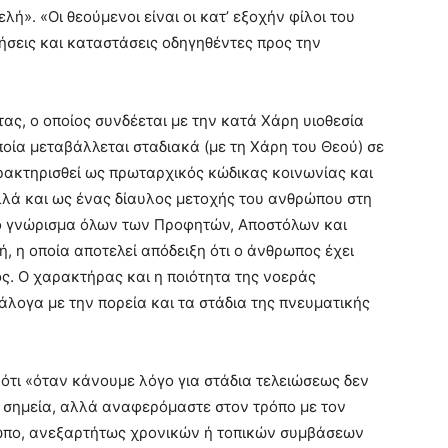
ελή». «Οι θεούμενοι είναι οι κατ’ εξοχήν φίλοι του
τήσεις και καταστάσεις οδηγηθέντες προς την
ς, ο οποίος συνδέεται με την κατά Χάρη υιοθεσία
ποία μεταβάλλεται σταδιακά (με τη Χάρη του Θεού) σε
ακτηρισθεί ως πρωταρχικός κώδικας κοινωνίας και
λλά και ως ένας δίαυλος μετοχής του ανθρώπου στη
νό γνώρισμα όλων των Προφητών, Αποστόλων και
, η οποία αποτελεί απόδειξη ότι ο άνθρωπος έχει
ς. Ο χαρακτήρας και η ποιότητα της νοεράς
λογα με την πορεία και τα στάδια της πνευματικής
ί ότι «όταν κάνουμε λόγο για στάδια τελειώσεως δεν
 σημεία, αλλά αναφερόμαστε στον τρόπο με τον
ρωπο, ανεξαρτήτως χρονικών ή τοπικών συμβάσεων