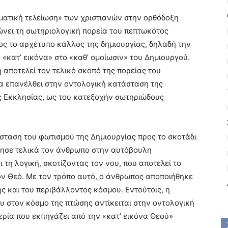
ματική τελείωση» των χριστιανών στην ορθόδοξη
ώνει τη σωτηριολογική πορεία του πεπτωκότος
ς το αρχέτυπο κάλλος της δημιουργίας, δηλαδή την
 «κατ’ εικόνα» στο «καθ’ ομοίωσιν» του Δημιουργού.
 αποτελεί τον τελικό σκοπό της πορείας του
να επανέλθει στην οντολογική κατάσταση της
ς Εκκλησίας, ως του κατεξοχήν σωτηριώδους
ταση του φωτισμού της Δημιουργίας προς το σκοτάδι
γησε τελικά τον άνθρωπο στην αυτόβουλη
ι τη λογική, σκοτίζοντας τον νου, που αποτελεί το
τον Θεό. Με τον τρόπο αυτό, ο άνθρωπος αποποιήθηκε
ης και του περιβάλλοντος κόσμου. Εντούτοις, η
 στον κόσμο της πτώσης αντίκειται στην οντολογική
ερία που εκπηγάζει από την «κατ’ εικόνα Θεού»