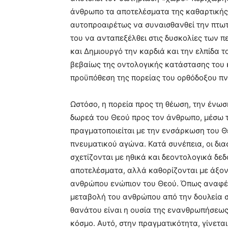
άνθρωπο τα αποτελέσματα της καθαρτικής 
αυτοπροαιρέτως να συναισθανθεί την πτωτ
του να ανταπεξέλθει στις δυσκολίες των 
και Δημιουργό την καρδιά και την ελπίδα 
βεβαίως της οντολογικής κατάστασης του κ
προϋπόθεση της πορείας του ορθόδοξου π
Ωστόσο, η πορεία προς τη θέωση, την ένωσ
δωρεά του Θεού προς τον άνθρωπο, μέσω τ
πραγματοποιείται με την ενσάρκωση του Θ
πνευματικού αγώνα. Κατά συνέπεια, οι δι
σχετίζονται με ηθικά και δεοντολογικά δε
αποτελέσματα, αλλά καθορίζονται με άξονα
ανθρώπου ενώπιον του Θεού. Όπως αναφέρ
μεταβολή του ανθρώπου από την δουλεία σ
θανάτου είναι η ουσία της ενανθρωπήσεως
κόσμο. Αυτό, στην πραγματικότητα, γίνετα