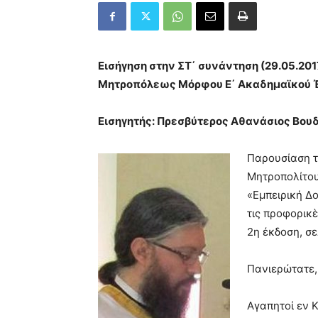
Εισήγηση στην ΣΤ΄ συνάντηση (29.05.201
Μητροπόλεως Μόρφου Ε΄ Ακαδημαϊκού 
Εισηγητής: Πρεσβύτερος Αθανάσιος Βου
Παρουσίαση τ
Μητροπολίτου
«Εμπειρική Δ
τις προφορικὲ
2η έκδοση, σε
Πανιερώτατε,
Αγαπητοί εν Κ