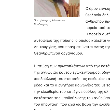
Ο όρος «πνευ
θεολογία δηλ
Πρεσβύτερος Αθανάσιος
ανθρώπου προ
Βουδούρης
πορεία από το
Η πορεία αυτή
ανθρώπου της πτώσης, ο οποίος καλείται 
Δημιουργίας, που πραγματώνεται εντός τη
Θεανθρώπινου οργανισμού.
Η πτώση των πρωτοπλάστων από την κατάσ
της αγνωσίας και του εγωκεντρισμού, οδή
υποδούλωσή του στα πάθη, τις επιθυμίες κα
μέσο και το αισθητήριο κοινωνίας του με 
την ελευθερία του και έγινε δούλος της ύλ
κατάσταση της υποδούλωσης του ανθρώπου
του υπόσταση, που έχει ως βάση την ελευθ