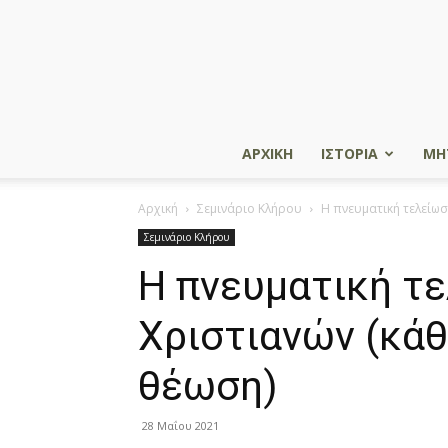
ΑΡΧΙΚΗ
ΙΣΤΟΡΙΑ
ΜΗ
Αρχική
Σεμινάριο Κλήρου
Η πνευματική τελείωσ
Σεμινάριο Κλήρου
Η πνευματική τ
Χριστιανών (κά
θέωση)
28 Μαΐου 2021