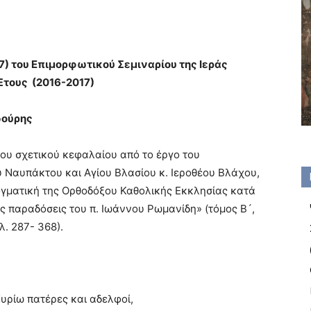
7) του Επιμορφωτικού Σεμιναρίου της Ιεράς
Έτους (2016-2017)
δούρης
ου σχετικού κεφαλαίου από το έργο του
 Ναυπάκτου και Αγίου Βλασίου κ. Ιεροθέου Βλάχου,
ογματική της Ορθοδόξου Καθολικής Εκκλησίας κατά
ς παραδόσεις του π. Ιωάννου Ρωμανίδη» (τόμος Β´,
λ. 287- 368).
υρίω πατέρες και αδελφοί,