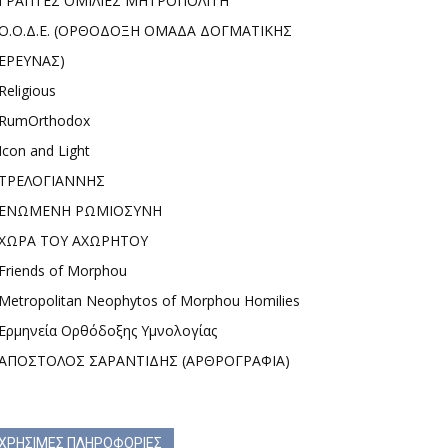
ΓΡΑΠΤΕΣ ΟΜΙΛΙΕΣ ΜΗΤΡΟΠΟΛΙΤΗ
Ο.Ο.Δ.Ε. (ΟΡΘΟΔΟΞΗ ΟΜΑΔΑ ΔΟΓΜΑΤΙΚΗΣ
ΕΡΕΥΝΑΣ)
Religious
RumOrthodox
Icon and Light
ΤΡΕΛΟΓΙΑΝΝΗΣ
ΕΝΩΜΕΝΗ ΡΩΜΙΟΣΥΝΗ
ΧΩΡΑ ΤΟΥ ΑΧΩΡΗΤΟΥ
Friends of Morphou
Metropolitan Neophytos of Morphou Homilies
Ερμηνεία Ορθόδοξης Υμνολογίας
ΑΠΟΣΤΟΛΟΣ ΣΑΡΑΝΤΙΔΗΣ (ΑΡΘΡΟΓΡΑΦΙΑ)
ΧΡΗΣΙΜΕΣ ΠΛΗΡΟΦΟΡΙΕΣ