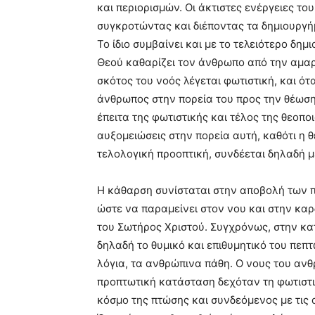
και περιορισμών. Οι άκτιστες ενέργειες το
συγκροτώντας και διέποντας τα δημιουργή
Το ίδιο συμβαίνει και με το τελειότερο δη
Θεού καθαρίζει τον άνθρωπο από την αμαρτ
σκότος του νοός λέγεται φωτιστική, και ότ
άνθρωπος στην πορεία του προς την θέωση 
έπειτα της φωτιστικής και τέλος της θεοπ
αυξομειώσεις στην πορεία αυτή, καθότι η 
τελολογική προοπτική, συνδέεται δηλαδή μ
Η κάθαρση συνίσταται στην αποβολή των 
ώστε να παραμείνει στον νου και στην καρ
του Σωτήρος Χριστού. Συγχρόνως, στην κα
δηλαδή το θυμικό και επιθυμητικό του πε
λόγια, τα ανθρώπινα πάθη. Ο νους του ανθ
προπτωτική κατάσταση δεχόταν τη φωτιστικ
κόσμο της πτώσης και συνδεόμενος με τις 