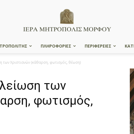
ΤΡΟΠΟΛΙΤΗΣ
ΠΛΗΡΟΦΟΡΙΕΣ
ΠΕΡΙΦΕΡΕΙΕΣ
ΚΑΤ
Ιερά
η των Χριστιανών (κάθαρση, φωτισμός, θέωση)
ελείωση των
Μητρόπολις
θαρση, φωτισμός,
Μόρφου