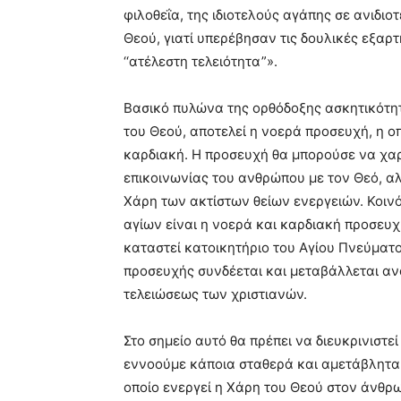
φιλοθεΐα, της ιδιοτελούς αγάπης σε ανιδιοτ
Θεού, γιατί υπερέβησαν τις δουλικές εξαρ
‘‘ατέλεστη τελειότητα”».
Βασικό πυλώνα της ορθόδοξης ασκητικότητα
του Θεού, αποτελεί η νοερά προσευχή, η ο
καρδιακή. Η προσευχή θα μπορούσε να χαρ
επικοινωνίας του ανθρώπου με τον Θεό, α
Χάρη των ακτίστων θείων ενεργειών. Κοι
αγίων είναι η νοερά και καρδιακή προσευχή
καταστεί κατοικητήριο του Αγίου Πνεύματο
προσευχής συνδέεται και μεταβάλλεται ανά
τελειώσεως των χριστιανών.
Στο σημείο αυτό θα πρέπει να διευκρινιστε
εννοούμε κάποια σταθερά και αμετάβλητα
οποίο ενεργεί η Χάρη του Θεού στον άνθ