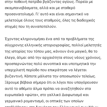
στην ποθεινή πατρίδα βγάζοντας αγίους. Πορεία με
σκαμπανεβάσματα, αλλά και με σταθερό
προσανατολισμό. Γι’ αυτό και είναι σημαντικό να
μελετούμε όλους τους σταθμούς, όλες τις διαδοχικές
στιγμές που τη συναποτελούν.
Έχοντας κληρονομήσει ένα από τα προβλήματα της
σύγχρονης ελληνικής ιστοριογραφίας, πολλοί μελετητές
της ιστορίας του τόπου μας, κάνουν ένα μαγικό, θα το
έλεγα, άλμα: από την αρχαιότητα στους νέους χρόνους,
προσπερνώντας πολύ συνοπτικά και υποτιμητικά την
υπερχιλιετή περίοδο που επικράτησε να λέγεται
βυζαντινή. Κάποτε μάλιστα την αποσιωπούν τελείως.
Ξέρουμε βέβαια σήμερα ότι οι λόγοι που υπαγόρευσαν
αυτό το αθέμιτο άλμα πρέπει να αναζητηθούν στα
ευρωπαϊκά «φώτα», στο γαλλικό Διαφωτισμό και
γερμανικό ρομαντισμό, οι οπτικές των οποίων