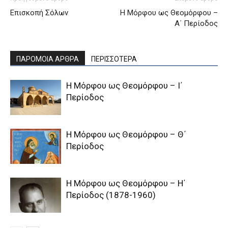
Επισκοπή Σόλων
Η Μόρφου ως Θεομόρφου –
Α΄ Περίοδος
ΠΑΡΟΜΟΙΑ ΑΡΘΡΑ
ΠΕΡΙΣΣΟΤΕΡΑ
Η Μόρφου ως Θεομόρφου – Ι΄
Περίοδος
Η Μόρφου ως Θεομόρφου – Θ΄
Περίοδος
Η Μόρφου ως Θεομόρφου – Η΄
Περίοδος (1878-1960)