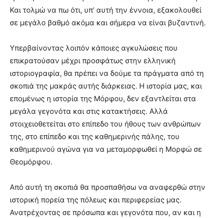
Και τολμώ να πω ότι, υπ’ αυτή την έννοια, εξακολουθεί
σε μεγάλο βαθμό ακόμα και σήμερα να είναι βυζαντινή.
Υπερβαίνοντας λοιπόν κάποιες αγκυλώσεις που
επικρατούσαν μέχρι προσφάτως στην ελληνική
ιστοριογραφία, θα πρέπει να δούμε τα πράγματα από τη
σκοπιά της μακράς αυτής διάρκειας. Η ιστορία μας, και
επομένως η ιστορία της Μόρφου, δεν εξαντλείται στα
μεγάλα γεγονότα και στις κατακτήσεις. Αλλά
στοιχειοθετείται στο επίπεδο του ήθους των ανθρώπων
της, στο επίπεδο και της καθημερινής πάλης, του
καθημερινού αγώνα για να μεταμορφωθεί η Μορφώ σε
Θεομόρφου.
Από αυτή τη σκοπιά θα προσπαθήσω να αναφερθώ στην
ιστορική πορεία της πόλεως και περιφερείας μας.
Ανατρέχοντας σε πρόσωπα και γεγονότα που, αν και η