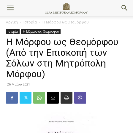
Αρχική
Ιστορία
Η Μόρφου ως Θεομόρφου
Ιστορία
Η Μόρφου ως Θεομόρφου
Η Μόρφου ως Θεομόρφου
(Από την Επισκοπή των
Σόλων στη Μητρόπολη
Μόρφου)
26 Μαΐου 2021