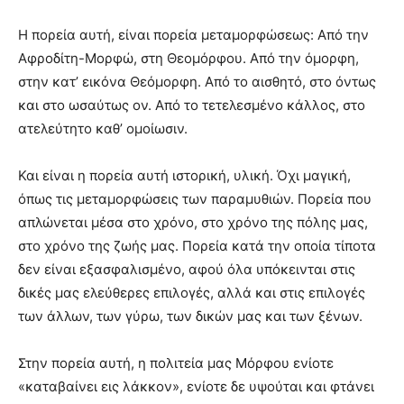
Η πορεία αυτή, είναι πορεία μεταμορφώσεως: Από την
Αφροδίτη-Μορφώ, στη Θεομόρφου. Από την όμορφη,
στην κατ’ εικόνα Θεόμορφη. Από το αισθητό, στο όντως
και στο ωσαύτως ον. Από το τετελεσμένο κάλλος, στο
ατελεύτητο καθ’ ομοίωσιν.
Και είναι η πορεία αυτή ιστορική, υλική. Όχι μαγική,
όπως τις μεταμορφώσεις των παραμυθιών. Πορεία που
απλώνεται μέσα στο χρόνο, στο χρόνο της πόλης μας,
στο χρόνο της ζωής μας. Πορεία κατά την οποία τίποτα
δεν είναι εξασφαλισμένο, αφού όλα υπόκεινται στις
δικές μας ελεύθερες επιλογές, αλλά και στις επιλογές
των άλλων, των γύρω, των δικών μας και των ξένων.
Στην πορεία αυτή, η πολιτεία μας Μόρφου ενίοτε
«καταβαίνει εις λάκκον», ενίοτε δε υψούται και φτάνει