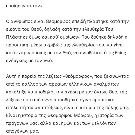
εποίησεν αυτόν».
Ο άνθρωπος είναι Θεόμορφος επειδή πλάστηκε κατά την
εικόνα του Θεού, δηλαδή κατά την ελευθερία Του.
Πλάστηκε όμως και καθ’ ομοίωσιν. Του δόθηκε δηλαδή η
προοπτική, μέσω ακριβώς της ελευθερίας του, να γίνει
κατά χάριν όμοιος με τον Θεό, να ενωθεί κατά τις θείες
ενέργειες με τον Θεό.
Αυτή η πορεία της λέξεως «θεόμορφος», που ξεκινώντας
από το κάλλος των αρχαίων ελληνικών αγαλμάτων
κατέληξε να υποδηλoί την σχέση με τον όντως Θεό, της
λέξεως που από έννοια αισθητική έγινε προοπτική
ατελευτήτου αναπτύξεως, είναι η ιστορία της πόλης μας.
Είναι η ιστορία της Θεομόρφου Μόρφου, η ιστορία των
προγόνων μας, αλλά και ημών και των μελλόντων
απογόνων μας.