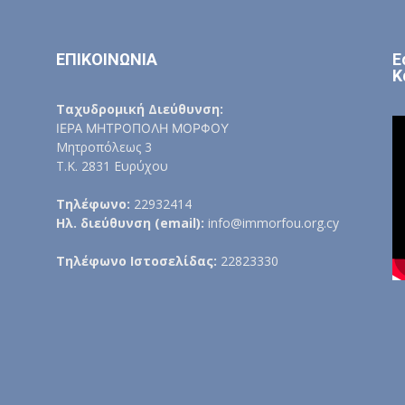
ΕΠΙΚΟΙΝΩΝΙΑ
Ε
Κ
Ταχυδρομική Διεύθυνση:
ΙΕΡΑ ΜΗΤΡΟΠΟΛΗ ΜΟΡΦΟΥ
Μητροπόλεως 3
Τ.Κ. 2831 Ευρύχου
Τηλέφωνο:
22932414
Ηλ. διεύθυνση (email):
info@immorfou.org.cy
Τηλέφωνο Ιστοσελίδας:
22823330