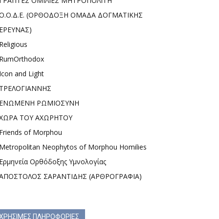
ΓΡΑΠΤΕΣ ΟΜΙΛΙΕΣ ΜΗΤΡΟΠΟΛΙΤΗ
Ο.Ο.Δ.Ε. (ΟΡΘΟΔΟΞΗ ΟΜΑΔΑ ΔΟΓΜΑΤΙΚΗΣ
ΕΡΕΥΝΑΣ)
Religious
RumOrthodox
Icon and Light
ΤΡΕΛΟΓΙΑΝΝΗΣ
ΕΝΩΜΕΝΗ ΡΩΜΙΟΣΥΝΗ
ΧΩΡΑ ΤΟΥ ΑΧΩΡΗΤΟΥ
Friends of Morphou
Metropolitan Neophytos of Morphou Homilies
Ερμηνεία Ορθόδοξης Υμνολογίας
ΑΠΟΣΤΟΛΟΣ ΣΑΡΑΝΤΙΔΗΣ (ΑΡΘΡΟΓΡΑΦΙΑ)
ΧΡΗΣΙΜΕΣ ΠΛΗΡΟΦΟΡΙΕΣ