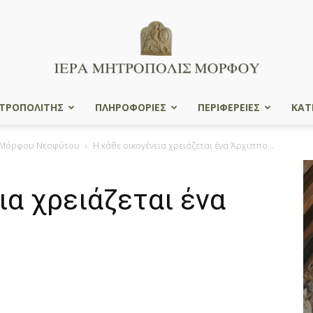
ΤΡΟΠΟΛΙΤΗΣ
ΠΛΗΡΟΦΟΡΙΕΣ
ΠΕΡΙΦΕΡΕΙΕΣ
ΚΑΤ
Ιερά
υ Μόρφου Νεοφύτου
Η κάθε οικογένεια χρειάζεται ένα Άρχιππο…
ια χρειάζεται ένα
Μητρόπολις
Μόρφου