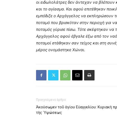
οι ειδωλολάτρες δεν άντεχαν να βλέπουν 
και το αγίασμα. Και αφού επιτέθηκαν ποικι
εμπόδιζε ο Αρχάγγελος να εκπληρώσουν τ
ποταμό που βρισκόταν στην περιοχή για ν
ποταμός γύρισε πίσω. Τότε σκέφτηκαν να 
Αρχάγγελος αφού έβγαλε έξω από τον ναό 
ποταμοί στάθηκαν σαν τείχος και στη συνέ
μέρος ονομάστηκε Χώναι.
Προηγούμενο άρθρο
Ἀκούσωμεν τοῦ ἁγίου Εὐαγγελίου: Κυριακὴ π
τὴς Ὑψώσεως