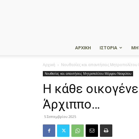
ΑΡΧΙΚΗ
ΙΣΤΟΡΙΑ
ΜΗ
Αρχική
Νουθεσίες και απαντήσεις Μητροπολίτο
Νουθεσίες και απαντήσεις Μητροπολίτου Μόρφου Νεοφύτου
Η κάθε οικογένε
Άρχιππο…
5 Σεπτεμβρίου 2025