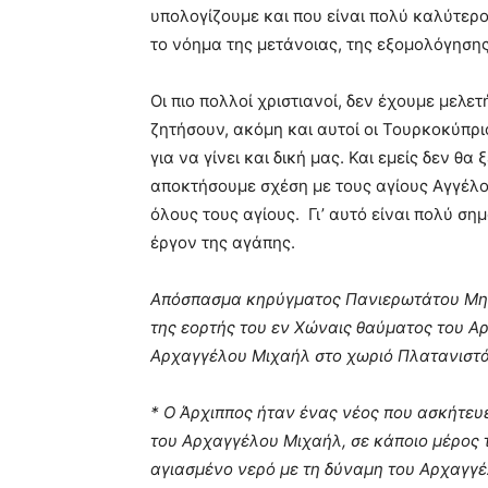
υπολογίζουμε και που είναι πολύ καλύτερο
το νόημα της μετάνοιας, της εξομολόγησης
Οι πιο πολλοί χριστιανοί, δεν έχουμε μελετ
ζητήσουν, ακόμη και αυτοί οι Τουρκοκύπριο
για να γίνει και δική μας. Και εμείς δεν θ
αποκτήσουμε σχέση με τους αγίους Αγγέλο
όλους τους αγίους.
Γι’ αυτό είναι πολύ ση
έργον της αγάπης.
Απόσπασμα κηρύγματος Πανιερωτάτου Μητ
της εορτής του εν Χώναις θαύματος του Α
Αρχαγγέλου Μιχαήλ στο χωριό Πλατανιστά
* Ο Άρχιππος ήταν ένας νέος που ασκήτευε
του Αρχαγγέλου Μιχαήλ, σε κάποιο μέρος 
αγιασμένο νερό με τη δύναμη του Αρχαγγέ