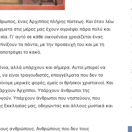
θρωπος, ένας Άρχιππος πλήρης πίστεως. Και όταν λέω
γματα στις μέρες μας έχουν αγριέψει πάρα πολύ και
ία. Γι’ αυτό σε κάθε οικογένεια χρειάζεται ένας
πνίξουν τα πάντα, με την προσευχή του και με τη
 αποτρέψει το κακό.
όνια, αλλά υπάρχουν και σήμερα. Αυτοί μπορεί να
, να είναι τραγουδιστές, επαγγέλματα που δεν τα
ίνομε μερικές φορές, εμείς οι θρήσκοι χριστιανοί. Και
πάρχουν Άρχιπποι. Υπάρχουν άνθρωποι της
γούν. Υπάρχουν άνθρωποι που νηστεύουν, που
ης Εκκλησίας μας, οδηγώντας και άλλους μυστικά και
οιους ανθρώπους. Ανθρώπους που δεν τους