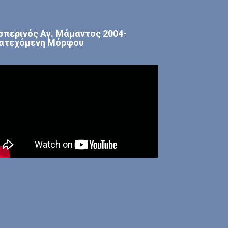
σπερινός Αγ. Μάμαντος 2004-
ατεχόμενη Μόρφου