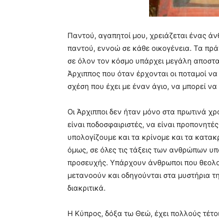
Παντού, αγαπητοί μου, χρειάζεται ένας άν
παντού, εννοώ σε κάθε οικογένεια. Τα πρά
σε όλον τον κόσμο υπάρχει μεγάλη αποστασ
Άρχιππος που όταν έρχονται οι ποταμοί να 
σχέση που έχει με έναν άγιο, να μπορεί να
Οι Άρχιπποι δεν ήταν μόνο στα πρωτινά χρ
είναι ποδοσφαιριστές, να είναι προπονητές
υπολογίζουμε και τα κρίνομε και τα κατακρ
όμως, σε όλες τις τάξεις των ανθρώπων υ
προσευχής. Υπάρχουν άνθρωποι που θεολο
μετανοούν και οδηγούνται στα μυστήρια τ
διακριτικά.
Η Κύπρος, δόξα τω Θεώ, έχει πολλούς τέτ