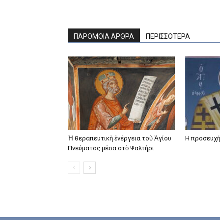
ΠΑΡΟΜΟΙΑ ΑΡΘΡΑ
ΠΕΡΙΣΣΟΤΕΡΑ
Ἡ θεραπευτικὴ ἐνέργεια τοῦ Ἁγίου
Η προσευχή
Πνεύματος μέσα στὸ Ψαλτήρι